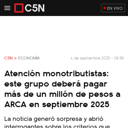
EN VIVO
C5N >
ECONOMÍA
4 de septiembre 2025 - 09:39
Atención monotributistas:
este grupo deberá pagar
más de un millón de pesos a
ARCA en septiembre 2025
La noticia generó sorpresa y abrió
interrogantes sobre los criterios que