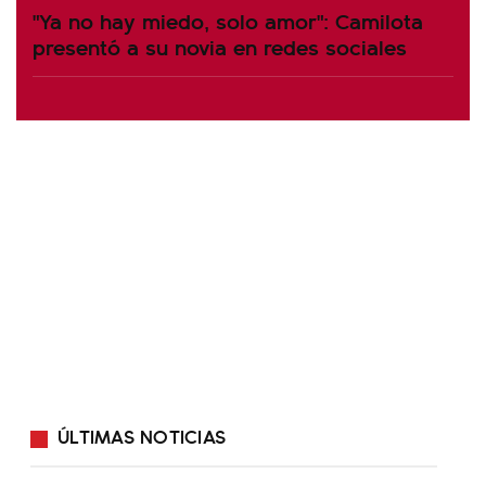
"Ya no hay miedo, solo amor": Camilota
presentó a su novia en redes sociales
ÚLTIMAS NOTICIAS