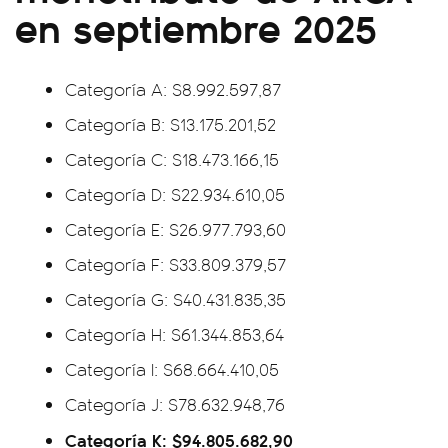
en septiembre 2025
Categoría A: $8.992.597,87
Categoría B: $13.175.201,52
Categoría C: $18.473.166,15
Categoría D: $22.934.610,05
Categoría E: $26.977.793,60
Categoría F: $33.809.379,57
Categoría G: $40.431.835,35
Categoría H: $61.344.853,64
Categoría I: $68.664.410,05
Categoría J: $78.632.948,76
Categoría K: $94.805.682,90