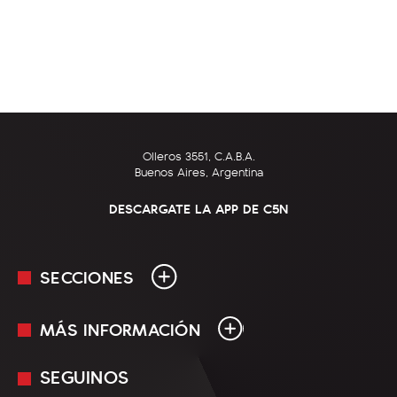
Olleros 3551, C.A.B.A.
Buenos Aires, Argentina
DESCARGATE LA APP DE C5N
SECCIONES
MÁS INFORMACIÓN
En Vivo
Minuto Uno
SEGUINOS
Mediakit
Política