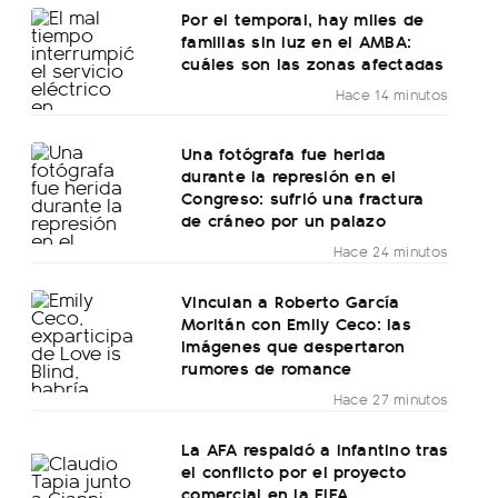
Por el temporal, hay miles de
familias sin luz en el AMBA:
cuáles son las zonas afectadas
Hace 14 minutos
Una fotógrafa fue herida
durante la represión en el
Congreso: sufrió una fractura
de cráneo por un palazo
Hace 24 minutos
Vinculan a Roberto García
Moritán con Emily Ceco: las
imágenes que despertaron
rumores de romance
Hace 27 minutos
La AFA respaldó a Infantino tras
el conflicto por el proyecto
comercial en la FIFA