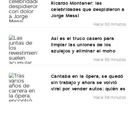
Ricardo Montaner: las
celebridades que despidieron a
Jorge Messi
Hace 50 minutos
Así es el truco casero para
limpiar las uniones de los
azulejos y eliminar el moho
Hace 56 minutos
Cantaba en la ópera, se quedó
sin trabajo y ahora se volvió
viral por vender autos: quién es
Hace 58 minutos