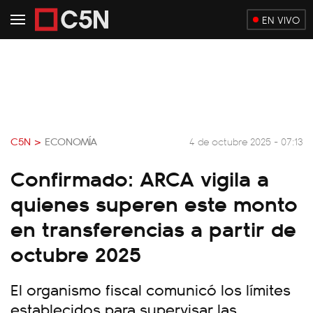
EN VIVO
C5N >
ECONOMÍA
4 de octubre 2025 - 07:13
Confirmado: ARCA vigila a
quienes superen este monto
en transferencias a partir de
octubre 2025
El organismo fiscal comunicó los límites
establecidos para supervisar las