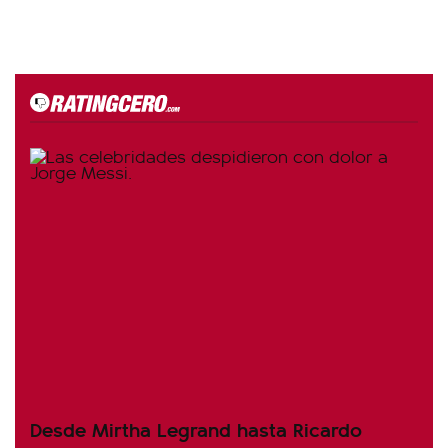
Desde Mirtha Legrand hasta Ricardo