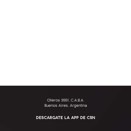
Olleros 3551, C.A.B.A.
Buenos Aires, Argentina
DESCARGATE LA APP DE C5N