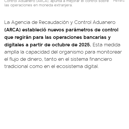
Control Aduanero (ARCA), apunta a mejorar el control sobre
Pexels
las operaciones en moneda extranjera.
La Agencia de Recaudación y Control Aduanero
(ARCA) estableció nuevos parámetros de control
que regirán para las operaciones bancarias y
digitales a partir de octubre de 2025.
Esta medida
amplía la capacidad del organismo para monitorear
el flujo de dinero, tanto en el sistema financiero
tradicional como en el ecosistema digital.