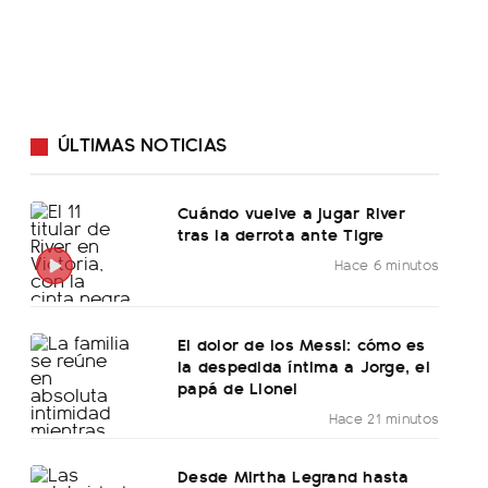
ÚLTIMAS NOTICIAS
Cuándo vuelve a jugar River
tras la derrota ante Tigre
Hace 6 minutos
El dolor de los Messi: cómo es
la despedida íntima a Jorge, el
papá de Lionel
Hace 21 minutos
Desde Mirtha Legrand hasta