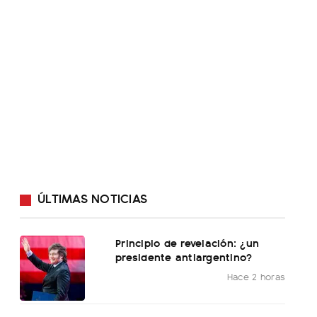
ÚLTIMAS NOTICIAS
Principio de revelación: ¿un
presidente antiargentino?
Hace 2 horas