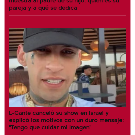
pareja y a qué se dedica
L-Gante canceló su show en Israel y
explicó los motivos con un duro mensaje:
"Tengo que cuidar mi imagen"