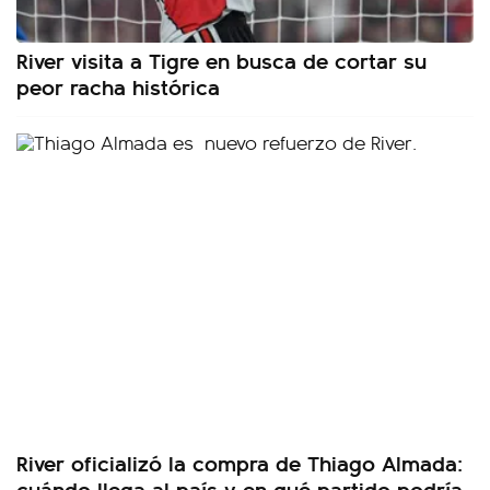
River visita a Tigre en busca de cortar su
peor racha histórica
River oficializó la compra de Thiago Almada:
cuándo llega al país y en qué partido podría