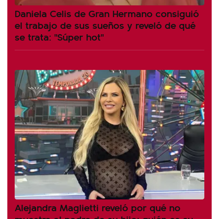
Daniela Celis de Gran Hermano consiguió
el trabajo de sus sueños y reveló de qué
se trata: "Súper hot"
Alejandra Maglietti reveló por qué no
muestra al padre de su hijo: quién es su