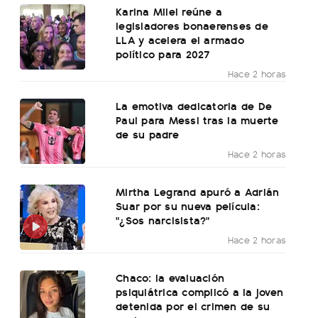
Karina Milei reúne a
legisladores bonaerenses de
LLA y acelera el armado
político para 2027
Hace 2 horas
La emotiva dedicatoria de De
Paul para Messi tras la muerte
de su padre
Hace 2 horas
Mirtha Legrand apuró a Adrián
Suar por su nueva película:
"¿Sos narcisista?"
Hace 2 horas
Chaco: la evaluación
psiquiátrica complicó a la joven
detenida por el crimen de su