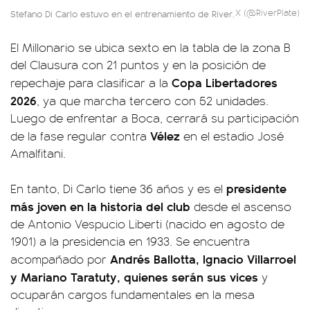
X (@RiverPlate)
Stefano Di Carlo estuvo en el entrenamiento de River.
El Millonario se ubica sexto en la tabla de la zona B
del Clausura con 21 puntos y en la posición de
Copa Libertadores
repechaje para clasificar a la
2026
, ya que marcha tercero con 52 unidades.
Luego de enfrentar a Boca, cerrará su participación
Vélez
de la fase regular contra
en el estadio José
Amalfitani.
presidente
En tanto, Di Carlo tiene 36 años y es el
más joven en la historia del club
desde el ascenso
de Antonio Vespucio Liberti (nacido en agosto de
1901) a la presidencia en 1933. Se encuentra
Andrés Ballotta, Ignacio Villarroel
acompañado por
y Mariano Taratuty, quienes serán sus vices
y
ocuparán cargos fundamentales en la mesa