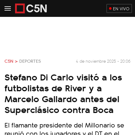
EN VIVO
C5N >
DEPORTES
4 de noviembre 2025 - 20:06
Stefano Di Carlo visitó a los
futbolistas de River y a
Marcelo Gallardo antes del
Superclásico contra Boca
El flamante presidente del Millonario se
reunió con los jugadores y el DT en el