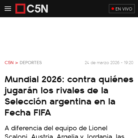
EN VIVO
C5N >
DEPORTES
24 de marzo 2026 - 19:20
Mundial 2026: contra quiénes
jugarán los rivales de la
Selección argentina en la
Fecha FIFA
A diferencia del equipo de Lionel
Scaloni, Austria, Argelia y Jordania, las