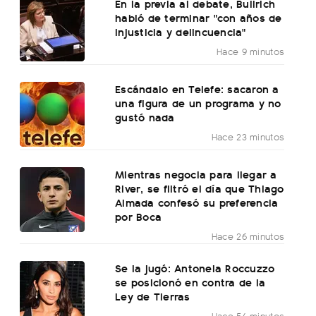
En la previa al debate, Bullrich
habló de terminar "con años de
injusticia y delincuencia"
Hace 9 minutos
Escándalo en Telefe: sacaron a
una figura de un programa y no
gustó nada
Hace 23 minutos
Mientras negocia para llegar a
River, se filtró el día que Thiago
Almada confesó su preferencia
por Boca
Hace 26 minutos
Se la jugó: Antonela Roccuzzo
se posicionó en contra de la
Ley de Tierras
Hace 54 minutos