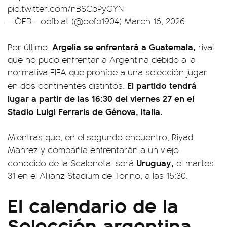
pic.twitter.com/nBSCbPyGYN
— ÖFB - oefb.at (@oefb1904)
March 16, 2026
Argelia se enfrentará a Guatemala,
Por último,
rival
que no pudo enfrentar a Argentina debido a la
normativa FIFA que prohíbe a una selección jugar
El partido tendrá
en dos continentes distintos.
lugar a partir de las 16:30 del viernes 27 en el
Stadio Luigi Ferraris de Génova, Italia.
Mientras que, en el segundo encuentro, Riyad
Mahrez y compañía enfrentarán a un viejo
Uruguay,
conocido de la Scaloneta: será
el martes
31 en el Allianz Stadium de Torino, a las 15:30.
El calendario de la
Selección argentina