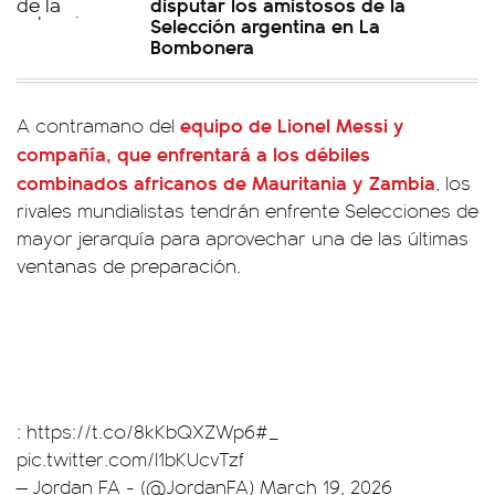
disputar los amistosos de la
Selección argentina en La
Bombonera
equipo de Lionel Messi y
A contramano del
compañía, que enfrentará a los débiles
combinados africanos de Mauritania y Zambia
, los
rivales mundialistas tendrán enfrente Selecciones de
mayor jerarquía para aprovechar una de las últimas
ventanas de preparación.
:
https://t.co/8kKbQXZWp6
#_
pic.twitter.com/l1bKUcvTzf
— Jordan FA - (@JordanFA)
March 19, 2026