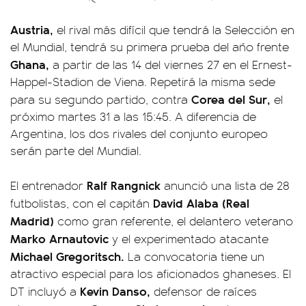
Austria,
el rival más difícil que tendrá la Selección en
el Mundial, tendrá su primera prueba del año frente
Ghana,
a partir de las 14 del viernes 27 en el Ernest-
Happel-Stadion de Viena. Repetirá la misma sede
Corea del Sur,
para su segundo partido, contra
el
próximo martes 31 a las 15:45. A diferencia de
Argentina, los dos rivales del conjunto europeo
serán parte del Mundial.
Ralf Rangnick
El entrenador
anunció una lista de 28
David Alaba (Real
futbolistas, con el capitán
Madrid)
como gran referente, el delantero veterano
Marko Arnautovic
y el experimentado atacante
Michael Gregoritsch.
La convocatoria tiene un
atractivo especial para los aficionados ghaneses. El
Kevin Danso,
DT incluyó a
defensor de raíces