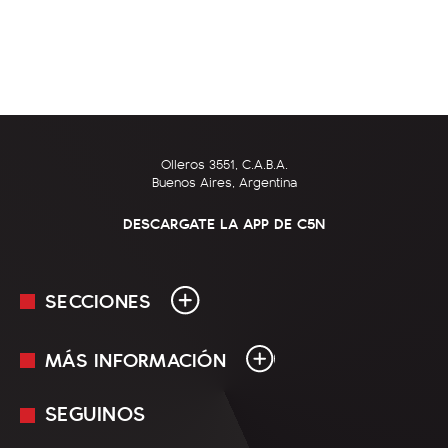
Olleros 3551, C.A.B.A.
Buenos Aires, Argentina
DESCARGATE LA APP DE C5N
SECCIONES
MÁS INFORMACIÓN
En Vivo
Minuto Uno
SEGUINOS
Mediakit
Política