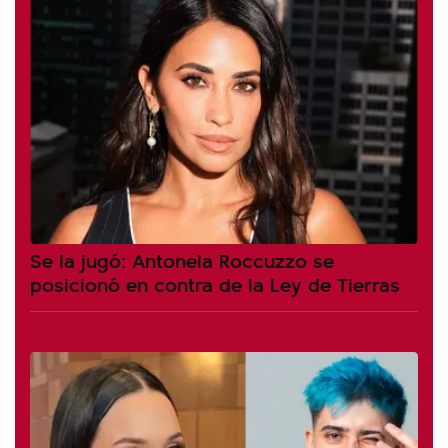
Se la jugó: Antonela Roccuzzo se
posicionó en contra de la Ley de Tierras