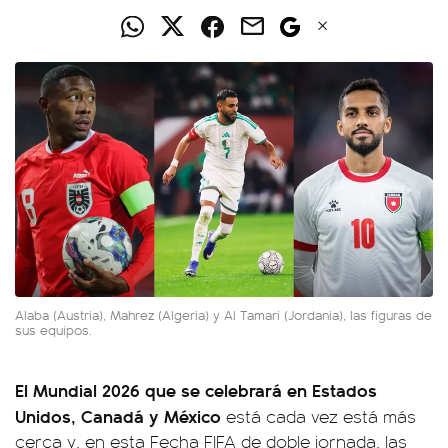
Alaba (Austria), Mahrez (Algeria) y Al Tamari (Jordania), las figuras de
sus equipos.
El Mundial 2026 que se celebrará en Estados
Unidos, Canadá y México
está cada vez está más
cerca y, en esta Fecha FIFA de doble jornada, las