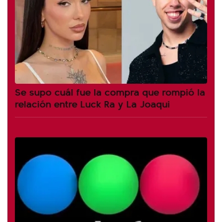
Se supo cuál fue la compra que rompió la
relación entre Luck Ra y La Joaqui