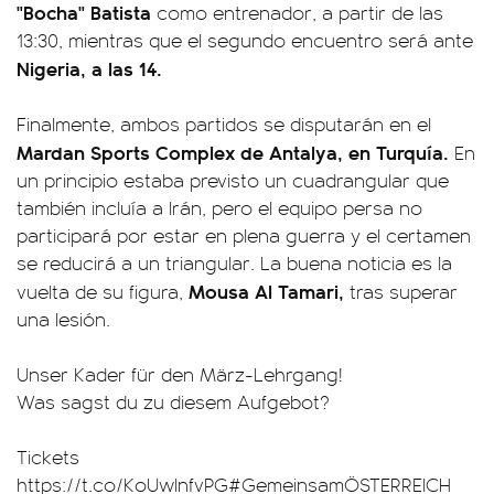
"Bocha" Batista
como entrenador, a partir de las
13:30, mientras que el segundo encuentro será ante
Nigeria, a las 14.
Finalmente, ambos partidos se disputarán en el
Mardan Sports Complex de Antalya, en Turquía.
En
un principio estaba previsto un cuadrangular que
también incluía a Irán, pero el equipo persa no
participará por estar en plena guerra y el certamen
se reducirá a un triangular. La buena noticia es la
Mousa Al Tamari,
vuelta de su figura,
tras superar
una lesión.
Unser Kader für den März-Lehrgang!
Was sagst du zu diesem Aufgebot?
Tickets
https://t.co/KoUwlnfvPG
#GemeinsamÖSTERREICH