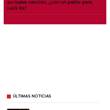
su nueva canción, ¿con un palito para
Luck Ra?
ÚLTIMAS NOTICIAS