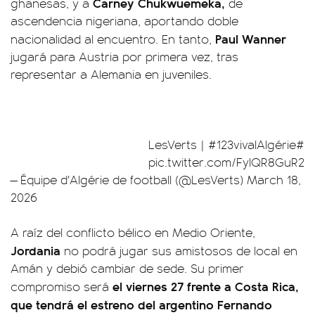
Carney Chukwuemeka,
ghanesas, y a
de
ascendencia nigeriana, aportando doble
Paul Wanner
nacionalidad al encuentro. En tanto,
jugará para Austria por primera vez, tras
representar a Alemania en juveniles.
|
#123vivalAlgérie
#LesVerts
pic.twitter.com/FylQR8GuR2
— Équipe d'Algérie de football (@LesVerts)
March 18,
2026
A raíz del conflicto bélico en Medio Oriente,
Jordania
no podrá jugar sus amistosos de local en
Amán y debió cambiar de sede. Su primer
el viernes 27 frente a Costa Rica,
compromiso será
que tendrá el estreno del argentino Fernando