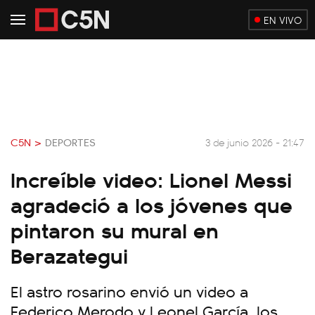
EN VIVO
C5N >
DEPORTES
3 de junio 2026 - 21:47
Increíble video: Lionel Messi
agradeció a los jóvenes que
pintaron su mural en
Berazategui
El astro rosarino envió un video a
Federico Merodo y Leonel García, los