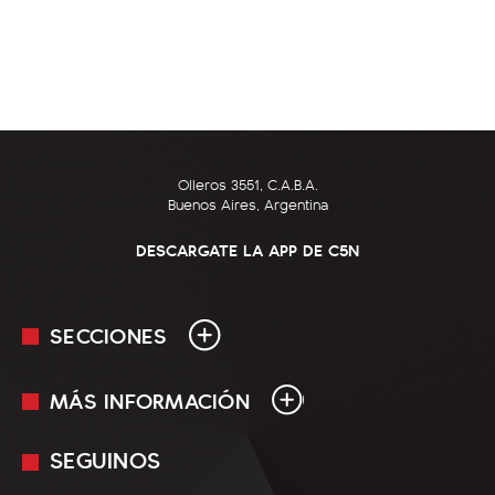
Olleros 3551, C.A.B.A.
Buenos Aires, Argentina
DESCARGATE LA APP DE C5N
SECCIONES
MÁS INFORMACIÓN
En Vivo
Minuto Uno
SEGUINOS
Mediakit
Política