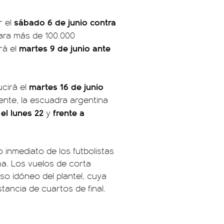
sábado 6 de junio contra
r el
ara más de 100.000
martes 9 de junio ante
rá el
martes 16 de junio
cirá el
ente, la escuadra argentina
 el lunes 22
frente a
y
o inmediato de los futbolistas
a. Los vuelos de corta
nso idóneo del plantel, cuya
tancia de cuartos de final.