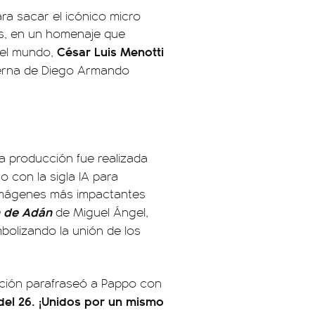
ra sacar el icónico micro
las, en un homenaje que
César Luis Menotti
del mundo,
erna de Diego Armando
la producción fue realizada
o con la sigla IA para
s imágenes más impactantes
n de Adán
de Miguel Ángel,
bolizando la unión de los
lección parafraseó a Pappo con
 del 26. ¡Unidos por un mismo