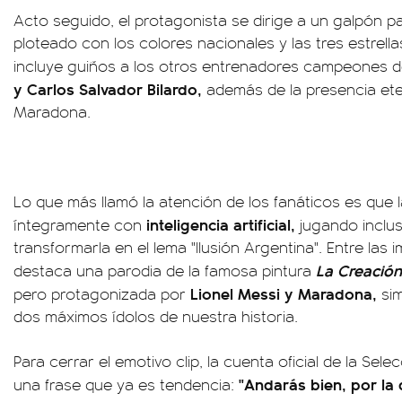
Acto seguido, el protagonista se dirige a un galpón pa
ploteado con los colores nacionales y las tres estrel
incluye guiños a los otros entrenadores campeones 
y Carlos Salvador Bilardo,
además de la presencia et
Maradona.
Lo que más llamó la atención de los fanáticos es que 
inteligencia artificial,
íntegramente con
jugando inclus
transformarla en el lema "Ilusión Argentina". Entre la
La Creació
destaca una parodia de la famosa pintura
Lionel Messi y Maradona,
pero protagonizada por
sim
dos máximos ídolos de nuestra historia.
Para cerrar el emotivo clip, la cuenta oficial de la Se
"Andarás bien, por la
una frase que ya es tendencia: