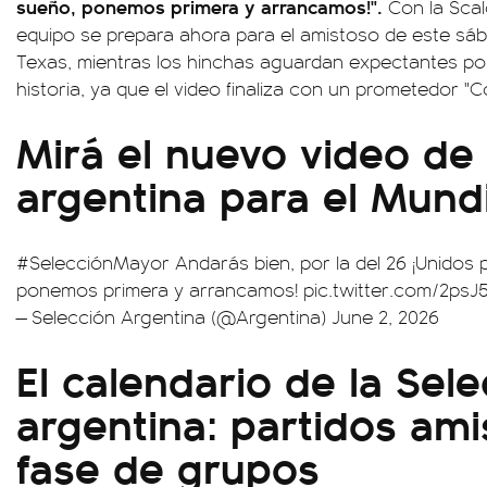
sueño, ponemos primera y arrancamos!".
Con la Scal
equipo se prepara ahora para el amistoso de este s
Texas, mientras los hinchas aguardan expectantes po
historia, ya que el video finaliza con un prometedor "Co
Mirá el nuevo video de 
argentina para el Mund
#SelecciónMayor
Andarás bien, por la del 26 ¡Unidos
ponemos primera y arrancamos!
pic.twitter.com/2psJ
— Selección Argentina (@Argentina)
June 2, 2026
El calendario de la Sel
argentina: partidos ami
fase de grupos