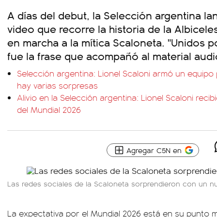
A días del debut, la Selección argentina l
video que recorre la historia de la Albice
en marcha a la mítica Scaloneta. "Unidos 
fue la frase que acompañó al material audi
Selección argentina: Lionel Scaloni armó un equipo
hay varias sorpresas
Alivio en la Selección argentina: Lionel Scaloni reci
del Mundial 2026
Agregar C5N en
Las redes sociales de la Scaloneta sorprendieron con un n
La expectativa por el Mundial 2026 está en su punto má