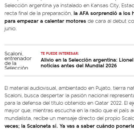
Selección argentina ya instalado en Kansas City, Esta
la AFA sorprendió a los 
recta final de la preparación,
para empezar a calentar motores
de cara al debut co
junio.
TE PUEDE INTERESAR:
Alivio en la Selección argentina: Lione
noticias antes del Mundial 2026
El material audiovisual, ambientado en Pujato, tierra na
Scaloni, busca despertar la pasión nacional represen
para la defensa del título obtenido en Qatar 2022. El e
mayor que, mientras escucha en la radio que el país a
mundialista, recibe un mensaje directo del propio Scal
veces; la Scaloneta sí. Ya vas a saber cuándo poner