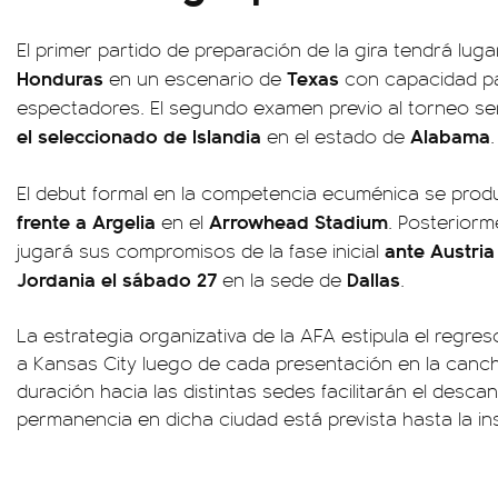
El primer partido de preparación de la gira tendrá luga
Honduras
Texas
en un escenario de
con capacidad p
espectadores. El segundo examen previo al torneo se
el seleccionado de Islandia
Alabama
en el estado de
.
El debut formal en la competencia ecuménica se produ
frente a Argelia
Arrowhead Stadium
en el
. Posteriorm
ante Austria
jugará sus compromisos de la fase inicial
Jordania el sábado 27
Dallas
en la sede de
.
La estrategia organizativa de la AFA estipula el regres
a Kansas City luego de cada presentación en la canch
duración hacia las distintas sedes facilitarán el desca
permanencia en dicha ciudad está prevista hasta la ins