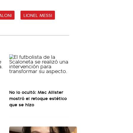
ALONI
LIONEL MESSI
No lo ocultó: Mac Allister
mostró el retoque estético
que se hizo