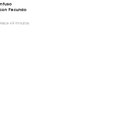
onfuso
 con Facundo
Hace 49 minutos