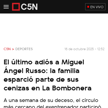
EN VIVO
C5N >
DEPORTES
16 de octubre 2025 - 12:52
El último adiós a Miguel
Ángel Russo: la familia
esparció parte de sus
cenizas en La Bombonera
A una semana de su deceso, el círculo
más cercano del exentrenador participó