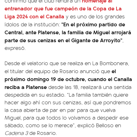
homenaje al
confirmó que el club rendirá un
entrenador que fue campeón de la Copa de La
Liga 2024 con el Canalla
y es uno de los grandes
"En el próximo partido de
ídolos de la institución:
Central, ante Platense, la familia de Miguel arrojará
parte de sus cenizas en el Gigante de Arroyito"
,
expresó.
Desde el velatorio que se realiza en La Bombonera,
el
el titular del equipo de Rosario anunció que
próximo domingo 19 de octubre, cuando el Canalla
reciba a Platense
desde las 18, realizará una sentida
despedida en su estadio. “La familia también quiere
hacer algo ahí con sus cenizas, así que pondremos
la casa abierta de par en par para que vuelva
Miguel, para que todos lo volvamos a despedir ese
sábado, como se lo merece”, explicó Belloso en
Cadena 3
de Rosario.