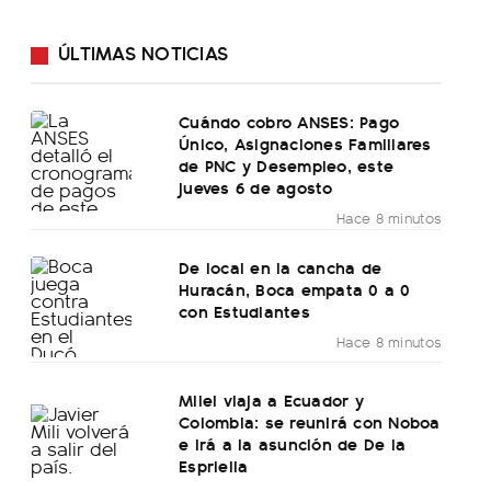
ÚLTIMAS NOTICIAS
Cuándo cobro ANSES: Pago
Único, Asignaciones Familiares
de PNC y Desempleo, este
jueves 6 de agosto
Hace 8 minutos
De local en la cancha de
Huracán, Boca empata 0 a 0
con Estudiantes
Hace 8 minutos
Milei viaja a Ecuador y
Colombia: se reunirá con Noboa
e irá a la asunción de De la
Espriella