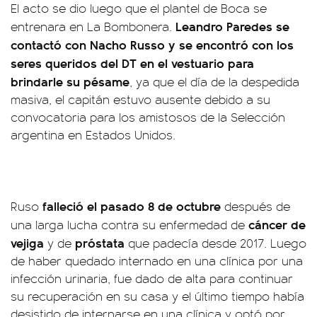
El acto se dio luego que el plantel de Boca se
Leandro Paredes se
entrenara en La Bombonera.
contactó con Nacho Russo y se encontró con los
seres queridos del DT en el vestuario para
brindarle su pésame
, ya que el día de la despedida
masiva, el capitán estuvo ausente debido a su
convocatoria para los amistosos de la Selección
argentina en Estados Unidos.
falleció el pasado 8 de octubre
Ruso
después de
cáncer de
una larga lucha contra su enfermedad de
vejiga
próstata
y de
que padecía desde 2017. Luego
de haber quedado internado en una clínica por una
infección urinaria, fue dado de alta para continuar
su recuperación en su casa y el último tiempo había
desistido de internarse en una clínica y optó por