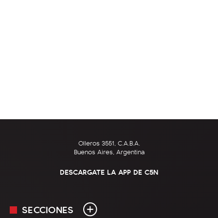
Olleros 3551, C.A.B.A.
Buenos Aires, Argentina
DESCARGATE LA APP DE C5N
SECCIONES