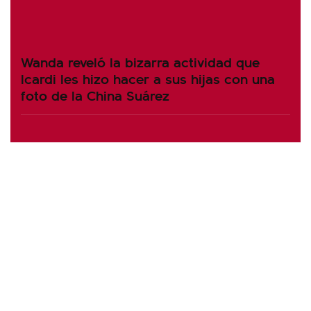
Wanda reveló la bizarra actividad que
Icardi les hizo hacer a sus hijas con una
foto de la China Suárez