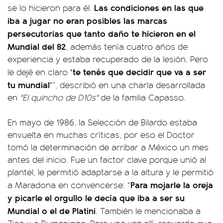
Las condiciones en las que
se lo hicieron para él.
iba a jugar no eran posibles las marcas
persecutorias que tanto daño te hicieron en el
Mundial del 82
, además tenía cuatro años de
experiencia y estaba recuperado de la lesión. Pero
‘te tenés que decidir que va a ser
le dejé en claro
tu mundial’
”, describió en una charla desarrollada
en
"El quincho de D10s"
de la familia Capasso.
En mayo de 1986, la Selección de Bilardo estaba
envuelta en muchas críticas, por eso el Doctor
tomó la determinación de arribar a México un mes
antes del inicio. Fue un factor clave porque unió al
plantel, le permitió adaptarse a la altura y le permitió
Para mojarle la oreja
a Maradona en convencerse: “
y picarle el orgullo le decía que iba a ser su
Mundial o el de Platini
. También le mencionaba a