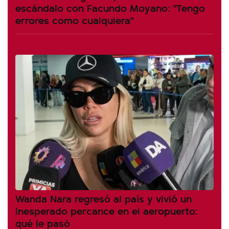
escándalo con Facundo Moyano: "Tengo
errores como cualquiera"
Wanda Nara regresó al país y vivió un
inesperado percance en el aeropuerto:
qué le pasó