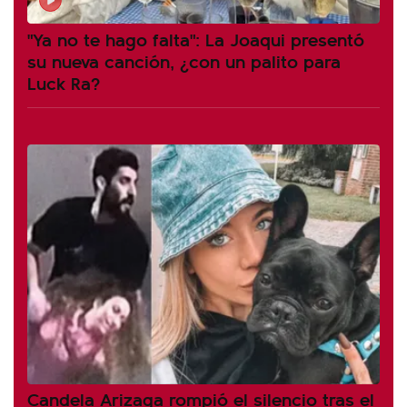
"Ya no te hago falta": La Joaqui presentó
su nueva canción, ¿con un palito para
Luck Ra?
Candela Arizaga rompió el silencio tras el