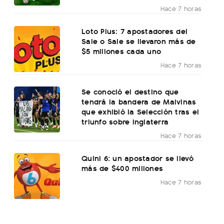
Hace 7 horas
Loto Plus: 7 apostadores del
Sale o Sale se llevaron más de
$5 millones cada uno
Hace 7 horas
Se conoció el destino que
tendrá la bandera de Malvinas
que exhibió la Selección tras el
triunfo sobre Inglaterra
Hace 7 horas
Quini 6: un apostador se llevó
más de $400 millones
Hace 7 horas