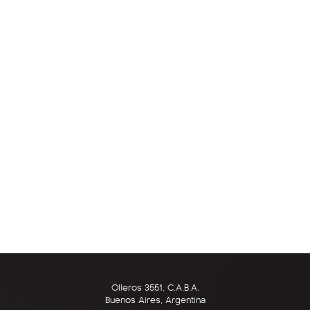
Olleros 3551, C.A.B.A.
Buenos Aires, Argentina