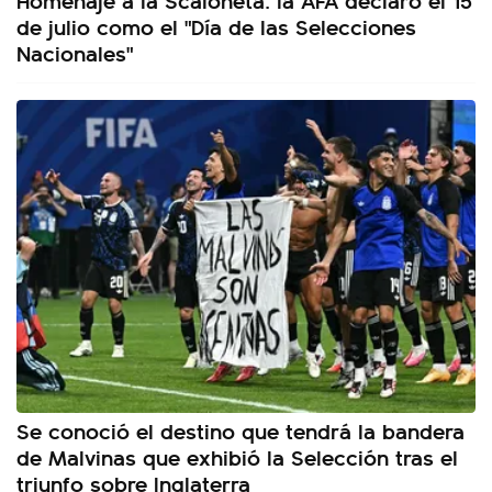
de julio como el "Día de las Selecciones
Nacionales"
Se conoció el destino que tendrá la bandera
de Malvinas que exhibió la Selección tras el
triunfo sobre Inglaterra