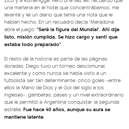
Zico y a Rumenigge. Pero una vez allí, recuerdo que
una mañana en el hotel que concentrábamos, me
levanté y leí un diario que tenía una nota que le
habían hecho. En un recuadro decía ‘Maradona
"Seré la figura del Mundial'. Ahí dije
abre el juego:
listo, misión cumplida. Se hizo cargo y sentí que
estaba todo preparado"
.
El resto de la historia es parte de las páginas
doradas. Diego tuvo un torneo descomunal,
excelente y como nunca se había visto a un
futbolista ser tan determinante: cinco goles –entre
ellos la Mano de Dios y el Gol del siglo a los
ingleses-, gambetas, pases y un nivel extraordinario
que le permitió a Argentina conquistar la segunda
Fue hace 40 años, aunque su aura se
estrella.
mantiene latente
.