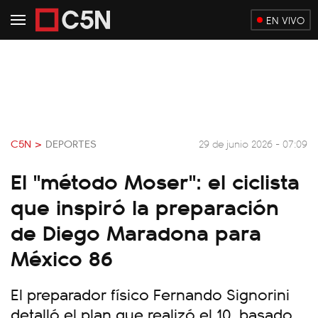
EN VIVO
C5N >
DEPORTES
29 de junio 2026 - 07:09
El "método Moser": el ciclista
que inspiró la preparación
de Diego Maradona para
México 86
El preparador físico Fernando Signorini
detalló el plan que realizó el 10, basado