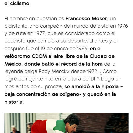
el ciclismo
.
Francesco Moser
El hombre en cuestión es
, un
ciclista italiano campeón del mundo de pista en 1976
y de ruta en 1977, que es considerado como el
pedalista que cambió a su deporte. El antes y el
en el
después fue el 19 de enero de 1984,
velódromo CDOM al aire libre de la Ciudad de
México, donde batió el récord de la hora
de la
leyenda belga Eddy Merckx desde 1972. ¿Cómo
logró semejante hito en la altura del DF? Llegó un
se amoldó a la hipoxia –
mes antes de su proeza,
baja concentración de oxígeno- y quedó en la
historia
.