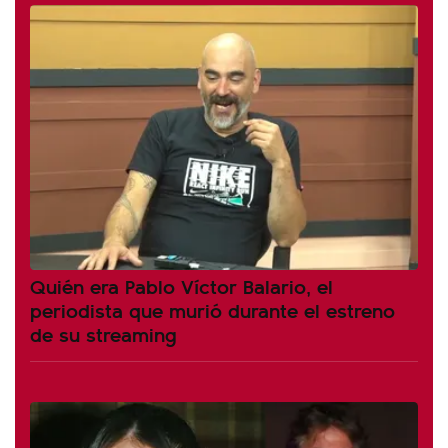
Quién era Pablo Víctor Balario, el
periodista que murió durante el estreno
de su streaming