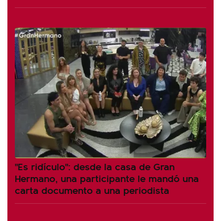
"Es ridículo": desde la casa de Gran
Hermano, una participante le mandó una
carta documento a una periodista