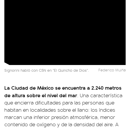
Signorini habló con C5N en "El Quincho de Dios".
Federico Muiña
La
Ciudad de México se encuentra a 2.240 metros
de altura sobre el nivel del mar
. Una característica
que encierra dificultades para las personas que
habitan en localidades sobre el llano: los índices
marcan una inferior presión atmosférica, menor
contenido de oxígeno y de la densidad del aire. A