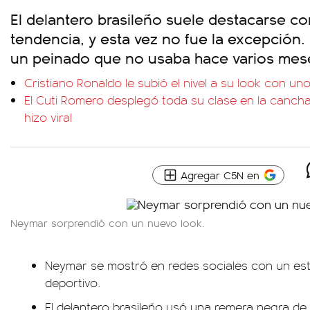
El delantero brasileño suele destacarse co
tendencia, y esta vez no fue la excepción. 
un peinado que no usaba hace varios mes
Cristiano Ronaldo le subió el nivel a su look con uno
El Cuti Romero desplegó toda su clase en la cancha
hizo viral
Agregar C5N en
Neymar sorprendió con un nuevo look.
Neymar se mostró en redes sociales con un esti
deportivo.
El delantero brasileño usó una remera negra d