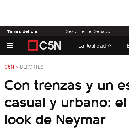
Temas del día
Sesión en el Senado
La Realidad
C5N >
DEPORTES
Con trenzas y un es
casual y urbano: el
look de Neymar