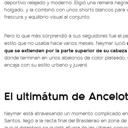
deportivo relajado y moderno. Eligió una remera negr
holgado, y la combinó con unos shorts blancos para 
frescura y equilibrio visual al conjunto.
Pero lo que más sorprendió a sus seguidores fue el pe
estilo que no usaba hace varios meses. Neymar lució
que se extienden por la parte superior de su cabeza 
donde terminan en unos abalorios de color plateado
encaja con su estilo urbano y juvenil.
El ultimátum de Ancelo
Neymar está atravesando un momento complicado en lo 
Santos, llegó a la recta final del Brasileirao en zona 
que el delantero se quedó afuera de las últimas convo