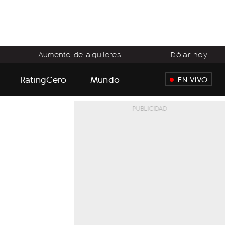
Aumento de alquileres
Dólar hoy
RatingCero
Mundo
EN VIVO