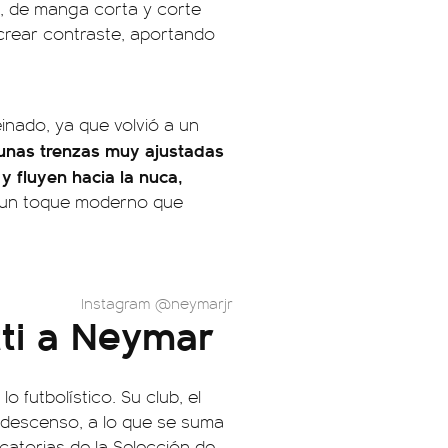
a, de manga corta y corte
crear contraste, aportando
inado, ya que volvió a un
unas trenzas muy ajustadas
y fluyen hacia la nuca,
, un toque moderno que
Instagram @neymarjr
tti a Neymar
futbolístico. Su club, el
de descenso, a lo que se suma
catorias de la Selección de