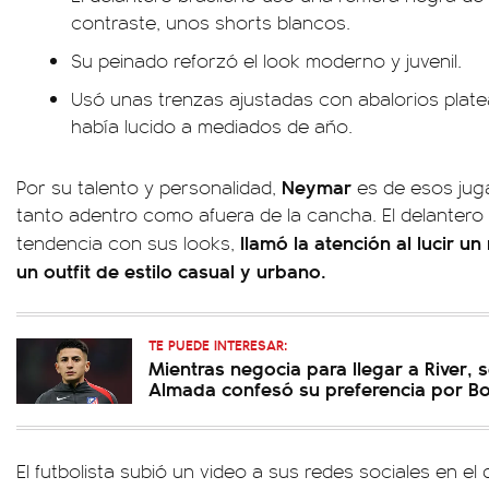
contraste, unos shorts blancos.
Su peinado reforzó el look moderno y juvenil.
Usó unas trenzas ajustadas con abalorios platea
había lucido a mediados de año.
Neymar
Por su talento y personalidad,
es de esos jug
tanto adentro como afuera de la cancha. El delantero
llamó la atención al lucir u
tendencia con sus looks,
un outfit de estilo casual y urbano.
TE PUEDE INTERESAR:
Mientras negocia para llegar a River, s
Almada confesó su preferencia por B
El futbolista subió un video a sus redes sociales en e