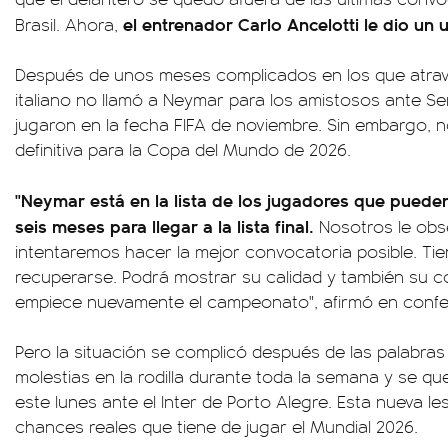
el entrenador Carlo Ancelotti le dio un 
Brasil. Ahora,
Después de unos meses complicados en los que atrave
italiano no llamó a Neymar para los amistosos ante S
jugaron en la fecha FIFA de noviembre. Sin embargo, no 
definitiva para la Copa del Mundo de 2026.
"Neymar está en la lista de los jugadores que pueden 
seis meses para llegar a la lista final.
Nosotros le obs
intentaremos hacer la mejor convocatoria posible. Ti
recuperarse. Podrá mostrar su calidad y también su c
empiece nuevamente el campeonato", afirmó en confe
Pero la situación se complicó después de las palabras
molestias en la rodilla durante toda la semana y se qu
este lunes ante el Inter de Porto Alegre. Esta nueva l
chances reales que tiene de jugar el Mundial 2026.