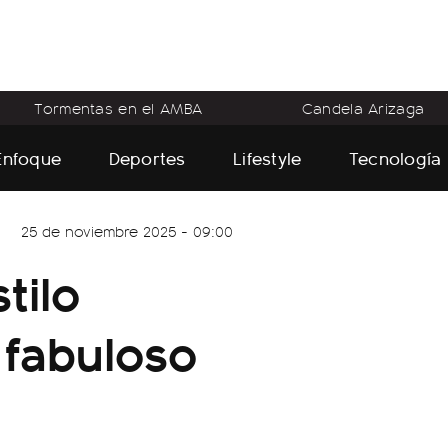
Tormentas en el AMBA
Candela Arizaga
Enfoque
Deportes
Lifestyle
Tecnología
25 de noviembre 2025 - 09:00
tilo
 fabuloso