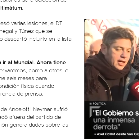
ultimátum.
só varias lesiones, el DT
enegal y Túnez que se
descartó incluirlo en la lista
ir al Mundial. Ahora tiene
ervaremos, como a otros, e
ene seis meses para
ondición física cuando
rencia de prensa.
 de Ancelotti: Neymar sufrió
edó afuera del partido de
esión genera dudas sobre las