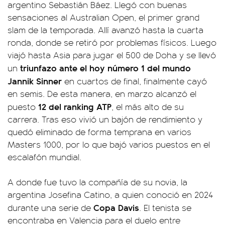
argentino Sebastián Báez. Llegó con buenas
sensaciones al Australian Open, el primer grand
slam de la temporada. Allí avanzó hasta la cuarta
ronda, donde se retiró por problemas físicos. Luego
viajó hasta Asia para jugar el 500 de Doha y se llevó
triunfazo ante el hoy número 1 del mundo
un
Jannik Sinner
en cuartos de final, finalmente cayó
en semis. De esta manera, en marzo alcanzó el
12 del ranking ATP
puesto
, el más alto de su
carrera. Tras eso vivió un bajón de rendimiento y
quedó eliminado de forma temprana en varios
Masters 1000, por lo que bajó varios puestos en el
escalafón mundial.
A donde fue tuvo la compañía de su novia, la
argentina Josefina Catino, a quien conoció en 2024
Copa Davis
durante una serie de
. El tenista se
encontraba en Valencia para el duelo entre