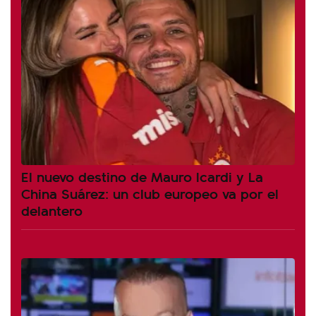
El nuevo destino de Mauro Icardi y La
China Suárez: un club europeo va por el
delantero