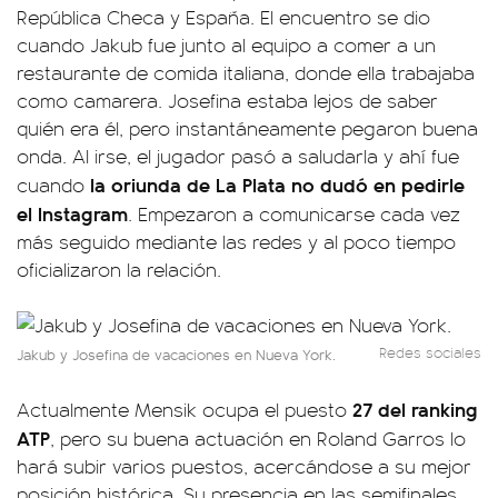
República Checa y España. El encuentro se dio
cuando Jakub fue junto al equipo a comer a un
restaurante de comida italiana, donde ella trabajaba
como camarera. Josefina estaba lejos de saber
quién era él, pero instantáneamente pegaron buena
onda. Al irse, el jugador pasó a saludarla y ahí fue
la oriunda de La Plata no dudó en pedirle
cuando
el Instagram
. Empezaron a comunicarse cada vez
más seguido mediante las redes y al poco tiempo
oficializaron la relación.
Redes sociales
Jakub y Josefina de vacaciones en Nueva York.
27 del ranking
Actualmente Mensik ocupa el puesto
ATP
, pero su buena actuación en Roland Garros lo
hará subir varios puestos, acercándose a su mejor
posición histórica. Su presencia en las semifinales