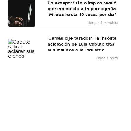
Un exdeportista olímpico reveló
que era adicto a la pornografía:
"Miraba hasta 10 veces por día"
Hace 43 minutos
"Jamás dije tarados": la insólita
aclaración de Luis Caputo tras
sus insultos a la industria
Hace 1 hora