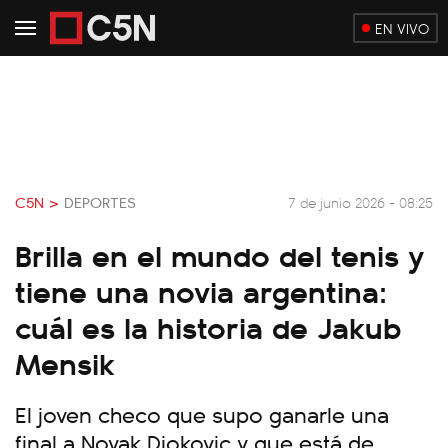
EN VIVO
C5N >
DEPORTES
7 de junio 2026 - 08:25
Brilla en el mundo del tenis y
tiene una novia argentina:
cuál es la historia de Jakub
Mensik
El joven checo que supo ganarle una
final a Novak Djokovic y que está de