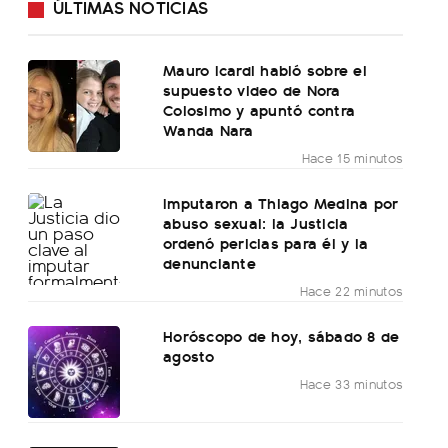
ÚLTIMAS NOTICIAS
Mauro Icardi habló sobre el
supuesto video de Nora
Colosimo y apuntó contra
Wanda Nara
Hace 15 minutos
Imputaron a Thiago Medina por
abuso sexual: la Justicia
ordenó pericias para él y la
denunciante
Hace 22 minutos
Horóscopo de hoy, sábado 8 de
agosto
Hace 33 minutos