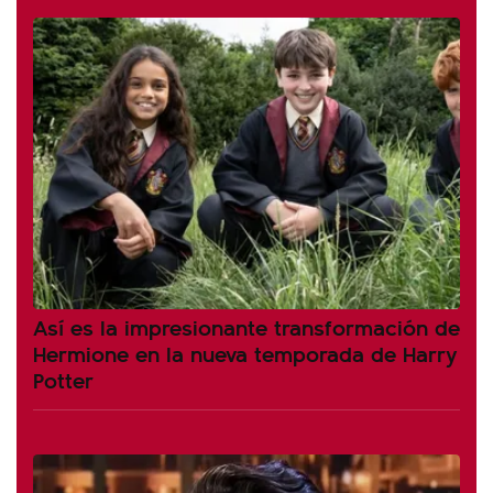
Así es la impresionante transformación de
Hermione en la nueva temporada de Harry
Potter