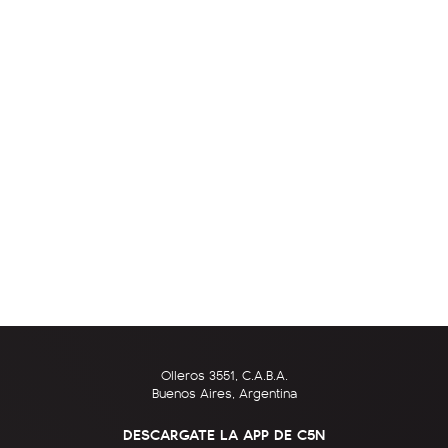
Olleros 3551, C.A.B.A.
Buenos Aires, Argentina
DESCARGATE LA APP DE C5N