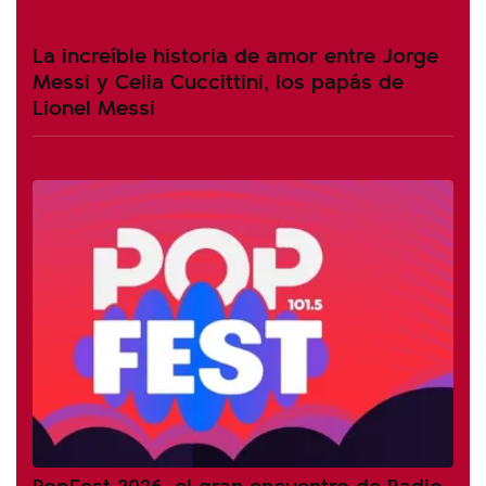
La increíble historia de amor entre Jorge
Messi y Celia Cuccittini, los papás de
Lionel Messi
PopFest 2026, el gran encuentro de Radio