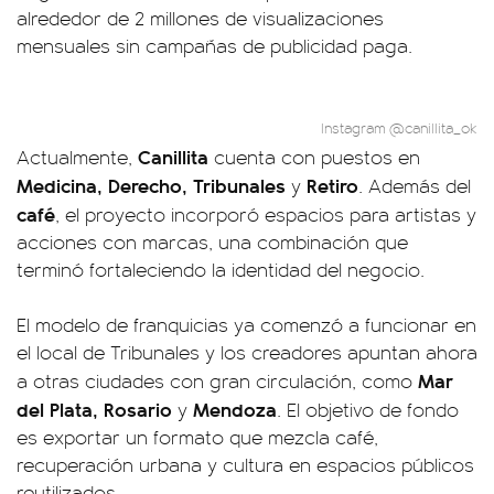
alrededor de 2 millones de visualizaciones
mensuales sin campañas de publicidad paga.
Instagram @canillita_ok
Canillita
Actualmente,
cuenta con puestos en
Medicina, Derecho, Tribunales
Retiro
y
. Además del
café
, el proyecto incorporó espacios para artistas y
acciones con marcas, una combinación que
terminó fortaleciendo la identidad del negocio.
El modelo de franquicias ya comenzó a funcionar en
el local de Tribunales y los creadores apuntan ahora
Mar
a otras ciudades con gran circulación, como
del Plata, Rosario
Mendoza
y
. El objetivo de fondo
es exportar un formato que mezcla café,
recuperación urbana y cultura en espacios públicos
reutilizados.