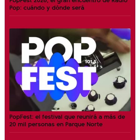
Pop: cuándo y dónde será
PopFest: el festival que reunirá a más de
20 mil personas en Parque Norte