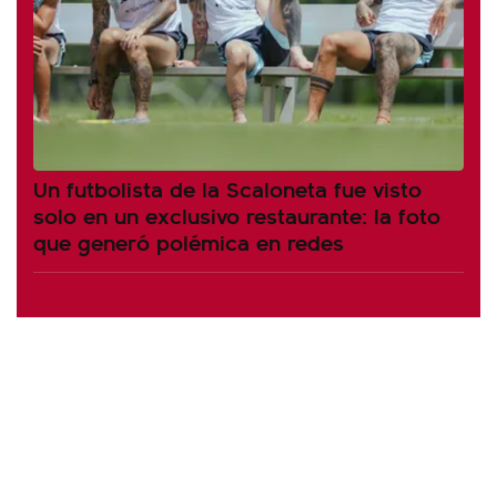
Un futbolista de la Scaloneta fue visto
solo en un exclusivo restaurante: la foto
que generó polémica en redes