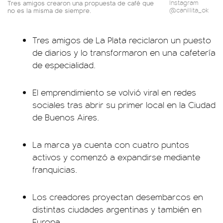
Tres amigos crearon una propuesta de café que
Instagram
no es la misma de siempre.
@canillita_ok
Tres amigos de La Plata reciclaron un puesto
de diarios y lo transformaron en una cafetería
de especialidad.
El emprendimiento se volvió viral en redes
sociales tras abrir su primer local en la Ciudad
de Buenos Aires.
La marca ya cuenta con cuatro puntos
activos y comenzó a expandirse mediante
franquicias.
Los creadores proyectan desembarcos en
distintas ciudades argentinas y también en
Europa.