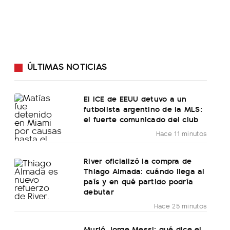
ÚLTIMAS NOTICIAS
El ICE de EEUU detuvo a un
futbolista argentino de la MLS:
el fuerte comunicado del club
Hace 11 minutos
River oficializó la compra de
Thiago Almada: cuándo llega al
país y en qué partido podría
debutar
Hace 25 minutos
Murió Jorge Messi: qué dice el