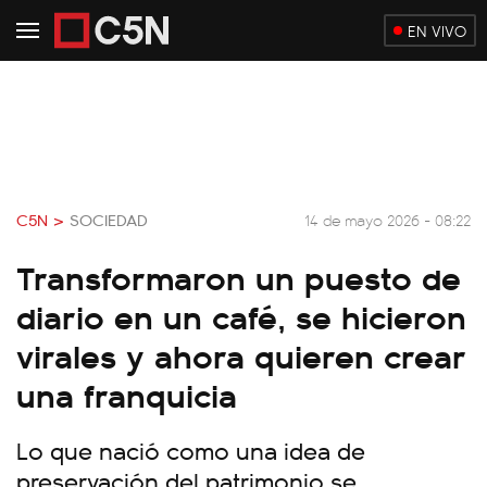
EN VIVO
C5N >
SOCIEDAD
14 de mayo 2026 - 08:22
Transformaron un puesto de
diario en un café, se hicieron
virales y ahora quieren crear
una franquicia
Lo que nació como una idea de
preservación del patrimonio se