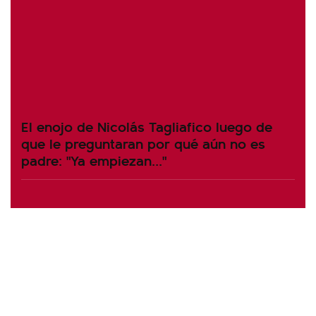
El enojo de Nicolás Tagliafico luego de
que le preguntaran por qué aún no es
padre: "Ya empiezan..."