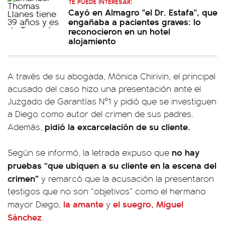
TE PUEDE INTERESAR:
Cayó en Almagro "el Dr. Estafa", que
engañaba a pacientes graves: lo
reconocieron en un hotel
alojamiento
A través de su abogada, Mónica Chirivin, el principal
acusado del caso hizo una presentación ante el
Juzgado de Garantías Nº1 y pidió que se investiguen
a Diego como autor del crimen de sus padres.
pidió la excarcelación de su cliente.
Además,
no hay
Según se informó, la letrada expuso que
pruebas “que ubiquen a su cliente en la escena del
crimen”
y remarcó que la acusación la presentaron
testigos que no son “objetivos” como el hermano
la amante
el suegro, Miguel
mayor Diego,
y
Sánchez
.