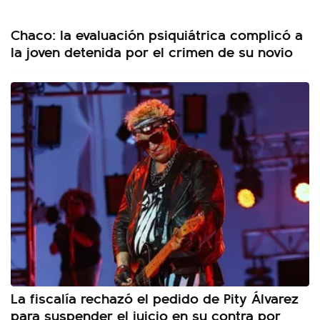
Chaco: la evaluación psiquiátrica complicó a
la joven detenida por el crimen de su novio
La fiscalía rechazó el pedido de Pity Álvarez
para suspender el juicio en su contra por