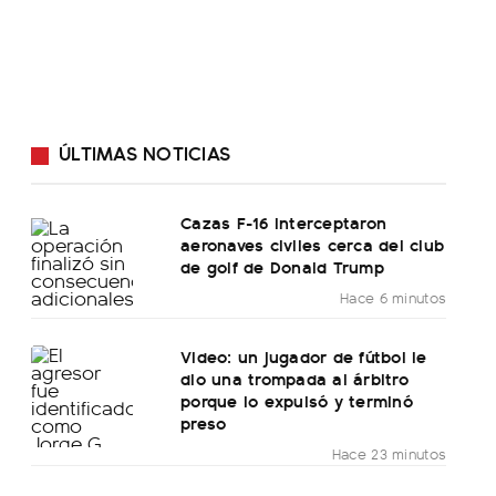
ÚLTIMAS NOTICIAS
Cazas F-16 interceptaron
aeronaves civiles cerca del club
de golf de Donald Trump
Hace 6 minutos
Video: un jugador de fútbol le
dio una trompada al árbitro
porque lo expulsó y terminó
preso
Hace 23 minutos