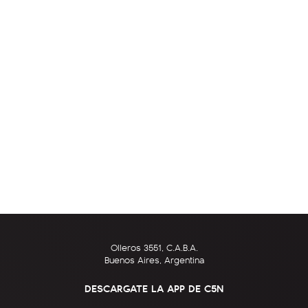
Olleros 3551, C.A.B.A.
Buenos Aires, Argentina
DESCARGATE LA APP DE C5N