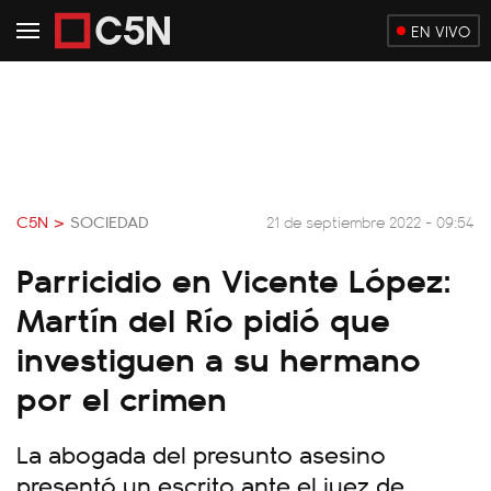
EN VIVO
C5N >
SOCIEDAD
21 de septiembre 2022 - 09:54
Parricidio en Vicente López:
Martín del Río pidió que
investiguen a su hermano
por el crimen
La abogada del presunto asesino
presentó un escrito ante el juez de