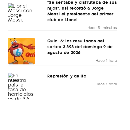
"Se sentaba y disfrutaba de sus
hijos", así recordó a Jorge
Messi el presidente del primer
club de Lionel
Hace 51 minutos
Quini 6: los resultados del
sorteo 3.398 del domingo 9 de
agosto de 2026
Hace 1 hora
Represión y delito
Hace 1 hora