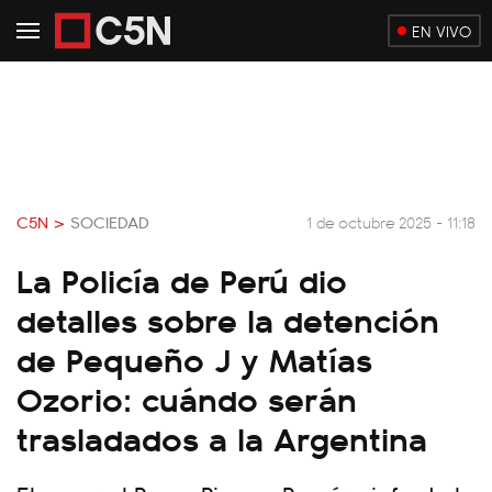
EN VIVO
C5N >
SOCIEDAD
1 de octubre 2025 - 11:18
La Policía de Perú dio
detalles sobre la detención
de Pequeño J y Matías
Ozorio: cuándo serán
trasladados a la Argentina