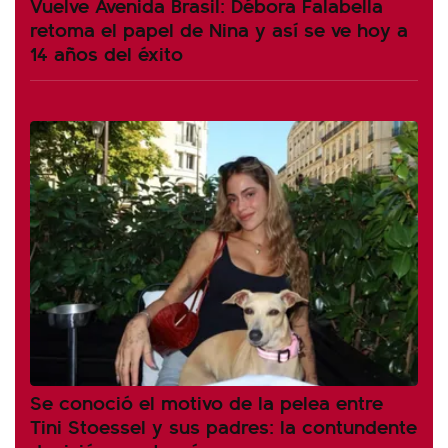
Vuelve Avenida Brasil: Débora Falabella
retoma el papel de Nina y así se ve hoy a
14 años del éxito
Se conoció el motivo de la pelea entre
Tini Stoessel y sus padres: la contundente