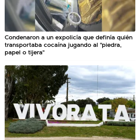
Condenaron a un expolicía que definía quién
transportaba cocaína jugando al "piedra,
papel o tijera"