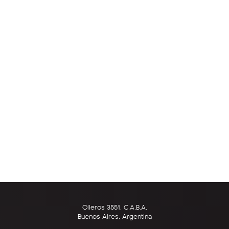
Olleros 3551, C.A.B.A.
Buenos Aires, Argentina