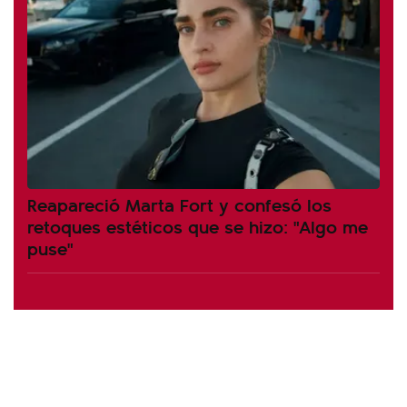
Reapareció Marta Fort y confesó los
retoques estéticos que se hizo: "Algo me
puse"