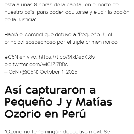
está a unas 8 horas de la capital, en el norte de
nuestro país, para poder ocultarse y eludir la acción
de la Justicia".
Habló el coronel que detuvo a "Pequeño J", el
principal sospechoso por el triple crimen narco
#C5N
en vivo:
https://t.co/9fxDe5Kt8s
pic.twitter.com/wlC1ZI7BBc
— C5N (@C5N)
October 1, 2025
Así capturaron a
Pequeño J y Matías
Ozorio en Perú
"Ozorio no tenía ningún dispositivo móvil. Se