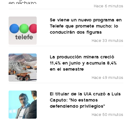
Hace 6 minutos
Se viene un nuevo programa en
Telefe que promete mucho: lo
conducirán dos figuras
Hace 33 minutos
La producción minera creció
11,4% en junio y acumula 8,4%
en el semestre
Hace 49 minutos
El titular de la UIA cruzó a Luis
Caputo: "No estamos
defendiendo privilegios"
Hace 50 minutos