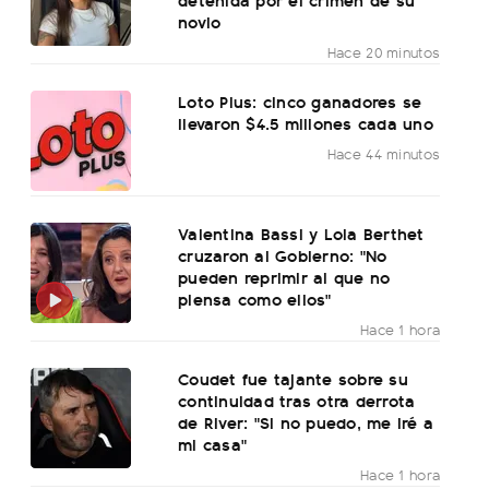
novio
Hace 20 minutos
Loto Plus: cinco ganadores se
llevaron $4.5 millones cada uno
Hace 44 minutos
Valentina Bassi y Lola Berthet
cruzaron al Gobierno: "No
pueden reprimir al que no
piensa como ellos"
Hace 1 hora
Coudet fue tajante sobre su
continuidad tras otra derrota
de River: "Si no puedo, me iré a
mi casa"
Hace 1 hora