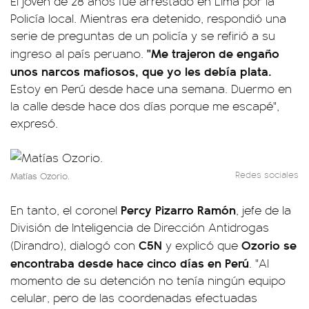
El joven de 28 años fue arrestado en Lima por la
Policía local. Mientras era detenido, respondió una
serie de preguntas de un policía y se refirió a su
"Me trajeron de engaño
ingreso al país peruano.
unos narcos mafiosos, que yo les debía plata.
Estoy en Perú desde hace una semana. Duermo en
la calle desde hace dos días porque me escapé",
expresó.
Redes sociales
Matías Ozorio.
Percy Pizarro Ramón
En tanto, el coronel
, jefe de la
División de Inteligencia de Dirección Antidrogas
C5N
Ozorio se
(Dirandro), dialogó con
y explicó que
encontraba desde hace cinco días en Perú
. "Al
momento de su detención no tenía ningún equipo
celular, pero de las coordenadas efectuadas