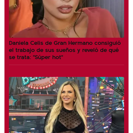
Daniela Celis de Gran Hermano consiguió
el trabajo de sus sueños y reveló de qué
se trata: "Súper hot"