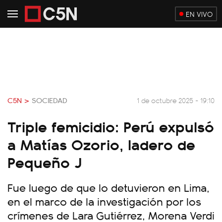
EN VIVO
C5N >
SOCIEDAD
1 de octubre 2025 - 19:10
Triple femicidio: Perú expulsó
a Matías Ozorio, ladero de
Pequeño J
Fue luego de que lo detuvieron en Lima,
en el marco de la investigación por los
crímenes de Lara Gutiérrez, Morena Verdi