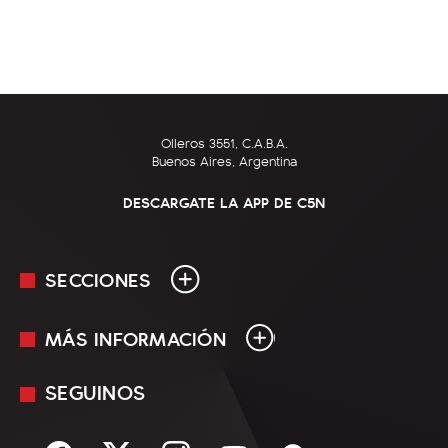
Olleros 3551, C.A.B.A.
Buenos Aires, Argentina
DESCARGATE LA APP DE C5N
SECCIONES
MÁS INFORMACIÓN
En Vivo
Minuto Uno
SEGUINOS
Mediakit
Política
Términos y condiciones