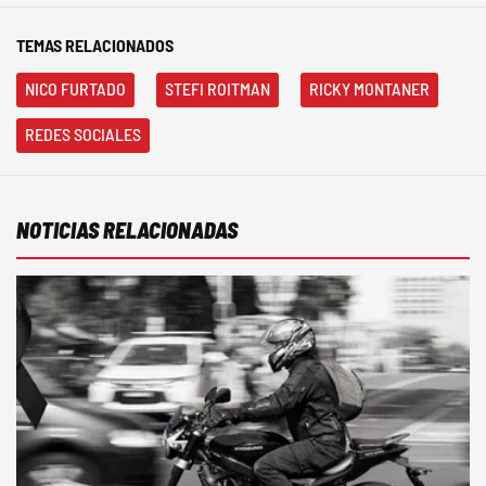
TEMAS RELACIONADOS
NICO FURTADO
STEFI ROITMAN
RICKY MONTANER
REDES SOCIALES
NOTICIAS RELACIONADAS