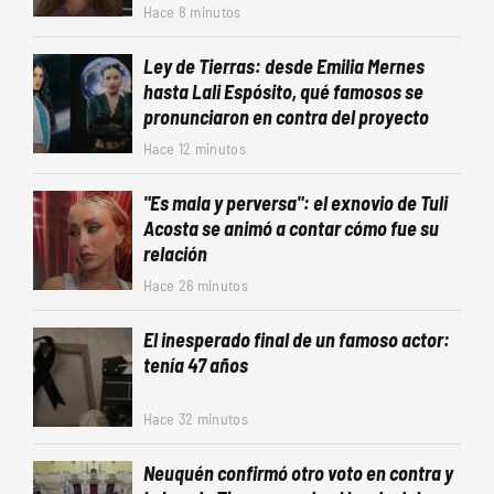
Hace 8 minutos
Ley de Tierras: desde Emilia Mernes
hasta Lali Espósito, qué famosos se
pronunciaron en contra del proyecto
Hace 12 minutos
"Es mala y perversa": el exnovio de Tuli
Acosta se animó a contar cómo fue su
relación
Hace 26 minutos
El inesperado final de un famoso actor:
tenía 47 años
Hace 32 minutos
Neuquén confirmó otro voto en contra y