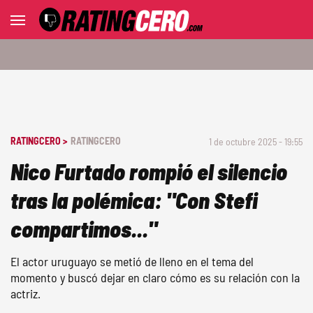
RATINGCERO >
RATINGCERO
1 de octubre 2025 - 19:55
Nico Furtado rompió el silencio
tras la polémica: "Con Stefi
compartimos..."
El actor uruguayo se metió de lleno en el tema del
momento y buscó dejar en claro cómo es su relación con la
actriz.