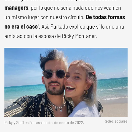
managers
, por lo que no sería nada que nos vean en
un mismo lugar con nuestro círculo.
De todas formas
no era el caso
". Así, Furtado explicó que sí lo une una
amistad con la esposa de Ricky Montaner.
Redes sociales
Ricky y Stefi están casados desde enero de 2022.