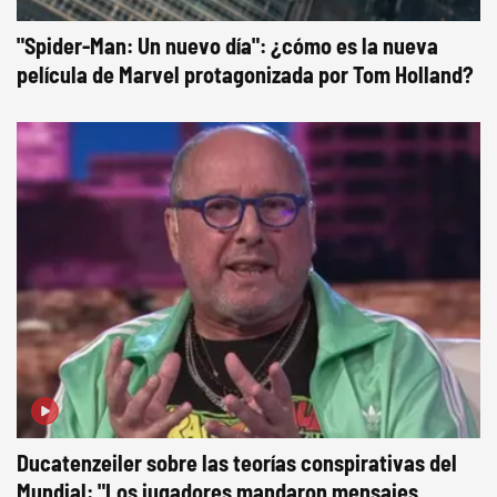
"Spider-Man: Un nuevo día": ¿cómo es la nueva
película de Marvel protagonizada por Tom Holland?
Ducatenzeiler sobre las teorías conspirativas del
Mundial: "Los jugadores mandaron mensajes