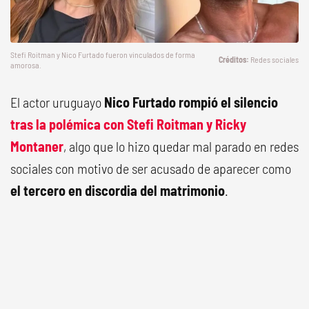
Stefi Roitman y Nico Furtado fueron vinculados de forma
Redes sociales
amorosa.
El actor uruguayo
Nico Furtado rompió el silencio
tras la polémica con Stefi Roitman y Ricky
Montaner
, algo que lo hizo quedar mal parado en redes
sociales con motivo de ser acusado de aparecer como
el tercero en discordia del matrimonio
.