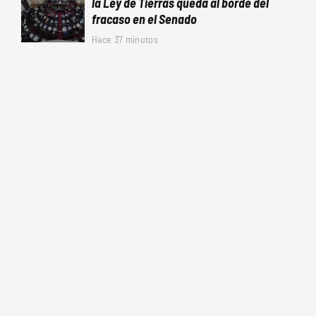
la Ley de Tierras queda al borde del
fracaso en el Senado
Hace 37 minutos