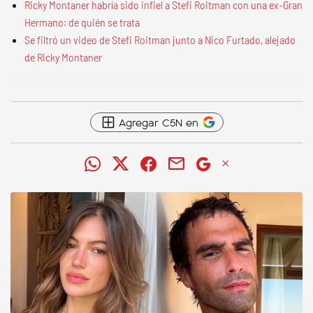
Ricky Montaner habría sido infiel a Stefi Roitman con una ex-Gran
Hermano: de quién se trata
Se filtró un video de Stefi Roitman junto a Nico Furtado, alejado
de Ricky Montaner
Agregar C5N en