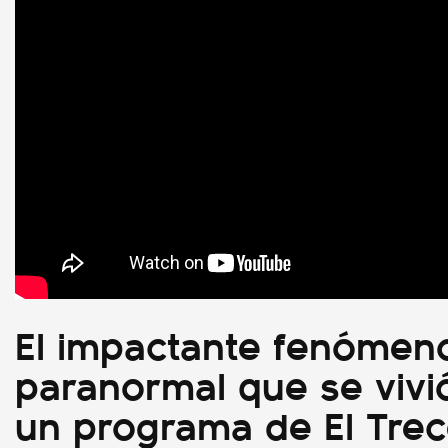
El impactante fenómen
paranormal que se vivi
un programa de El Tre