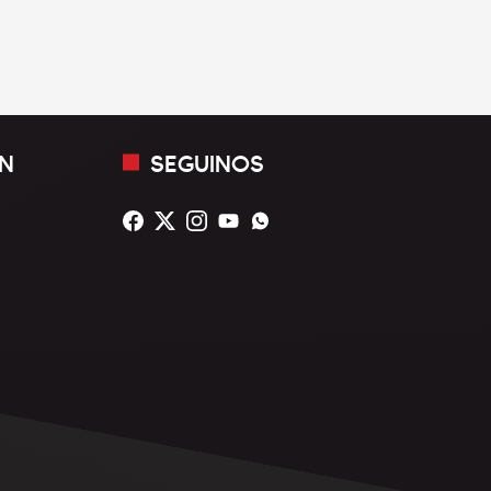
N
SEGUINOS