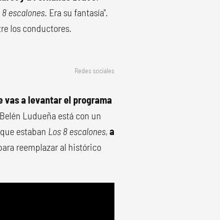
 8 escalones
. Era su fantasía".
tre los conductores.
Redes sociales
e vas a levantar el programa
a Belén Ludueña está con un
a que estaban
Los 8 escalones
,
a
 para reemplazar al histórico