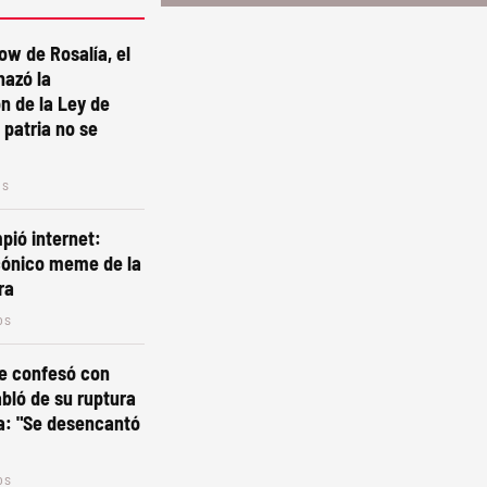
ow de Rosalía, el
hazó la
n de la Ley de
 patria no se
os
pió internet:
cónico meme de la
ra
os
se confesó con
abló de su ruptura
a: "Se desencantó
os