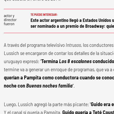
TE PUEDE INTERESAR:
Este actor argentino llegó a Estados Unidos s
ser nominado a un premio de Broadway: quie
A través del programa televisivo
Intrusos
, los conductores
Lussich se encargaron de contar los detalles de la situaci
uruguayo expresó: "
Termina
Los 8 escalones
conducido
termine va a generar un enroque de programas, que va a 
querían a Pampita como conductora cuando se conoci
noche con
Buenas noches familia
".
Luego, Lussich agregó la parte más picante: "
Guido era e
Y el canal sí quería a Pampita.
Guido quería a Teté Cous