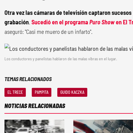
Otra vez las cámaras de televisión captaron suceso
grabación
.
Sucedió en el programa
Puro Show
en El T
aseguró: "Casi me muero de un infarto".
Los conductores y panelistas hablaron de las malas vibras en el lugar.
TEMAS RELACIONADOS
EL TRECE
PAMPITA
GUIDO KACZKA
NOTICIAS RELACIONADAS