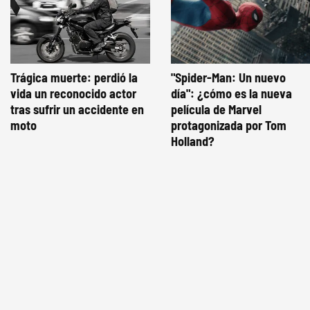
Trágica muerte: perdió la
"Spider-Man: Un nuevo
vida un reconocido actor
día": ¿cómo es la nueva
tras sufrir un accidente en
película de Marvel
moto
protagonizada por Tom
Holland?