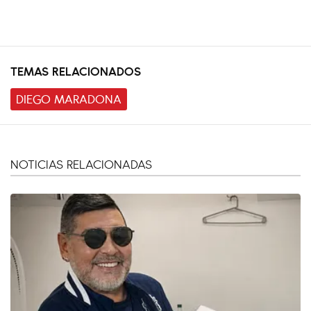
TEMAS RELACIONADOS
DIEGO MARADONA
NOTICIAS RELACIONADAS