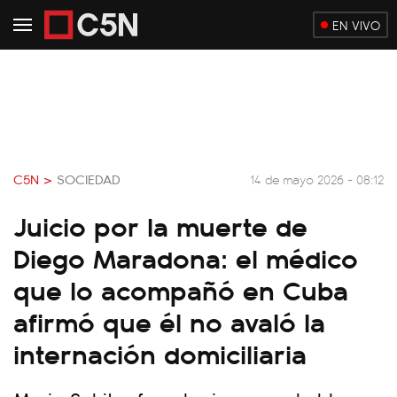
EN VIVO
C5N >
SOCIEDAD
14 de mayo 2026 - 08:12
Juicio por la muerte de
Diego Maradona: el médico
que lo acompañó en Cuba
afirmó que él no avaló la
internación domiciliaria