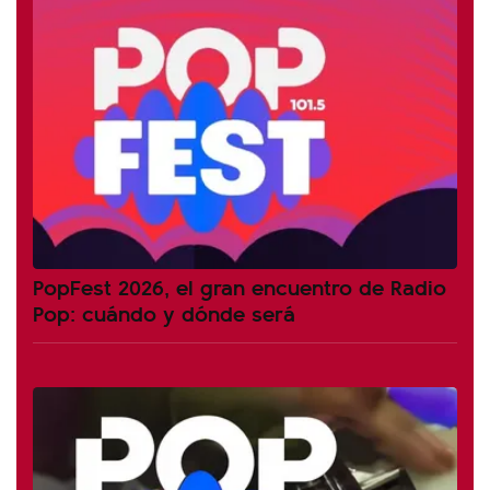
PopFest 2026, el gran encuentro de Radio
Pop: cuándo y dónde será