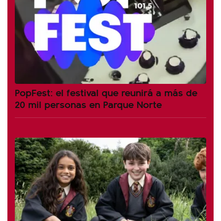
PopFest: el festival que reunirá a más de
20 mil personas en Parque Norte