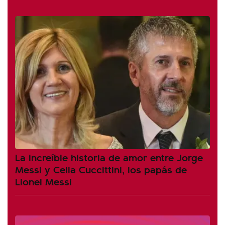
La increíble historia de amor entre Jorge
Messi y Celia Cuccittini, los papás de
Lionel Messi