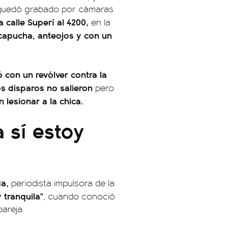
 quedó grabado por cámaras
 calle Superí al 4200,
en la
capucha, anteojos y con un
ó con un revólver contra la
os disparos no salieron
pero
n lesionar a la chica.
 sí estoy
da,
periodista impulsora de la
 tranquila"
, cuando conoció
pareja.