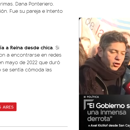
grimas. Dana Ponteriero.
ón. Fue su pareja e Intento
ía a Reina desde chica
. Si
eron a encontrarse en redes
n mayo de 2022 que duró
o se sentía cómoda las
 AIRES