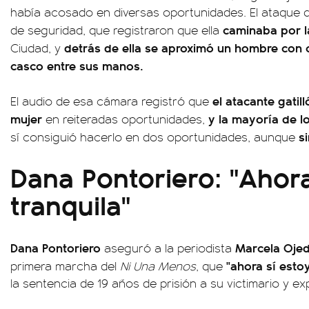
había acosado en diversas oportunidades. El ataque
caminaba por la
de seguridad, que registraron que ella
detrás de ella se aproximó un hombre con 
Ciudad, y
casco entre sus manos.
el atacante gatill
El audio de esa cámara registró que
mujer
y la mayoría de l
en reiteradas oportunidades,
si
sí consiguió hacerlo en dos oportunidades, aunque
Dana Pontoriero: "Ahora
tranquila"
Dana Pontoriero
Marcela Oje
aseguró a la periodista
"ahora sí estoy
primera marcha del
Ni Una Menos
, que
la sentencia de 19 años de prisión a su victimario y ex