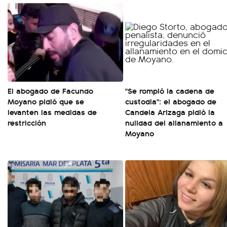
El abogado de Facundo
"Se rompió la cadena de
Moyano pidió que se
custodia": el abogado de
levanten las medidas de
Candela Arizaga pidió la
restricción
nulidad del allanamiento a
Moyano