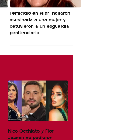
Femicidio en Pilar: hallaron
asesinada a una mujer y
detuvieron a un exguardia
penitenciario
Nico Occhiato y Flor
Jazmín no pudieron