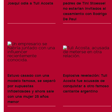
Joaqui odia a Tuli Acosta
padres de Tini Stoessel
no estarían invitados al
casamiento con Rodrigo
De Paul
Estuvo casado con una
Explosiva revelación: Tuli
modelo famosa, se separó
Acosta fue acusada de
por supuestas
conquistar a otro famoso
infidelidades y ahora sale
cantante argentino
con una mujer 25 años
menor