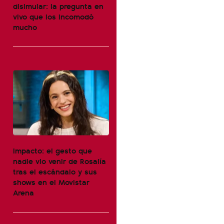
disimular: la pregunta en
vivo que los incomodó
mucho
Impacto: el gesto que
nadie vio venir de Rosalía
tras el escándalo y sus
shows en el Movistar
Arena