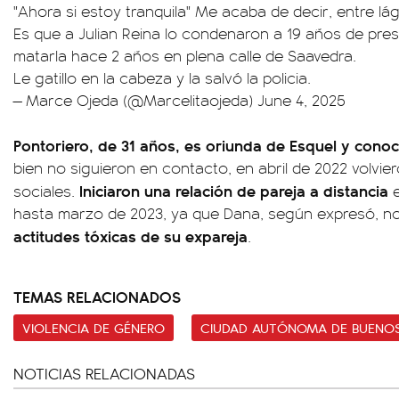
"Ahora si estoy tranquila" Me acaba de decir, entre lá
Es que a Julian Reina lo condenaron a 19 años de presi
matarla hace 2 años en plena calle de Saavedra.
Le gatillo en la cabeza y la salvó la policia.
— Marce Ojeda (@Marcelitaojeda)
June 4, 2025
Pontoriero, de 31 años, es oriunda de Esquel
y conoc
bien no siguieron en contacto, en abril de 2022 volvi
Iniciaron una relación de pareja a distancia
sociales.
e
hasta marzo de 2023, ya que Dana, según expresó, n
actitudes tóxicas de su expareja
.
TEMAS RELACIONADOS
VIOLENCIA DE GÉNERO
CIUDAD AUTÓNOMA DE BUENOS
NOTICIAS RELACIONADAS