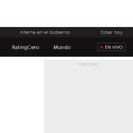
Interna en el Gobierno
Dólar hoy
RatingCero
Mundo
EN VIVO