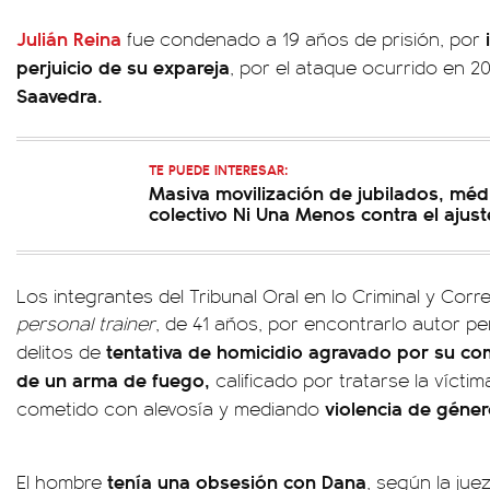
Julián Reina
fue condenado a 19 años de prisión, por
perjuicio de su expareja
, por el ataque ocurrido en 2
Saavedra.
TE PUEDE INTERESAR:
Masiva movilización de jubilados, méd
colectivo Ni Una Menos contra el ajust
Los integrantes del Tribunal Oral en lo Criminal y Corr
personal trainer
, de 41 años, por encontrarlo autor p
tentativa de homicidio agravado por su co
delitos de
de un arma de fuego,
calificado por tratarse la vícti
violencia de géner
cometido con alevosía y mediando
tenía una obsesión con Dana
El hombre
, según la jue