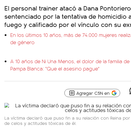
El personal trainer atacó a Dana Pontoriero
sentenciado por la tentativa de homicidio
fuego y calificado por el vínculo con su ex
En los últimos 10 años, más de 74.000 mujeres reali
de género
A 10 años de Ni Una Menos, el dolor de la familia d
Pampa Blanca: "Que el asesino pague"
Agregar C5N en
La víctima declaró que puso fin a su relación con Reina por
de celos y actitudes tóxicas de él.