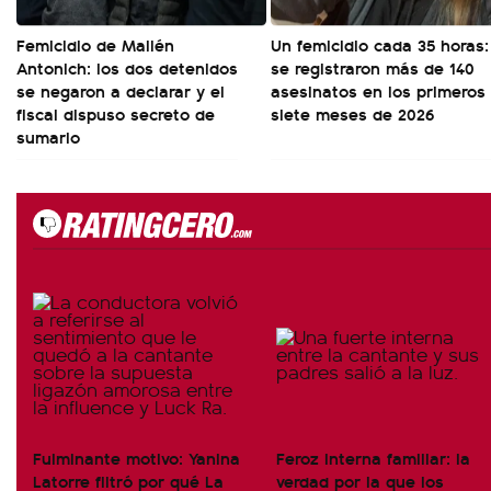
Femicidio de Mailén
Un femicidio cada 35 horas:
Antonich: los dos detenidos
se registraron más de 140
se negaron a declarar y el
asesinatos en los primeros
fiscal dispuso secreto de
siete meses de 2026
sumario
Fulminante motivo: Yanina
Feroz interna familiar: la
Latorre filtró por qué La
verdad por la que los