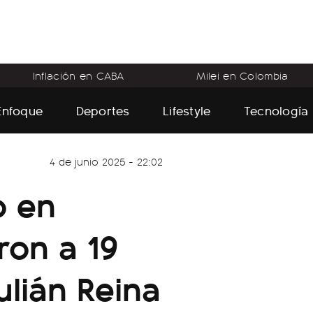
Inflación en CABA
Milei en Colombia
Enfoque
Deportes
Lifestyle
Tecnología
4 de junio 2025 - 22:02
o en
ron a 19
ulián Reina