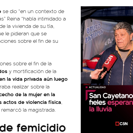
o
se dio “en un contexto de
s” Reina “había intimidado a
 la vivienda de su tía,
ue le pidieran que se
ciones sobre el fin de su
nes sobre el fin de la
dos
y mortificación de la
 en la vida privada aún luego
aba realizar sobre la
acecho de la mujer en la
s actos de violencia física
,
, remarcó la magistrada.
de femicidio