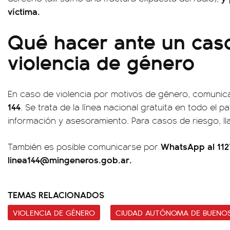
víctima.
Qué hacer ante un cas
violencia de género
En caso de violencia por motivos de género, comunic
144
. Se trata de la línea nacional gratuita en todo el 
información y asesoramiento. Para casos de riesgo, ll
WhatsApp al 112
También es posible comunicarse por
linea144@mingeneros.gob.ar
.
TEMAS RELACIONADOS
VIOLENCIA DE GÉNERO
CIUDAD AUTÓNOMA DE BUENOS