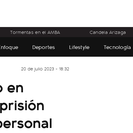
Tormentas en el AMBA
Candela Arizaga
Enfoque
Deportes
Lifestyle
Tecnología
20 de julio 2023 - 18:32
o en
prisión
personal