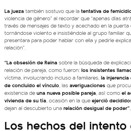
La jueza
tentativa de femicidi
también sostuvo que la
violencia de género” al recordar que “apenas días atrá
través de mensajes de texto y acechado en la puerta de
tornándose violento e insistiéndole al grupo familiar q
presentara para poder hablar con ella y pedirle explica
relación”.
“La obsesión de Reina
sobre la búsqueda de explicacio
los insistentes llama
relación de pareja, como fueron:
la injerencia
víctima, involucrando incluso a familiares,
de concluido el vínculo
averiguaciones
, las
que procur
una nueva posible pareja
el 
existencia de
, así como
vivienda de su tía
ejerció decidido
, ocasión en la que
relación desigual de poder”
dejan al descubierto una
Los hechos del intento 