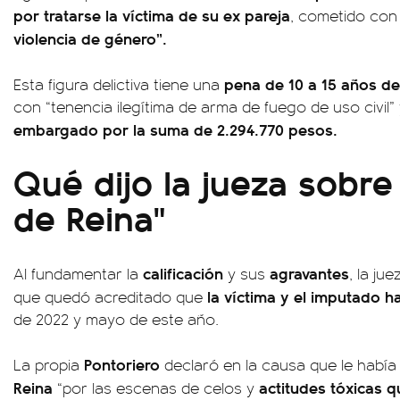
por tratarse la víctima de su ex pareja
, cometido con
violencia de género”.
pena de 10 a 15 años de
Esta figura delictiva tiene una
con “tenencia ilegítima de arma de fuego de uso civil
embargado por la suma de 2.294.770 pesos.
Qué dijo la jueza sobre
de Reina"
calificación
agravantes
Al fundamentar la
y sus
, la ju
la víctima y el imputado h
que quedó acreditado que
de 2022 y mayo de este año.
Pontoriero
La propia
declaró en la causa que le habí
Reina
actitudes tóxicas qu
“por las escenas de celos y