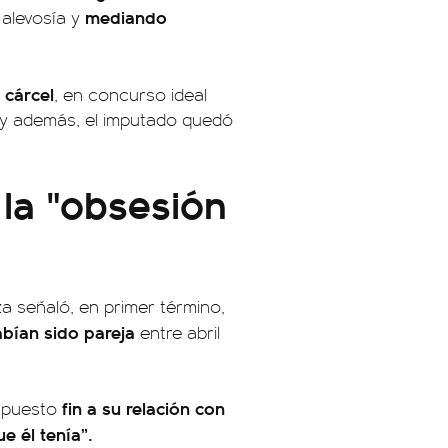
mediando
 alevosía y
 cárcel
, en concurso ideal
” y además, el imputado quedó
 la "obsesión
eza señaló, en primer término,
abían sido pareja
entre abril
fin a su relación con
a puesto
e él tenía”.