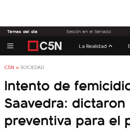
Temas del día
Sesión en el Senado
La Realidad
C5N >
SOCIEDAD
Intento de femicidi
Saavedra: dictaron 
preventiva para el 