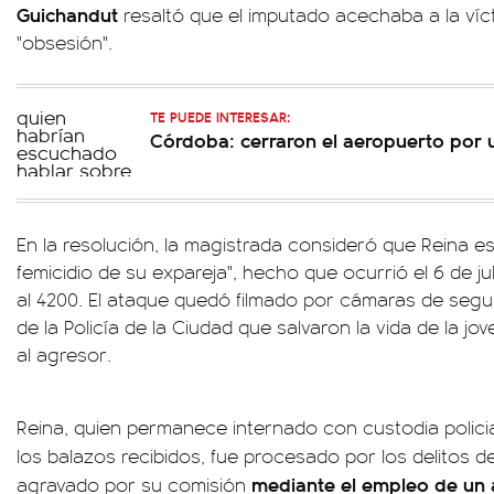
Guichandut
resaltó que el imputado acechaba a la víc
"obsesión".
TE PUEDE INTERESAR:
Córdoba: cerraron el aeropuerto po
En la resolución, la magistrada consideró que Reina es
femicidio de su expareja", hecho que ocurrió el 6 de ju
al 4200. El ataque quedó filmado por cámaras de segu
de la Policía de la Ciudad que salvaron la vida de la jov
al agresor.
Reina, quien permanece internado con custodia policial
los balazos recibidos, fue procesado por los delitos d
mediante el empleo de un 
agravado por su comisión