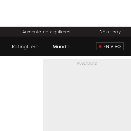
Aumento de alquileres
Dólar hoy
RatingCero
Mundo
EN VIVO