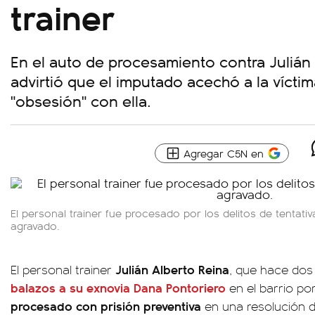
trainer
En el auto de procesamiento contra Julián 
advirtió que el imputado acechó a la vícti
"obsesión" con ella.
Agregar C5N en
El personal trainer fue procesado por los delitos de tentati
agravado.
Julián Alberto Reina
El personal trainer
, que hace do
balazos a su exnovia Dana Pontoriero
en el barrio p
procesado con prisión preventiva
en una resolución 