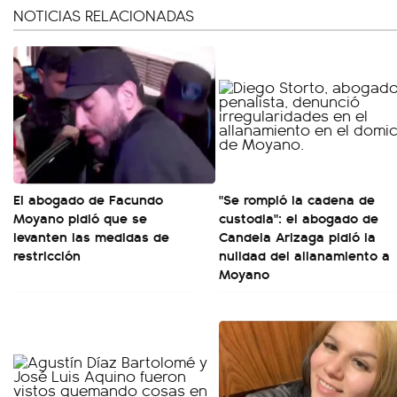
NOTICIAS RELACIONADAS
El abogado de Facundo
"Se rompió la cadena de
Moyano pidió que se
custodia": el abogado de
levanten las medidas de
Candela Arizaga pidió la
restricción
nulidad del allanamiento a
Moyano