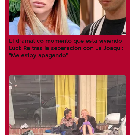
El dramático momento que está viviendo
Luck Ra tras la separación con La Joaqui:
"Me estoy apagando"