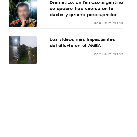
Dramático: un famoso argentino
se quebró tras caerse en la
ducha y generó preocupación
Hace 30 minutos
Los videos más impactantes
del diluvio en el AMBA
Hace 35 minutos