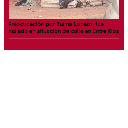
Preocupación por Zulma Lobato: fue
hallada en situación de calle en Entre Ríos