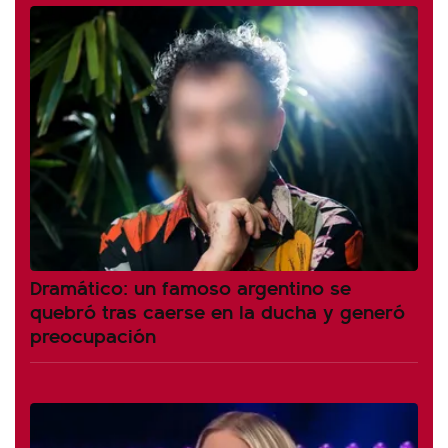
Dramático: un famoso argentino se
quebró tras caerse en la ducha y generó
preocupación