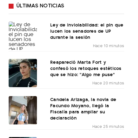
ÚLTIMAS NOTICIAS
Ley de Inviolabilidad: el pin que
lucen los senadores de UP
durante la sesión
Hace 10 minutos
Reapareció Marta Fort y
confesó los retoques estéticos
que se hizo: "Algo me puse"
Hace 20 minutos
Candela Arizaga, la novia de
Facundo Moyano, llegó la
Fiscalía para ampliar su
declaración
Hace 25 minutos