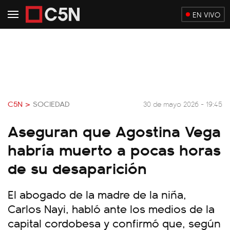
EN VIVO
C5N >
SOCIEDAD
30 de mayo 2026 - 19:45
Aseguran que Agostina Vega
habría muerto a pocas horas
de su desaparición
El abogado de la madre de la niña,
Carlos Nayi, habló ante los medios de la
capital cordobesa y confirmó que, según