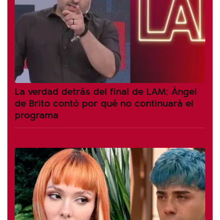
La verdad detrás del final de LAM: Ángel
de Brito contó por qué no continuará el
programa