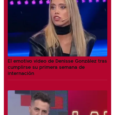
El emotivo video de Denisse González tras
cumplirse su primera semana de
internación