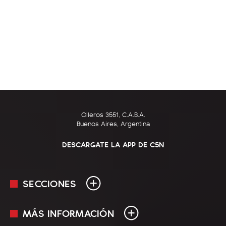
Olleros 3551, C.A.B.A.
Buenos Aires, Argentina
DESCARGATE LA APP DE C5N
SECCIONES
MÁS INFORMACIÓN
En Vivo