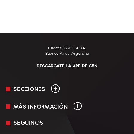
Olleros 3551, C.A.B.A.
Buenos Aires, Argentina
DESCARGATE LA APP DE C5N
SECCIONES
MÁS INFORMACIÓN
En Vivo
Minuto Uno
SEGUINOS
Mediakit
Política