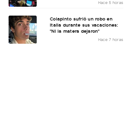
Hace 5 horas
Colapinto sufrió un robo en
Italia durante sus vacaciones:
"Ni la matera dejaron"
Hace 7 horas