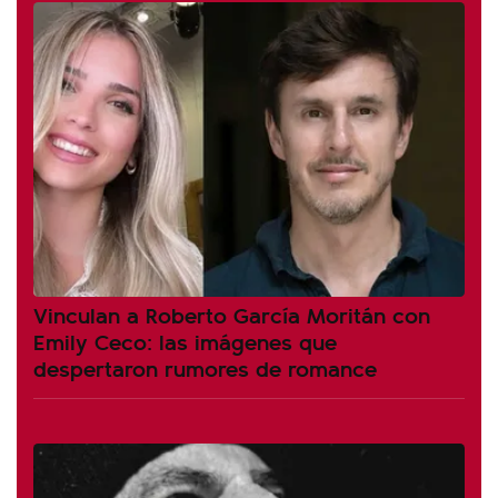
Vinculan a Roberto García Moritán con
Emily Ceco: las imágenes que
despertaron rumores de romance