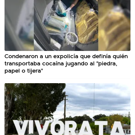
Condenaron a un expolicía que definía quién
transportaba cocaína jugando al "piedra,
papel o tijera"