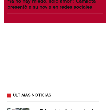
"Ya no hay miedo, solo amor": Camilota
presentó a su novia en redes sociales
ÚLTIMAS NOTICIAS