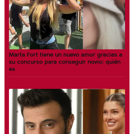
Marta Fort tiene un nuevo amor gracias a
su concurso para conseguir novio: quién
es