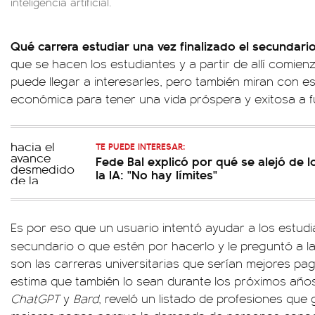
inteligencia artificial.
Qué carrera estudiar una vez finalizado el secundari
que se hacen los estudiantes y a partir de allí comie
puede llegar a interesarles, pero también miran con es
económica para tener una vida próspera y exitosa a f
TE PUEDE INTERESAR:
Fede Bal explicó por qué se alejó de l
la IA: "No hay límites"
Es por eso que un usuario intentó ayudar a los estudi
secundario o que estén por hacerlo y le preguntó a l
son las carreras universitarias que serían mejores pa
estima que también lo sean durante los próximos años
ChatGPT
y
Bard
, reveló un listado de profesiones que