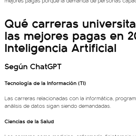
mejores pagas porque la demanda de personas capaci
Qué carreras universita
las mejores pagas en 2
Inteligencia Artificial
Según ChatGPT
Tecnología de la Información (TI)
Las carreras relacionadas con la informática, program
análisis de datos sigan siendo demandadas.
Ciencias de la Salud