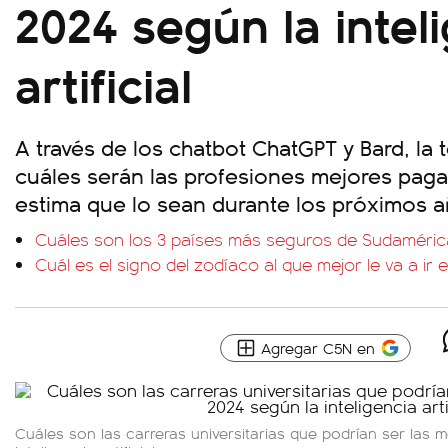
2024 según la intel
artificial
A través de los chatbot ChatGPT y Bard, la 
cuáles serán las profesiones mejores paga
estima que lo sean durante los próximos a
Cuáles son los 3 países más seguros de Sudaméric
Cuál es el signo del zodíaco al que mejor le va a ir 
Agregar C5N en
Cuáles son las carreras universitarias que podrían ser las 