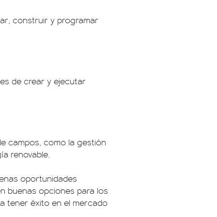
ar, construir y programar
les de crear y ejecutar
 de campos, como la gestión
ía renovable.
uenas oportunidades
 en buenas opciones para los
a tener éxito en el mercado