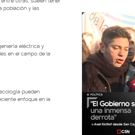
 entre otras, suelen tener
 población y las
geniería eléctrica y
les en el campo de la
 ecología pueden
ciente enfoque en la