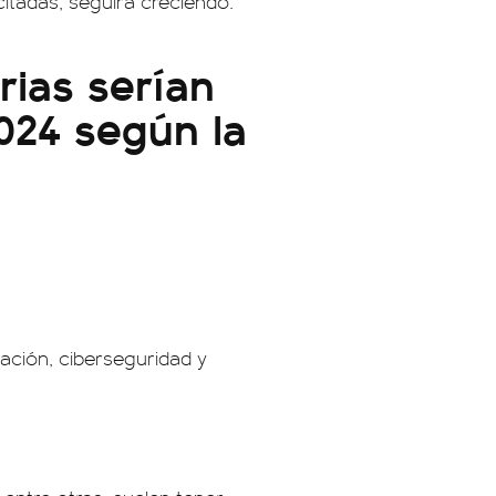
tadas, seguirá creciendo.
rias serían
024 según la
ación, ciberseguridad y