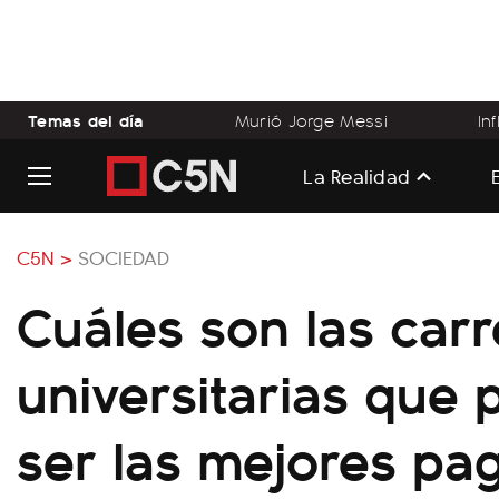
Temas del día
Murió Jorge Messi
In
La Realidad
C5N >
SOCIEDAD
Cuáles son las carr
universitarias que 
ser las mejores pa