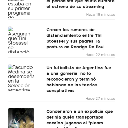
el periodista que murió durante
el estreno de su streaming
Hace 18 minutos
Crecen los rumores de
distanciamiento entre Tini
Stoessel y sus padres: la
postura de Rodrigo De Paul
Hace 22 minutos
Un futbolista de Argentina fue
a una gomería, no lo
reconocieron y terminó
hablando de las teorías
conspirativas
Hace 27 minutos
Condenaron a un expolicía que
definía quién transportaba
cocaína jugando al "piedra,