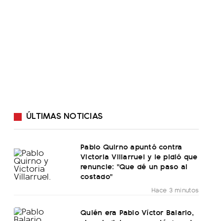
ÚLTIMAS NOTICIAS
Pablo Quirno apuntó contra
Victoria Villarruel y le pidió que
renuncie: "Que dé un paso al
costado"
Hace 3 minutos
Quién era Pablo Víctor Balario,