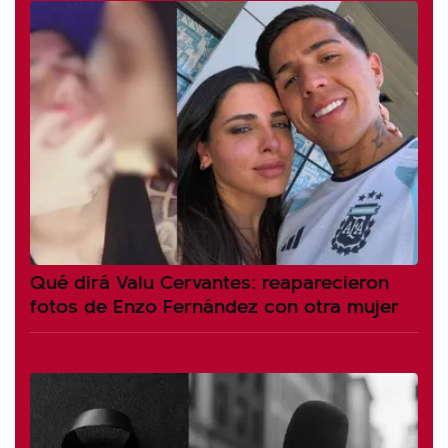
Qué dirá Valu Cervantes: reaparecieron
fotos de Enzo Fernández con otra mujer