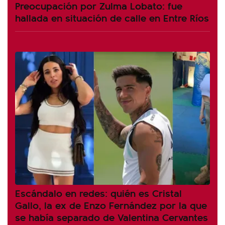
Preocupación por Zulma Lobato: fue
hallada en situación de calle en Entre Ríos
Escándalo en redes: quién es Cristal
Gallo, la ex de Enzo Fernández por la que
se había separado de Valentina Cervantes