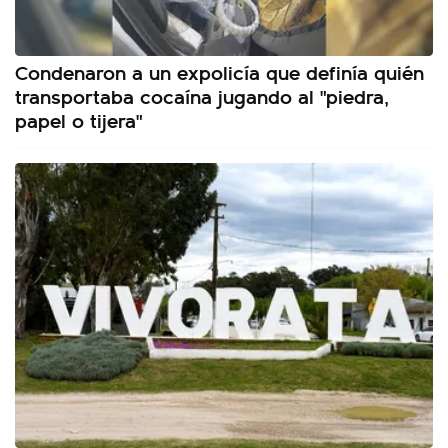
Condenaron a un expolicía que definía quién
transportaba cocaína jugando al "piedra,
papel o tijera"