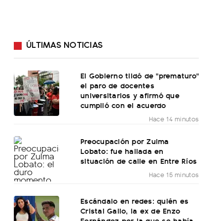
ÚLTIMAS NOTICIAS
El Gobierno tildó de "prematuro"
el paro de docentes
universitarios y afirmó que
cumplió con el acuerdo
Hace 14 minutos
Preocupación por Zulma
Lobato: fue hallada en
situación de calle en Entre Ríos
Hace 15 minutos
Escándalo en redes: quién es
Cristal Gallo, la ex de Enzo
Fernández por la que se había