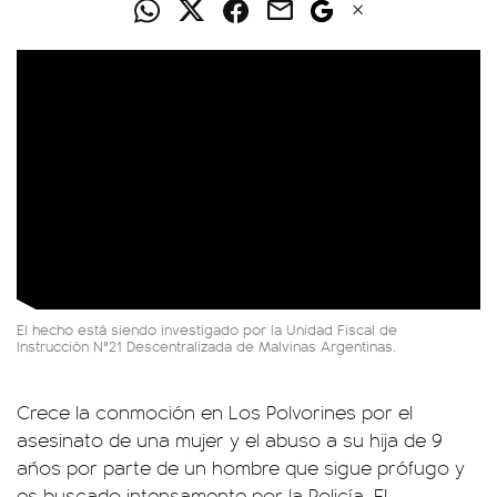
El hecho está siendo investigado por la Unidad Fiscal de
Instrucción N°21 Descentralizada de Malvinas Argentinas.
Crece la conmoción en Los Polvorines por el
asesinato de una mujer y el abuso a su hija de 9
años por parte de un hombre que sigue prófugo y
es buscado intensamente por la Policía. El