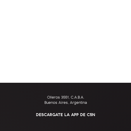
Olleros 3551, C.A.B.A.
Buenos Aires, Argentina
DESCARGATE LA APP DE C5N