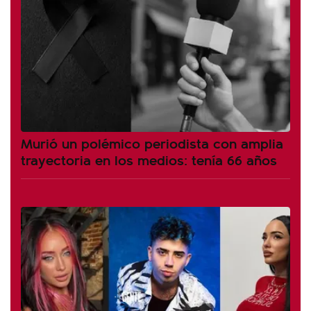
Murió un polémico periodista con amplia
trayectoria en los medios: tenía 66 años