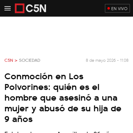
EN VIVO
C5N >
SOCIEDAD
8 de mayo 2026 - 11:08
Conmoción en Los
Polvorines: quién es el
hombre que asesinó a una
mujer y abusó de su hija de
9 años