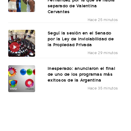
separado de Valentina
Cervantes
Hace 25 minutos
Seguí la sesión en el Senado
por la Ley de Inviolabilidad de
la Propiedad Privada
Hace 29 minutos
Inesperado: anunciaron el final
de uno de los programas más
exitosos de la Argentina
Hace 35 minutos