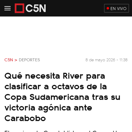
EN VIVO
C5N >
DEPORTES
8 de mayo 2026 - 11:38
Qué necesita River para
clasificar a octavos de la
Copa Sudamericana tras su
victoria agónica ante
Carabobo