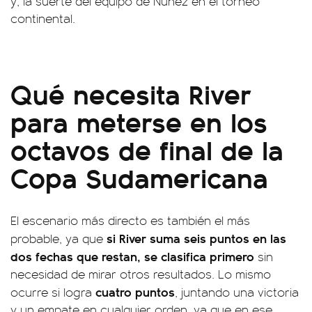
y, la suerte del equipo de Núñez en el torneo
continental.
Qué necesita River
para meterse en los
octavos de final de la
Copa Sudamericana
El escenario más directo es también el más
si River suma seis puntos en las
probable, ya que
dos fechas que restan, se clasifica primero
sin
necesidad de mirar otros resultados. Lo mismo
cuatro puntos
ocurre si logra
, juntando una victoria
y un empate en cualquier orden, ya que en ese