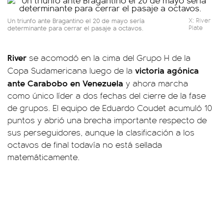
Un triunfo ante Bragantino el 20 de mayo sería
X: River
determinante para cerrar el pasaje a octavos.
Plate
River
se acomodó en la cima del Grupo H de la
victoria agónica
Copa Sudamericana luego de la
ante Carabobo en Venezuela
y ahora marcha
como único líder a dos fechas del cierre de la fase
de grupos. El equipo de Eduardo Coudet acumuló 10
puntos y abrió una brecha importante respecto de
sus perseguidores, aunque la clasificación a los
octavos de final todavía no está sellada
matemáticamente.