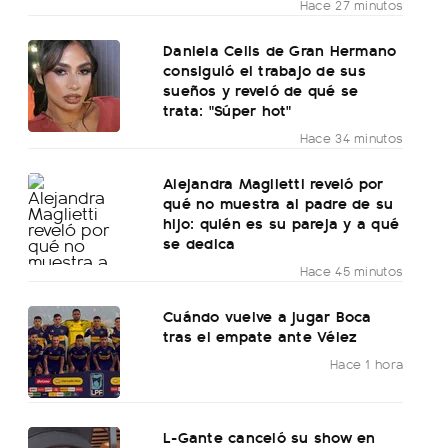
Hace 27 minutos
Daniela Celis de Gran Hermano
consiguió el trabajo de sus
sueños y reveló de qué se
trata: "Súper hot"
Hace 34 minutos
Alejandra Maglietti reveló por
qué no muestra al padre de su
hijo: quién es su pareja y a qué
se dedica
Hace 45 minutos
Cuándo vuelve a jugar Boca
tras el empate ante Vélez
Hace 1 hora
L-Gante canceló su show en