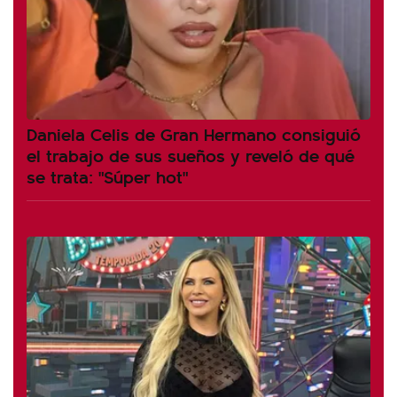
Daniela Celis de Gran Hermano consiguió
el trabajo de sus sueños y reveló de qué
se trata: "Súper hot"