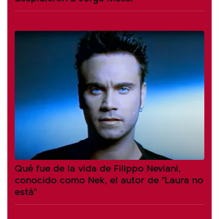
Qué fue de la vida de Filippo Neviani,
conocido como Nek, el autor de "Laura no
está"