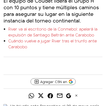
El equipo de Coudet lidera el Grupo H
con 10 puntos y tiene múltiples caminos
para asegurar su lugar en la siguiente
instancia del torneo continental.
River va al escritorio de la Conmebol: apelará la
expulsión de Santiago Beltrán ante Carabobo
Cuándo vuelve a jugar River tras el triunfo ante
Carabobo
Agregar C5N en