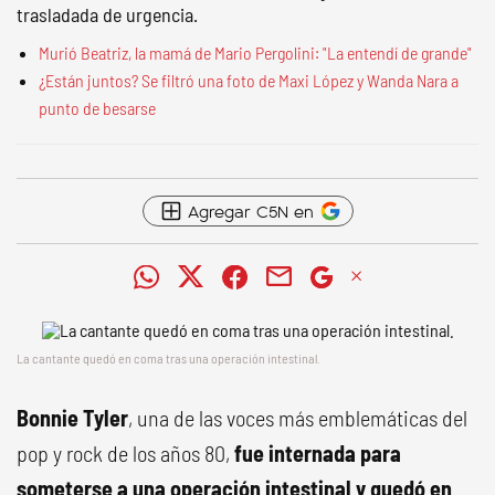
trasladada de urgencia.
Murió Beatriz, la mamá de Mario Pergolini: "La entendí de grande"
¿Están juntos? Se filtró una foto de Maxi López y Wanda Nara a
punto de besarse
Agregar C5N en
La cantante quedó en coma tras una operación intestinal.
Bonnie Tyler
, una de las voces más emblemáticas del
pop y rock de los años 80,
fue internada para
someterse a una operación intestinal y quedó en