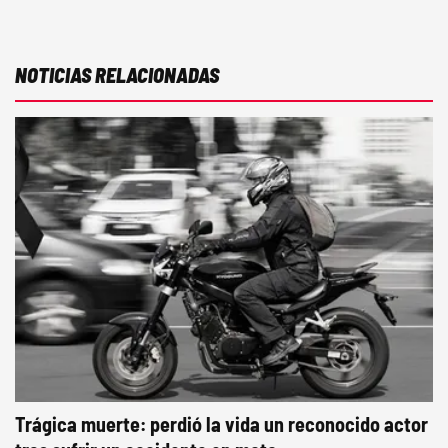
NOTICIAS RELACIONADAS
Trágica muerte: perdió la vida un reconocido actor