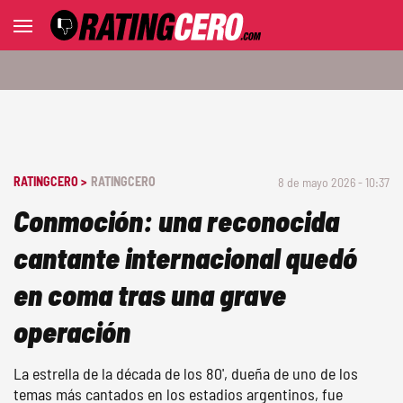
RATINGCERO >
RATINGCERO
8 de mayo 2026 - 10:37
Conmoción: una reconocida
cantante internacional quedó
en coma tras una grave
operación
La estrella de la década de los 80', dueña de uno de los
temas más cantados en los estadios argentinos, fue