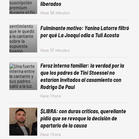
liberados
Hace 50 minutos
Fulminante motivo: Yanina Latorre filtró
por qué La Joaqui odia a Tuli Acosta
Hace 57 minutos
Feroz interna familiar: la verdad por la
que los padres de Tini Stoessel no
estarían invitados al casamiento con
Rodrigo De Paul
Hace 1 hora
$LIBRA: con duras críticas, querellante
pidió que se revoque la decisión de
apartarlo de la causa
Hace 1 hora