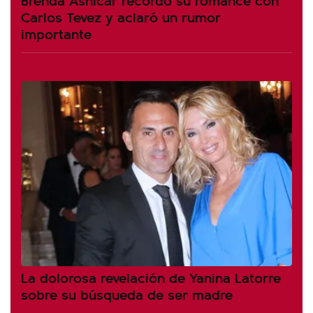
Carlos Tevez y aclaró un rumor
importante
La dolorosa revelación de Yanina Latorre
sobre su búsqueda de ser madre