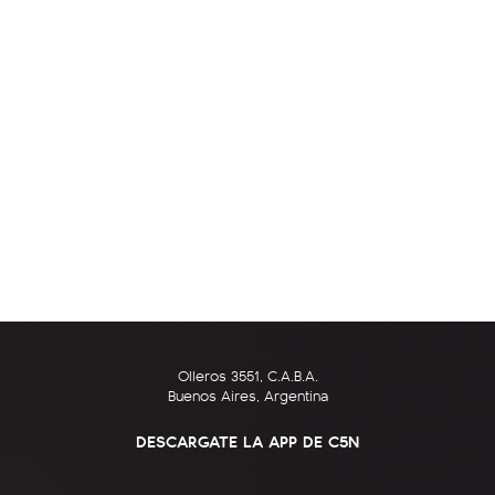
Olleros 3551, C.A.B.A.
Buenos Aires, Argentina
DESCARGATE LA APP DE C5N