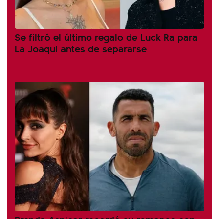
Se filtró el último regalo de Luck Ra para
La Joaqui antes de separarse
Brenda Asnicar recordó su romance con