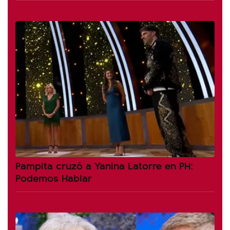
Pampita cruzó a Yanina Latorre en PH:
Podemos Hablar