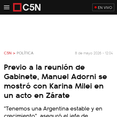
EN VIVO
C5N >
POLÍTICA
8 de mayo 2026 - 12:04
Previo a la reunión de
Gabinete, Manuel Adorni se
mostró con Karina Milei en
un acto en Zárate
"Tenemos una Argentina estable y en
crecimiento", aseguró el jefe de