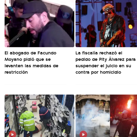
El abogado de Facundo
La fiscalía rechazó el
Moyano pidió que se
pedido de Pity Álvarez para
levanten las medidas de
suspender el juicio en su
restricción
contra por homicidio