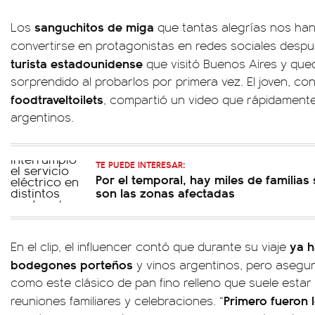
sanguchitos de miga
Los
que tantas alegrías nos han
convertirse en protagonistas en redes sociales desp
turista estadounidense
que visitó Buenos Aires y qu
sorprendido al probarlos por primera vez. El joven, c
foodtraveltoilets
, compartió un video que rápidamente 
argentinos.
TE PUEDE INTERESAR:
Por el temporal, hay miles de familias 
son las zonas afectadas
ya h
En el clip, el influencer contó que durante su viaje
bodegones porteños
y vinos argentinos, pero asegu
como este clásico de pan fino relleno que suele esta
Primero fueron 
reuniones familiares y celebraciones. “