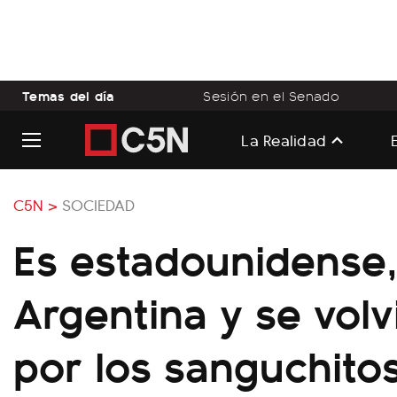
Temas del día
Sesión en el Senado
La Realidad
C5N >
SOCIEDAD
Es estadounidense, 
Argentina y se volvi
por los sanguchito