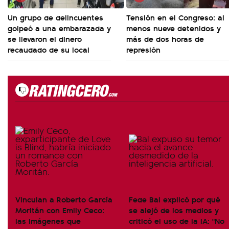
Un grupo de delincuentes
Tensión en el Congreso: al
golpeó a una embarazada y
menos nueve detenidos y
se llevaron el dinero
más de dos horas de
recaudado de su local
represión
Vinculan a Roberto García
Fede Bal explicó por qué
Moritán con Emily Ceco:
se alejó de los medios y
las imágenes que
criticó el uso de la IA: "No