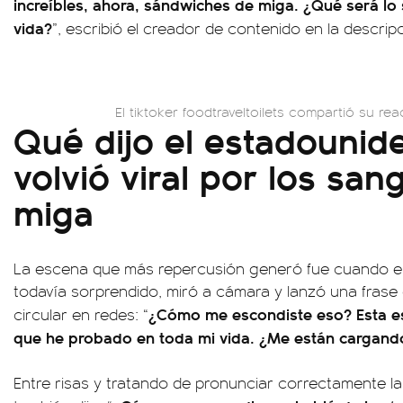
increíbles, ahora, sándwiches de miga. ¿Qué será lo 
vida?
”, escribió el creador de contenido en la descripc
El tiktoker foodtraveltoilets compartió su r
Qué dijo el estadounid
volvió viral por los san
miga
La escena que más repercusión generó fue cuando el
todavía sorprendido, miró a cámara y lanzó una fras
¿Cómo me escondiste eso? Esta es
circular en redes: “
que he probado en toda mi vida. ¿Me están cargand
Entre risas y tratando de pronunciar correctamente la