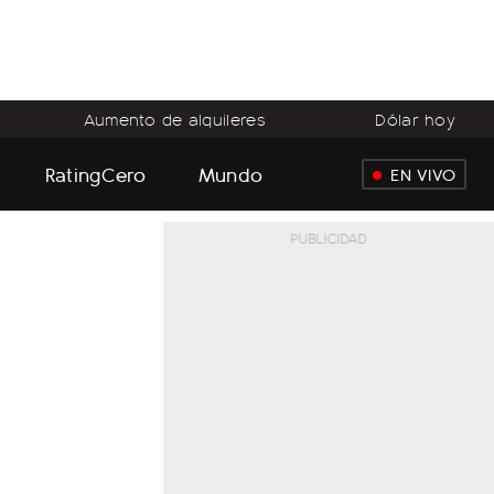
Aumento de alquileres
Dólar hoy
RatingCero
Mundo
EN VIVO