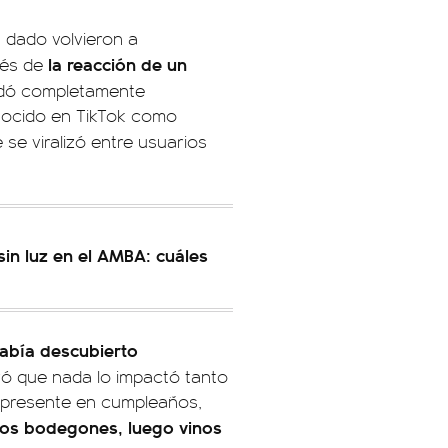
 dado volvieron a
la reacción de un
ués de
edó completamente
onocido en TikTok como
se viralizó entre usuarios
sin luz en el AMBA: cuáles
abía descubierto
ró que nada lo impactó tanto
r presente en cumpleaños,
los bodegones, luego vinos