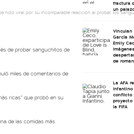
fractura 
un palaz
e hizo viral por su incomparable reacción al probar los sangu
Vinculan
García M
Emily Cec
imágenes
pués de probar sanguchitos de
desperta
de roman
muló miles de comentarios de
La AFA r
Infantino 
conflicto
más ricas” que probó en su
proyecto
la FIFA
 una de las comidas más