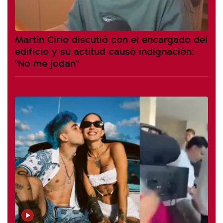
Martín Cirio discutió con el encargado del
edificio y su actitud causó indignación:
"No me jodan"