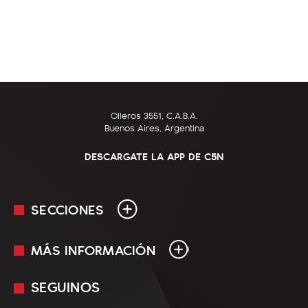
Olleros 3551, C.A.B.A.
Buenos Aires, Argentina
DESCARGATE LA APP DE C5N
SECCIONES
MÁS INFORMACIÓN
En Vivo
Minuto Uno
SEGUINOS
Mediakit
Política