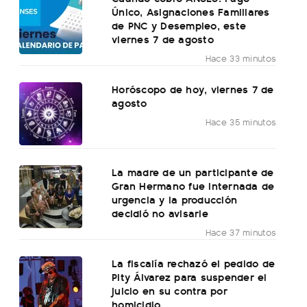
Único, Asignaciones Familiares
de PNC y Desempleo, este
viernes 7 de agosto
Hace 33 minutos
Horóscopo de hoy, viernes 7 de
agosto
Hace 35 minutos
La madre de un participante de
Gran Hermano fue internada de
urgencia y la producción
decidió no avisarle
Hace 37 minutos
La fiscalía rechazó el pedido de
Pity Álvarez para suspender el
juicio en su contra por
homicidio