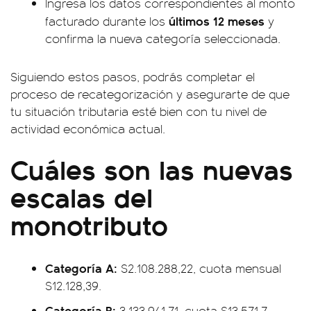
Ingresa los datos correspondientes al monto
últimos 12 meses
facturado durante los
y
confirma la nueva categoría seleccionada.
Siguiendo estos pasos, podrás completar el
proceso de recategorización y asegurarte de que
tu situación tributaria esté bien con tu nivel de
actividad económica actual.
Cuáles son las nuevas
escalas del
monotributo
Categoría A:
$2.108.288,22, cuota mensual
$12.128,39.
Categoría B:
3.133.941,71, cuota $13.571,7.