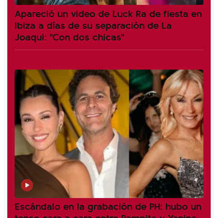
Apareció un video de Luck Ra de fiesta en
Ibiza a días de su separación de La
Joaqui: "Con dos chicas"
Escándalo en la grabación de PH: hubo un
tenso cara a cara entre Pampita y Yanina