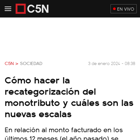
EN VIVO
C5N >
SOCIEDAD
3 de enero 2024 - 08:38
Cómo hacer la
recategorización del
monotributo y cuáles son las
nuevas escalas
En relación al monto facturado en los
últimos 12 meses (el año pasado) se