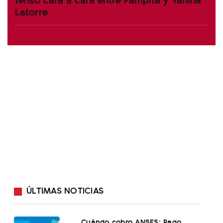
Latorre
ÚLTIMAS NOTICIAS
Cuándo cobro ANSES: Pago