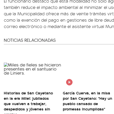
El funcionario destacó que esta modalidad no solo agil
también reduce el impacto ambiental al minimizar el u
que la Municipalidad ofrece más de veinte trámites virt
como la exención del pago en gestiones de libre deud
correo electrónico o mediante el asistente virtual Mun
NOTICIAS RELACIONADAS
Historias de San Cayetano
García Cuerva, en la misa
en la era Milei: jubilados
por San Cayetano: "Hay un
que vuelven a trabajar,
pueblo cansado de
despedidos y jóvenes sin
promesas incumplidas"