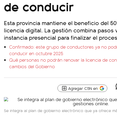
de conducir
Esta provincia mantiene el beneficio del 5
licencia digital. La gestión combina pasos 
instancia presencial para finalizar el proce
Confirmado: este grupo de conductores ya no podrá
conducir en octubre 2025
Qué personas no podrán renovar la licencia de cond
cambios del Gobierno
Agregar C5N en
Se integra al plan de gobierno electrónico que ya ofrece má