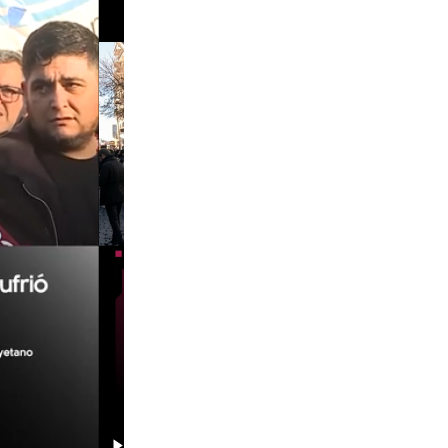
00:29
00:58