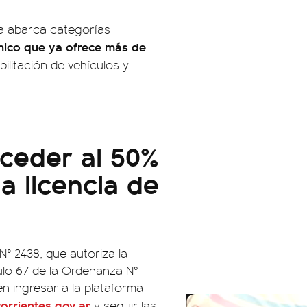
ema abarca categorías
nico que ya ofrece más de
abilitación de vehículos y
ceder al 50%
la licencia de
N° 2438, que autoriza la
ulo 67 de la Ordenanza N°
en ingresar a la plataforma
orrientes.gov.ar
y seguir las