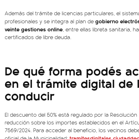
Además del trámite de licencias particulares, el sist
gobierno electró
profesionales y se integra al plan de
veinte gestiones online
, entre ellas libreta sanitaria, h
certificados de libre deuda.
De qué forma podés ac
en el trámite digital de 
conducir
El descuento del 50% está regulado por la Resolución 
reducción sobre los importes establecidos en el Artíc
7569/2024. Para acceder al beneficio, los vecinos deb
tramitesdigitales.ciudaddec
oficial de la Municipalidad: