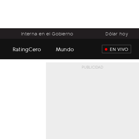
Interna en el Gobierno
Dólar hoy
RatingCero
Mundo
EN VIVO