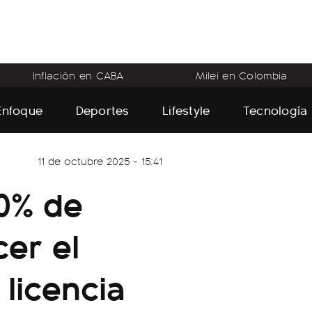
Inflación en CABA
Milei en Colombia
Enfoque
Deportes
Lifestyle
Tecnología
11 de octubre 2025 - 15:41
0% de
er el
 licencia