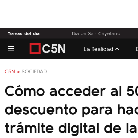
Temas del día
Día de San Cayetano
La Realidad
C5N >
SOCIEDAD
Cómo acceder al 5
descuento para hac
trámite digital de la