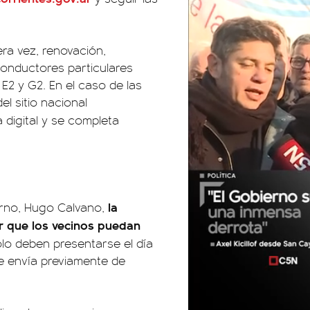
era vez, renovación,
conductores particulares
 E2 y G2. En el caso de las
el sitio nacional
a digital y se completa
la
erno, Hugo Calvano,
tir que los vecinos puedan
lo deben presentarse el día
e envía previamente de
01:05
01:29