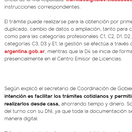
instrucciones correspondientes.
El trámite puede realizarse para la obtención por prim
duplicado, cambio de datos o ampliación, tanto para 
como para las categorías profesionales C1, C2, D1, D2,
categorías C3, D3 y E1, la gestión se efectúa a través d
argentina.gob.ar
, mientras que la D4 se inicia de form
presencialmente en el Centro Emisor de Licencias.
Según explicó el secretario de Coordinación de Gobi
intención es facilitar los trámites cotidianos y permi
realizarlos desde casa,
ahorrando tiempo y dinero. So
del turno con su DNI, ya que toda la documentación s
manera digital.