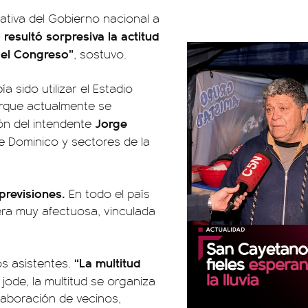
ativa del Gobierno nacional a
 resultó sorpresiva la actitud
n el Congreso”
, sostuvo.
a sido utilizar el Estadio
orque actualmente se
Jorge
ón del intendente
ue Dominico y sectores de la
previsiones.
En todo el país
era muy afectuosa, vinculada
“La multitud
s asistentes.
jode, la multitud se organiza
laboración de vecinos,