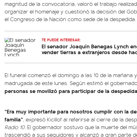
magnitud de la convocatoria, valoró el trabajo realizad
organizar el homenaje y cuestionó la decisión del Gobi
el Congreso de la Nación como sede de la despedida.
TE PUEDE INTERESAR:
El senador Joaquín Benegas Lynch e
vender tierras a extranjeros desde ha
El funeral comenzó el domingo a las 10 de la mañana y f
madrugada de este lunes. Según estimó el gobernad
personas se movilizó para participar de la despedida
“Era muy importante para nosotros cumplir con la dec
familia”
, expresó Kicillof al referirse al cierre de la d
Radio 10
. El gobernador sostuvo que la muerte del m
trascendió a sus seguidores y alcanzó a gran parte de