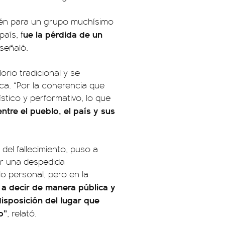
ién para un grupo muchísimo
ue la pérdida de un
aís, f
 señaló.
orio tradicional y se
ca. “Por la coherencia que
ístico y performativo, lo que
ntre el pueblo, el país y sus
del fallecimiento, puso a
zar una despedida
lo personal, pero en la
 decir de manera pública y
disposición del lugar que
o”
, relató.