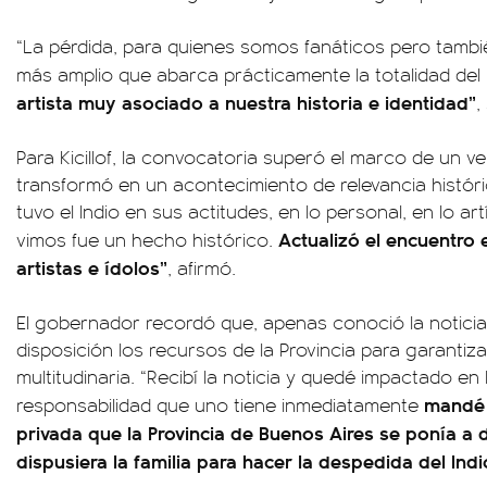
“La pérdida, para quienes somos fanáticos pero tamb
más amplio que abarca prácticamente la totalidad del p
artista muy asociado a nuestra historia e identidad”
,
Para Kicillof, la convocatoria superó el marco de un vel
transformó en un acontecimiento de relevancia históri
tuvo el Indio en sus actitudes, en lo personal, en lo art
Actualizó el encuentro e
vimos fue un hecho histórico.
artistas e ídolos”
, afirmó.
El gobernador recordó que, apenas conoció la noticia 
disposición los recursos de la Provincia para garanti
multitudinaria. “Recibí la noticia y quedé impactado en 
mandé a
responsabilidad que uno tiene inmediatamente
privada que la Provincia de Buenos Aires se ponía a 
dispusiera la familia para hacer la despedida del Indi