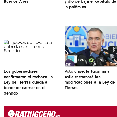
Buenos Aires
y dio de baja el capítulo de
la polémica
Los gobernadores
Voto clave: la tucumana
confirmaron el rechazo: la
Ávila rechazará las
Ley de Tierras queda al
modificaciones a la Ley de
borde de caerse en el
Tierras
Senado