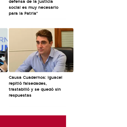
defensa de la justicia
social es muy necesario
para la Patria"
Causa Cuadernos: Iguacel
repitió falsedades,
trastabilló y se quedó sin
respuestas