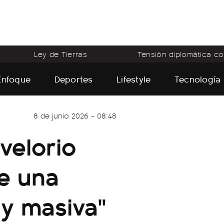
Ley de Tierras
Tensión diplomática con
Enfoque
Deportes
Lifestyle
Tecnología
8 de junio 2026 - 08:48
 velorio
ue una
y masiva"