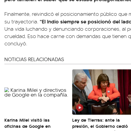
Finalmente, reivindicó el posicionamiento público que 
“El Indio siempre se posicionó del lad
su trayectoria.
Una vida luchando y denunciando corporaciones, al p
crueldad. Eso hace carne con demandas que tienen qu
concluyó.
NOTICIAS RELACIONADAS
Karina Milei visitó las
Ley de Tierras: ante la
oficinas de Google en
presión, el Gobierno cedió