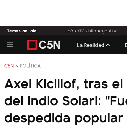
Temas del día
León XIV visita Argentina
La Realidad
C5N >
POLÍTICA
Axel Kicillof, tras el
del Indio Solari: "F
despedida popular 