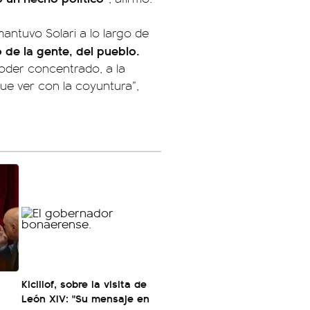
mantuvo Solari a lo largo de
o de la gente, del pueblo.
oder concentrado, a la
e ver con la coyuntura”,
Kicillof, sobre la visita de
León XIV: "Su mensaje en