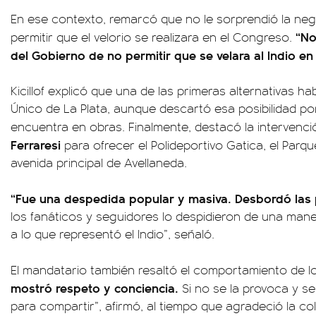
En ese contexto, remarcó que no le sorprendió la neg
“No
permitir que el velorio se realizara en el Congreso.
del Gobierno de no permitir que se velara al Indio e
Kicillof explicó que una de las primeras alternativas habí
Único de La Plata, aunque descartó esa posibilidad p
encuentra en obras. Finalmente, destacó la intervenci
Ferraresi
para ofrecer el Polideportivo Gatica, el Parq
avenida principal de Avellaneda.
“Fue una despedida popular y masiva. Desbordó las 
los fanáticos y seguidores lo despidieron de una man
a lo que representó el Indio”, señaló.
El mandatario también resaltó el comportamiento de lo
mostró respeto y conciencia.
Si no se la provoca y se 
para compartir”, afirmó, al tiempo que agradeció la co