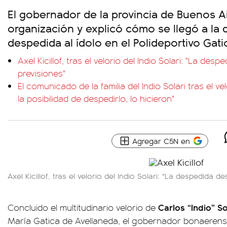
El gobernador de la provincia de Buenos A
organización y explicó cómo se llegó a la 
despedida al ídolo en el Polideportivo Gati
Axel Kicillof, tras el velorio del Indio Solari: "La des
previsiones"
El comunicado de la familia del Indio Solari tras el v
la posibilidad de despedirlo, lo hicieron"
Agregar C5N en
Axel Kicillof, tras el velorio del Indio Solari: "La despedida d
Carlos “Indio” So
Concluido el multitudinario velorio de
María Gatica de Avellaneda, el gobernador bonaeren