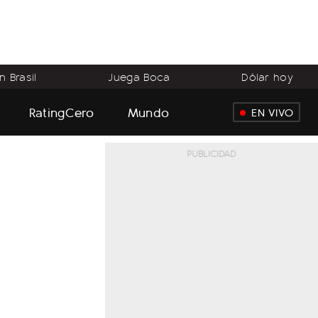
 Brasil
Juega Boca
Dólar hoy
RatingCero
Mundo
EN VIVO