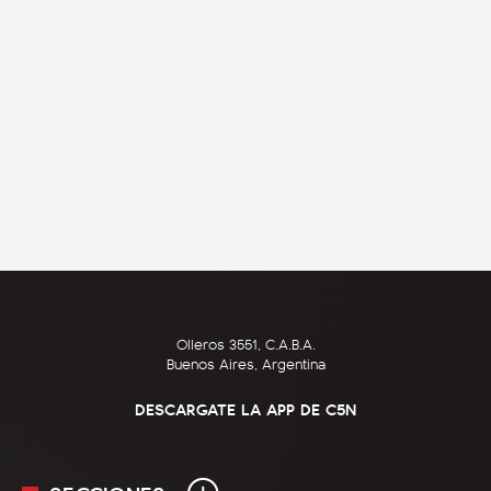
Olleros 3551, C.A.B.A.
Buenos Aires, Argentina
DESCARGATE LA APP DE C5N