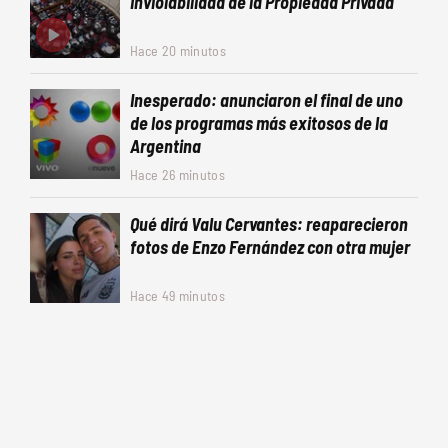
Inviolabilidad de la Propiedad Privada
Hace 20 minutos
Inesperado: anunciaron el final de uno
de los programas más exitosos de la
Argentina
Hace 26 minutos
Qué dirá Valu Cervantes: reaparecieron
fotos de Enzo Fernández con otra mujer
Hace 49 minutos