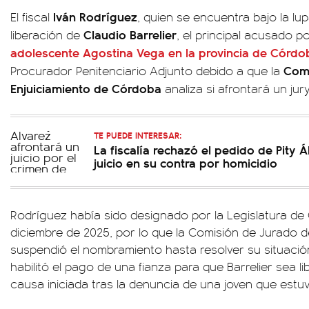
Iván Rodríguez
El fiscal
, quien se encuentra bajo la lu
Claudio Barrelier
liberación de
, el principal acusado p
adolescente
Agostina Vega
en la provincia de Córdo
Comi
Procurador Penitenciario Adjunto debido a que la
Enjuiciamiento de Córdoba
analiza si afrontará un ju
TE PUEDE INTERESAR:
La fiscalía rechazó el pedido de Pity 
juicio en su contra por homicidio
Rodríguez había sido designado por la Legislatura d
diciembre de 2025, por lo que la Comisión de Jurado 
suspendió el nombramiento hasta resolver su situación.
habilitó el pago de una fianza para que Barrelier sea 
causa iniciada tras la denuncia de una joven que est