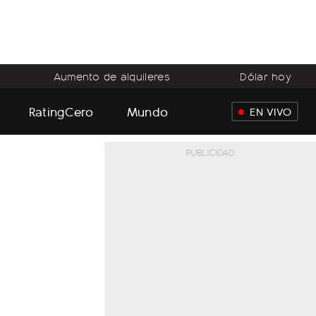
Aumento de alquileres
Dólar hoy
RatingCero
Mundo
EN VIVO