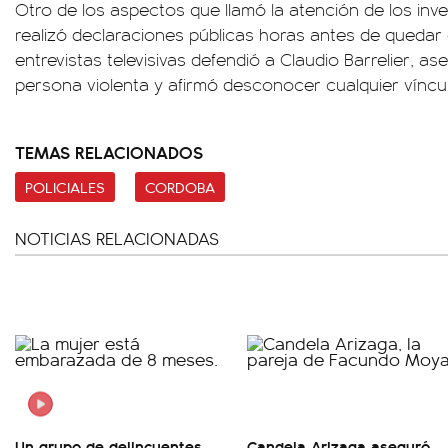
Otro de los aspectos que llamó la atención de los inv
realizó declaraciones públicas horas antes de quedar d
entrevistas televisivas defendió a Claudio Barrelier, 
persona violenta y afirmó desconocer cualquier víncul
TEMAS RELACIONADOS
POLICIALES
CORDOBA
NOTICIAS RELACIONADAS
Un grupo de delincuentes
Candela Arizaga aseguró