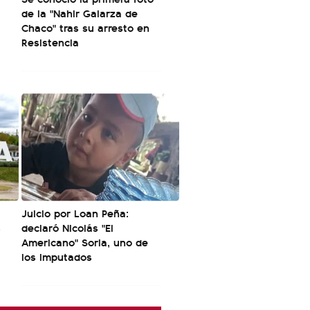
de la "Nahir Galarza de
Chaco" tras su arresto en
Resistencia
Juicio por Loan Peña:
s
declaró Nicolás "El
Americano" Soria, uno de
los imputados