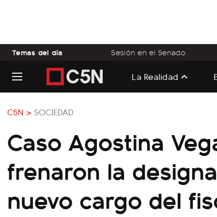
Temas del día
Sesión en el Senado
La Realidad
C5N >
SOCIEDAD
Caso Agostina Veg
frenaron la design
nuevo cargo del fis