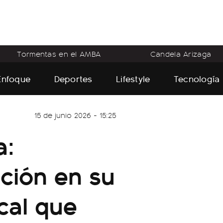
Tormentas en el AMBA
Candela Arizaga
Enfoque
Deportes
Lifestyle
Tecnología
15 de junio 2026 - 15:25
a:
ación en su
cal que