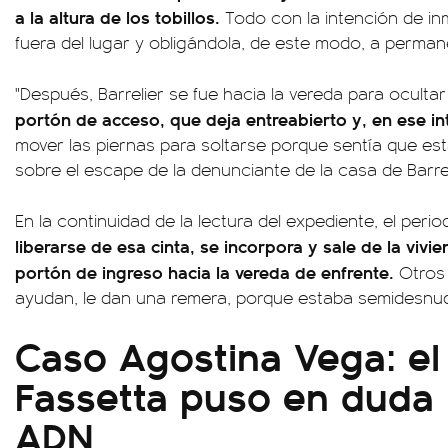
a la altura de los tobillos.
Todo con la intención de inm
fuera del lugar y obligándola, de este modo, a perman
"Después, Barrelier se fue hacia la vereda para ocultar
portón de acceso, que deja entreabierto y, en ese in
mover las piernas para soltarse porque sentía que esta
sobre el escape de la denunciante de la casa de Barrel
En la continuidad de la lectura del expediente, el peri
liberarse de esa cinta, se incorpora y sale de la viv
portón de ingreso hacia la vereda de enfrente.
Otros 
ayudan, le dan una remera, porque estaba semidesnud
Caso Agostina Vega: e
Fassetta puso en duda 
ADN