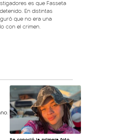
estigadores es que Fasseta
etenido. En distintas
aseguró que no era una
o con el crimen.
Se conoció la primera foto