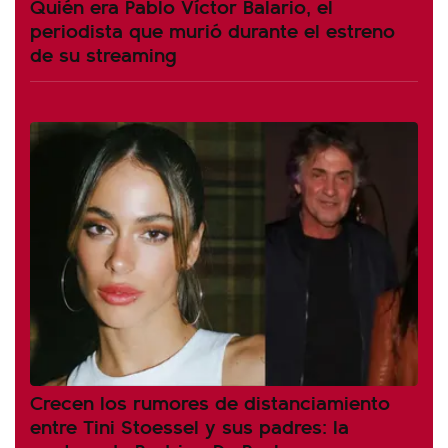
Quién era Pablo Víctor Balario, el
periodista que murió durante el estreno
de su streaming
Crecen los rumores de distanciamiento
entre Tini Stoessel y sus padres: la