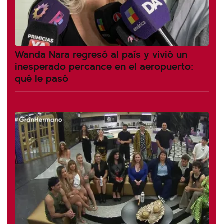
Wanda Nara regresó al país y vivió un
inesperado percance en el aeropuerto:
qué le pasó