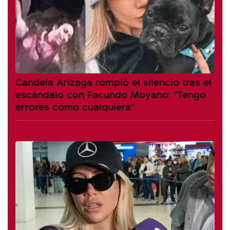
Candela Arizaga rompió el silencio tras el
escándalo con Facundo Moyano: "Tengo
errores como cualquiera"