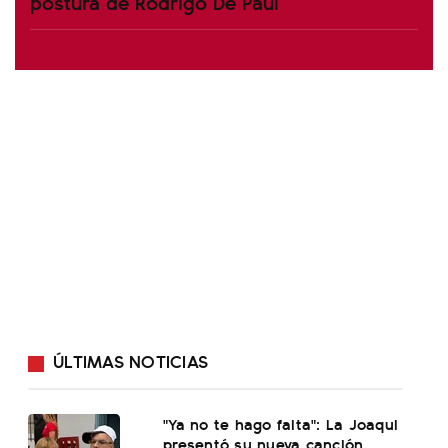
postura de Rodrigo De Paul
ÚLTIMAS NOTICIAS
"Ya no te hago falta": La Joaqui
presentó su nueva canción,