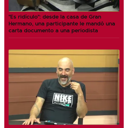
"Es ridículo": desde la casa de Gran
Hermano, una participante le mandó una
carta documento a una periodista