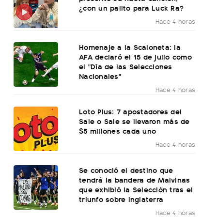
¿con un palito para Luck Ra?
Hace 4 horas
Homenaje a la Scaloneta: la
AFA declaró el 15 de julio como
el "Día de las Selecciones
Nacionales"
Hace 4 horas
Loto Plus: 7 apostadores del
Sale o Sale se llevaron más de
$5 millones cada uno
Hace 4 horas
Se conoció el destino que
tendrá la bandera de Malvinas
que exhibió la Selección tras el
triunfo sobre Inglaterra
Hace 4 horas