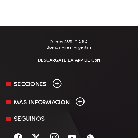
Olleros 3551, C.A.B.A.
Buenos Aires, Argentina
DESCARGATE LA APP DE C5N
SECCIONES
MÁS INFORMACIÓN
En Vivo
Minuto Uno
SEGUINOS
Mediakit
Política
Términos y condiciones
Sociedad