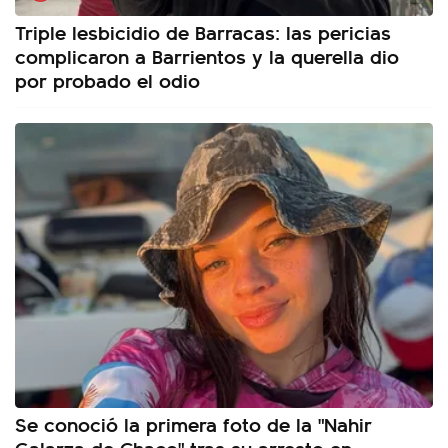
Triple lesbicidio de Barracas: las pericias
complicaron a Barrientos y la querella dio
por probado el odio
Se conoció la primera foto de la "Nahir
Galarza de Chaco" tras su arresto en