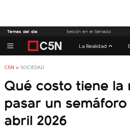
Temas del día
Sesión en el Senado
La Realidad
C5N >
SOCIEDAD
Qué costo tiene la
pasar un semáforo 
abril 2026