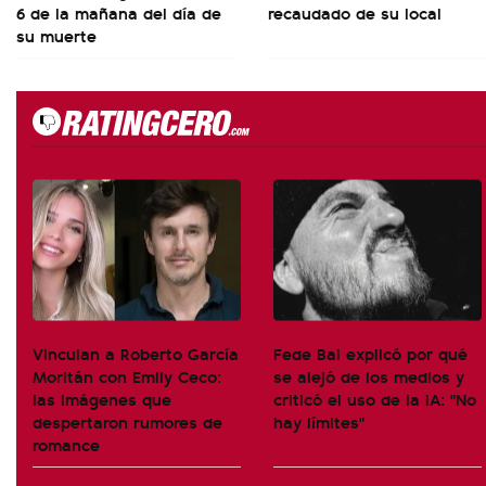
6 de la mañana del día de
recaudado de su local
su muerte
Vinculan a Roberto García
Fede Bal explicó por qué
Moritán con Emily Ceco:
se alejó de los medios y
las imágenes que
criticó el uso de la IA: "No
despertaron rumores de
hay límites"
romance