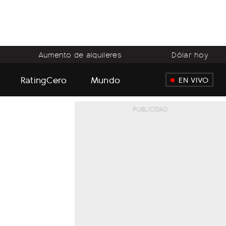
Aumento de alquileres
Dólar hoy
RatingCero
Mundo
EN VIVO