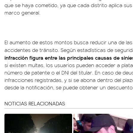
que se haya cometido, ya que cada distrito aplica sus 
marco general.
El aumento de estos montos busca reducir una de la
accidentes de tránsito. Según estadísticas de segurid
infracción figura entre las principales causas de sini
si existen multas, los usuarios pueden acceder a plata
número de patente o el DNI del titular. En caso de deud
infracciones registradas, y si se abona dentro del pla
desde la notificación, se puede obtener un descuento
NOTICIAS RELACIONADAS