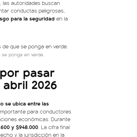
, las autoridades buscan
entar conductas peligrosas,
sgo para la seguridad
en la
e se ponga en verde.
 por pasar
abril 2026
o se ubica entre las
o importante para conductores
sanciones económicas. Durante
.600 y $948.000
. La cifra final
cho y la jurisdicción en la