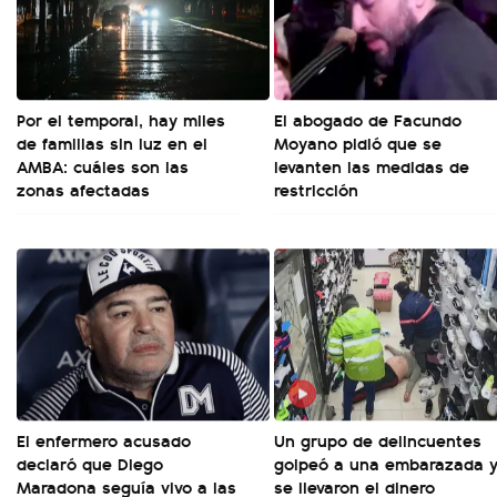
Por el temporal, hay miles
El abogado de Facundo
de familias sin luz en el
Moyano pidió que se
AMBA: cuáles son las
levanten las medidas de
zonas afectadas
restricción
El enfermero acusado
Un grupo de delincuentes
declaró que Diego
golpeó a una embarazada 
Maradona seguía vivo a las
se llevaron el dinero