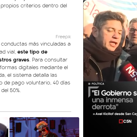
propios criterios dentro del
Freepik
s conductas más vinculadas a
este tipo de
ad vial,
estros graves
. Para consultar
formas digitales mediante el
a, el sistema detalla las
zo de pago voluntario, 40 días
 del 50%.