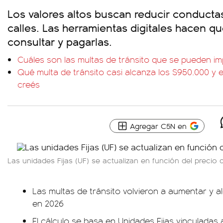
Los valores altos buscan reducir conductas
calles. Las herramientas digitales hacen qu
consultar y pagarlas.
Cuáles son las multas de tránsito que se pueden 
Qué multa de tránsito casi alcanza los $950.000 y
creés
Agregar C5N en
Las unidades Fijas (UF) se actualizan en función del precio 
Las multas de tránsito volvieron a aumentar y a
en 2026
El cálculo se basa en Unidades Fijas vinculadas 