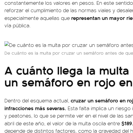
constantemente los valores en pesos. En este sentido
reforzar el cumplimiento de las normas viales y desal
representan un mayor rie
especialmente aquellas que
vía pública.
De cuánto es la multa por cruzar un semáforo antes de qu
A cuánto llega la multa
un semáforo en rojo en 
cruzar un semáforo en roj
Dentro del esquema actual,
infracciones más severas.
Esta falta implica un riesg
y peatones, lo que se permite ver en el nivel de las 
$189
abril de este año, el valor de la multa oscila entre
depende de distintos factores, como la gravedad del he