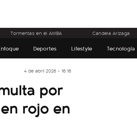
Tormentas en el AMBA
Candela Arizaga
Enfoque
Deportes
Lifestyle
Tecnología
4 de abril 2026 - 16:16
 multa por
en rojo en