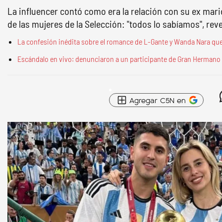
La influencer contó como era la relación con su ex mari
de las mujeres de la Selección: "todos lo sabíamos", reve
La confesión inédita sobre el romance de L-Gante y Wanda Nara que 
Escándalo en vivo: denunciaron a un participante de Gran Hermano
Agregar C5N en