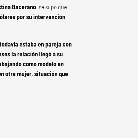
ustina Bacerano
. se supo que
dólares por su intervención
todavía estaba en pareja con
ses la relación llegó a su
trabajando como modelo en
on otra mujer, situación que