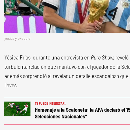
yesica y exequiel
Yésica Frías, durante una entrevista en
Puro Show,
reveló 
turbulenta relación que mantuvo con el jugador de la Sel
además sorprendió al revelar un detalle escandaloso que
llaves.
TE PUEDE INTERESAR:
Homenaje a la Scaloneta: la AFA declaró el 15
Selecciones Nacionales"