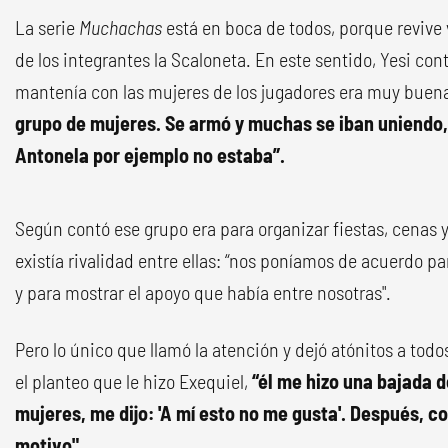
La serie
Muchachas
está en boca de todos, porque revive v
de los integrantes la Scaloneta. En este sentido, Yesi con
mantenía con las mujeres de los jugadores era muy buen
grupo de mujeres. Se armó y muchas se iban uniendo,
Antonela por ejemplo no estaba”.
Según contó ese grupo era para organizar fiestas, cenas y
existía rivalidad entre ellas: “nos poníamos de acuerdo par
y para mostrar el apoyo que había entre nosotras".
Pero lo único que llamó la atención y dejó atónitos a tod
el planteo que le hizo Exequiel,
“él me hizo una bajada d
mujeres, me dijo: 'A mí esto no me gusta'. Después, co
motivo".