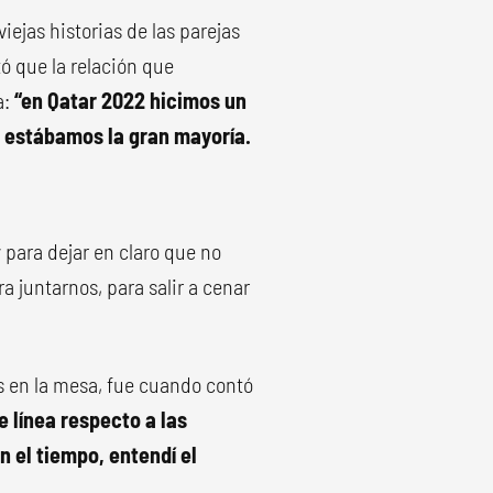
iejas historias de las parejas
tó que la relación que
a:
“en Qatar 2022 hicimos un
 estábamos la gran mayoría.
 para dejar en claro que no
a juntarnos, para salir a cenar
os en la mesa, fue cuando contó
e línea respecto a las
n el tiempo, entendí el