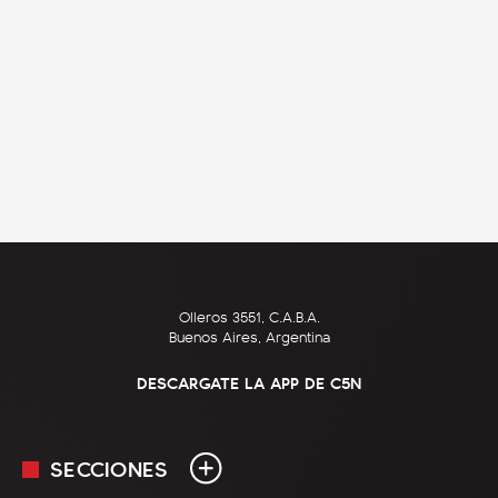
Olleros 3551, C.A.B.A.
Buenos Aires, Argentina
DESCARGATE LA APP DE C5N
SECCIONES