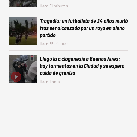
Hace 51 minutos
Tragedia: un futbolista de 24 años murió
tras ser alcanzado por un rayo en pleno
partido
Hace 55 minutos
Llegó la ciclogénesis a Buenos Aires:
hay tormentas en la Ciudad y se espera
caída de granizo
Hace 1 hora