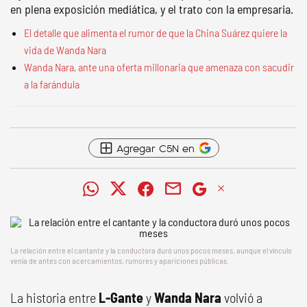
en plena exposición mediática, y el trato con la empresaria.
El detalle que alimenta el rumor de que la China Suárez quiere la
vida de Wanda Nara
Wanda Nara, ante una oferta millonaria que amenaza con sacudir
a la farándula
Agregar C5N en
La relación entre el cantante y la conductora duró unos pocos meses, aunque el vínculo
venía de antes con acercamientos, rumores y apariciones públicas.
La historia entre
L-Gante
y
Wanda Nara
volvió a