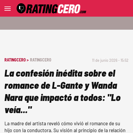
RATINGCERO >
RATINGCERO
11 de junio 2026 - 15:52
La confesión inédita sobre el
romance de L-Gante y Wanda
Nara que impactó a todos: "Lo
veía..."
La madre del artista reveló cómo vivió el romance de su
hijo con la conductora. Su visión al principio de la relación