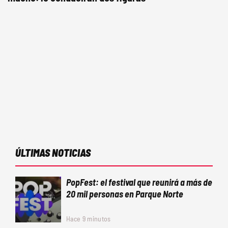
ÚLTIMAS NOTICIAS
PopFest: el festival que reunirá a más de
20 mil personas en Parque Norte
Hace 9 minutos