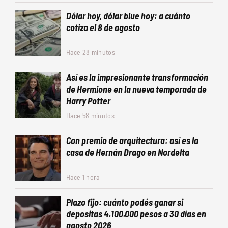
Dólar hoy, dólar blue hoy: a cuánto
cotiza el 8 de agosto
Hace 28 minutos
Así es la impresionante transformación
de Hermione en la nueva temporada de
Harry Potter
Hace 58 minutos
Con premio de arquitectura: así es la
casa de Hernán Drago en Nordelta
Hace 1 hora
Plazo fijo: cuánto podés ganar si
depositas 4.100.000 pesos a 30 días en
agosto 2026