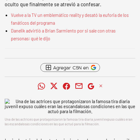
oculto que finalmente se atrevió a confesar.
Vuelve a la TV un emblemático reality y desató la euforia de los
fanáticos del programa
Danelik advirtió a Brian Sarmiento por si sale con otras
personas: qué le dijo
Agregar C5N en
Una de las actrices que protagonizaron la famosa tira diaria juvenil expuso cuáles eran
las escandalosas condiciones en las que actuó para la filmación.