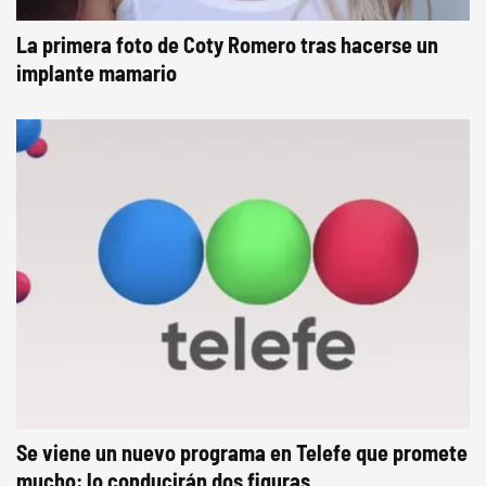
La primera foto de Coty Romero tras hacerse un
implante mamario
Se viene un nuevo programa en Telefe que promete
mucho: lo conducirán dos figuras