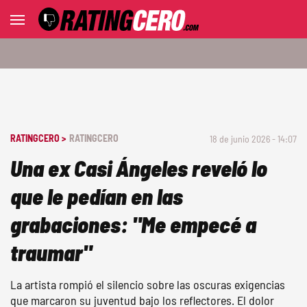
RATINGCERO >
RATINGCERO
18 de junio 2026 - 14:07
Una ex Casi Ángeles reveló lo
que le pedían en las
grabaciones: "Me empecé a
traumar"
La artista rompió el silencio sobre las oscuras exigencias
que marcaron su juventud bajo los reflectores. El dolor