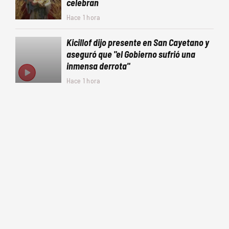
celebran
Hace 1 hora
Kicillof dijo presente en San Cayetano y
aseguró que "el Gobierno sufrió una
inmensa derrota"
Hace 1 hora