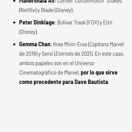
Mahershala Ali
: Cornell "Cottonmouth" Stokes
(Netflix) y Blade (Disney).
Peter Dinklage
: Bolivar Trask (FOX) y Eitri
(Disney).
Gemma Chan
: Kree Minn-Erva (
Capitana Marvel
de 2018) y Sersi (
Eternals
de 2021). En este caso,
ambos papeles son en el Universo
Cinematográfico de Marvel,
por lo que sirve
como precedente para Dave Bautista
.