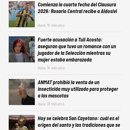
Comienza la cuarta fecha del Clausura
2026: Rosario Central recibe a Aldosivi
Hace 10 minutos
Fuerte acusación a Tuli Acosta:
aseguran que tuvo un romance con un
jugador de la Selección mientras su
mujer estaba embarazada
Hace 14 minutos
ANMAT prohibió la venta de un
insecticida muy utilizado para proteger
a las mascotas
Hace 31 minutos
Hoy se celebra San Cayetano: cuál es el
origen del santo y las tradiciones que se