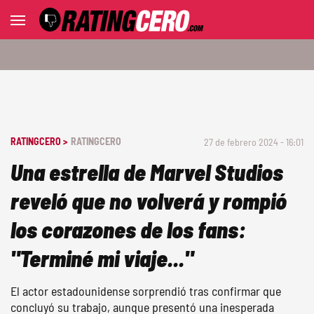
RATINGCERO >
RATINGCERO
27 de febrero 2024 - 16:01
Una estrella de Marvel Studios
reveló que no volverá y rompió
los corazones de los fans:
"Terminé mi viaje..."
El actor estadounidense sorprendió tras confirmar que
concluyó su trabajo, aunque presentó una inesperada