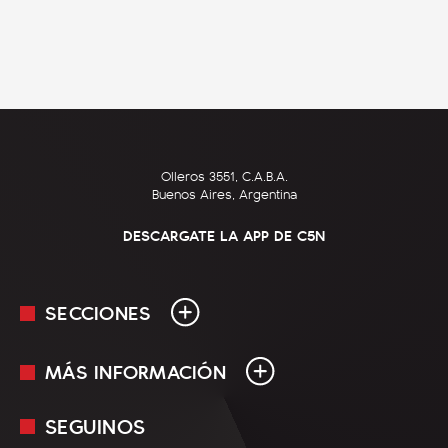
Olleros 3551, C.A.B.A.
Buenos Aires, Argentina
DESCARGATE LA APP DE C5N
SECCIONES
MÁS INFORMACIÓN
En Vivo
Minuto Uno
SEGUINOS
Mediakit
Política