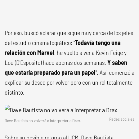
Por eso, buscó aclarar que sigue muy cerca de los jefes
del estudio cinematográfico: "
Todavía tengo una
relación con Marvel
, he vuelto a ver a Kevin Feige y
Lou (D'Esposito) hace apenas dos semanas.
Y saben
que estaría preparado para un papel
". Así, comenzó a
explicar su deseo por volver pero con un rol totalmente
distinto.
Redes sociales
Dave Bautista no volverá a interpretar a Drax.
Sobre su posible retorno al UCM, Dave Bautista