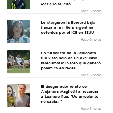
María lo felicitó
Hace 5 horas
Le otorgaron la libertad bajo
fianza a la niñera argentina
detenida por el ICE en EEUU
Hace 5 horas
Un futbolista de la Scaloneta
fue visto solo en un exclusivo
restaurante: la foto que generó
polémica en redes
Hace 5 horas
El desgarrador relato de
Alejandra Maglietti al recordar
a Leandro Rud: "Me arrepiento,
no sabía..."
Hace 5 horas