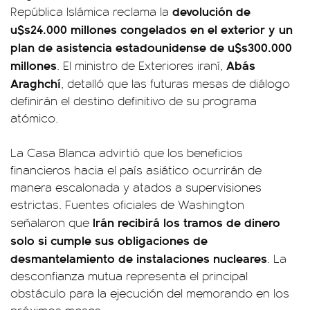
devolución de
República Islámica reclama la
u$s24.000 millones congelados en el exterior y un
plan de asistencia estadounidense de u$s300.000
millones
Abás
. El ministro de Exteriores iraní,
Araghchí
, detalló que las futuras mesas de diálogo
definirán el destino definitivo de su programa
atómico.
La Casa Blanca advirtió que los beneficios
financieros hacia el país asiático ocurrirán de
manera escalonada y atados a supervisiones
estrictas. Fuentes oficiales de Washington
Irán recibirá los tramos de dinero
señalaron que
solo si cumple sus obligaciones de
desmantelamiento de instalaciones nucleares
. La
desconfianza mutua representa el principal
obstáculo para la ejecución del memorando en los
próximos meses.