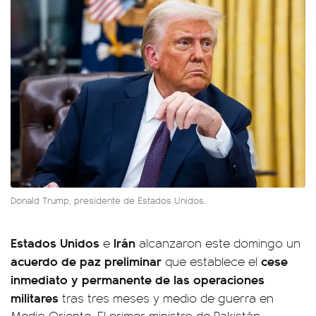
Donald Trump, presidente de Estados Unidos.
Estados Unidos
Irán
e
alcanzaron este domingo un
acuerdo de paz preliminar
cese
que establece el
inmediato y permanente de las operaciones
militares
tras tres meses y medio de guerra en
Medio Oriente. El primer ministro de Pakistán,