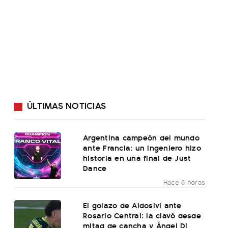
ÚLTIMAS NOTICIAS
Argentina campeón del mundo
ante Francia: un ingeniero hizo
historia en una final de Just
Dance
Hace 5 horas
El golazo de Aldosivi ante
Rosario Central: la clavó desde
mitad de cancha y Ángel Di