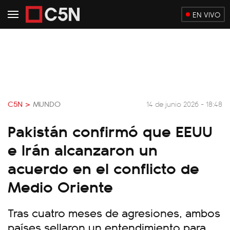
EN VIVO
C5N >
MUNDO
14 de junio 2026 - 18:48
Pakistán confirmó que EEUU
e Irán alcanzaron un
acuerdo en el conflicto de
Medio Oriente
Tras cuatro meses de agresiones, ambos
países sellaron un entendimiento para