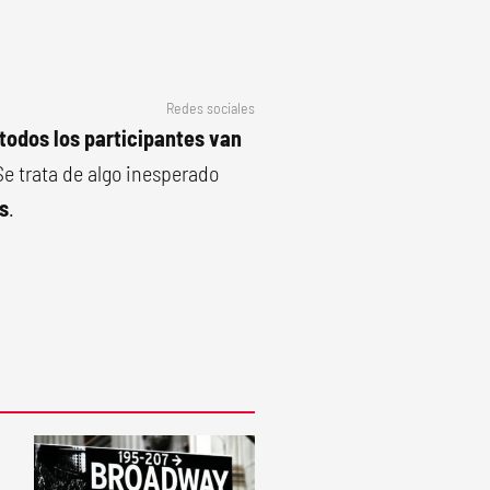
Redes sociales
 todos los participantes van
 Se trata de algo inesperado
s
.