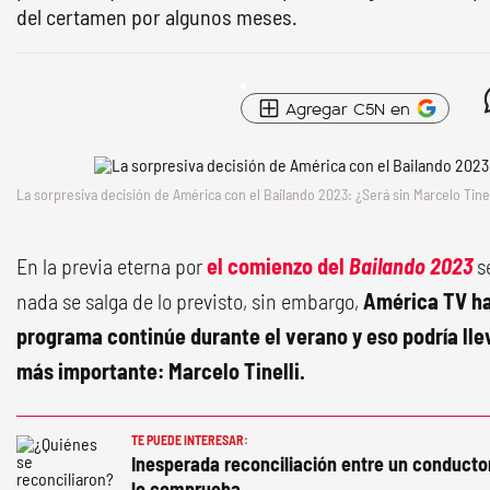
del certamen por algunos meses.
Agregar C5N en
La sorpresiva decisión de América con el Bailando 2023: ¿Será sin Marcelo Tinel
En la previa eterna por
el comienzo del
Bailando 2023
s
nada se salga de lo previsto, sin embargo,
América TV ha
programa continúe durante el verano y eso podría llev
más importante: Marcelo Tinelli.
TE PUEDE INTERESAR:
Inesperada reconciliación entre un conducto
lo comprueba