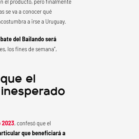
on el producto, pero finalmente
as se va a conocer qué
acostumbra a irse a Uruguay.
ebate del Bailando será
es, los fines de semana”,
 que el
n inesperado
o 2023
, confesó que el
ticular que beneficiará a