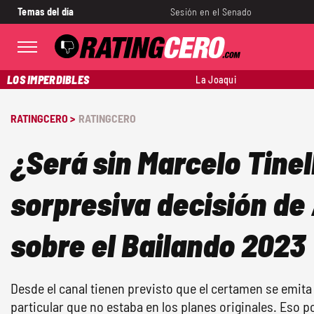
Temas del día
Sesión en el Senado
LOS IMPERDIBLES
La Joaqui
RATINGCERO >
RATINGCERO
¿Será sin Marcelo Tinel
sorpresiva decisión de
sobre el Bailando 2023
Desde el canal tienen previsto que el certamen se emita
particular que no estaba en los planes originales. Eso p