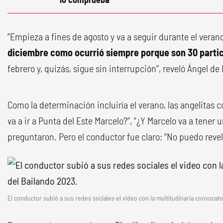
“Empieza a fines de agosto y va a seguir durante el veran
diciembre como ocurrió siempre porque son 30 parti
febrero y, quizás, sigue sin interrupción”, reveló Ángel de
Como la determinación incluiría el verano, las angelitas 
va a ir a Punta del Este Marcelo?”, “¿Y Marcelo va a tener 
preguntaron. Pero el conductor fue claro: “No puedo revel
El conductor subió a sus redes sociales el video con la multitudinaria convocato