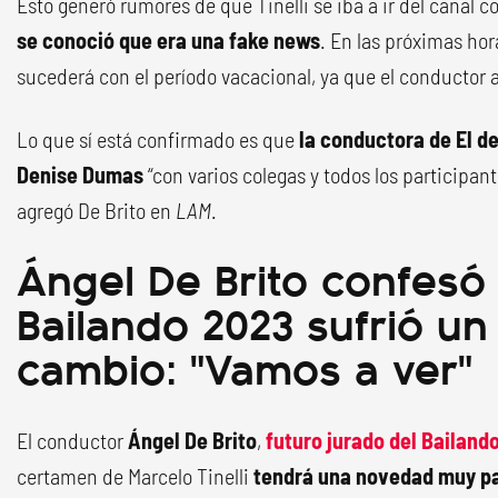
Esto generó rumores de que Tinelli se iba a ir del canal c
se conoció que era una fake news
. En las próximas hor
sucederá con el período vacacional, ya que el conductor 
Lo que sí está confirmado es que
la conductora de El d
Denise Dumas
“con varios colegas y todos los participant
agregó De Brito en
LAM
.
Ángel De Brito confesó
Bailando 2023 sufrió u
cambio: "Vamos a ver"
El conductor
Ángel De Brito
,
futuro jurado del Bailand
certamen de Marcelo Tinelli
tendrá una novedad muy par