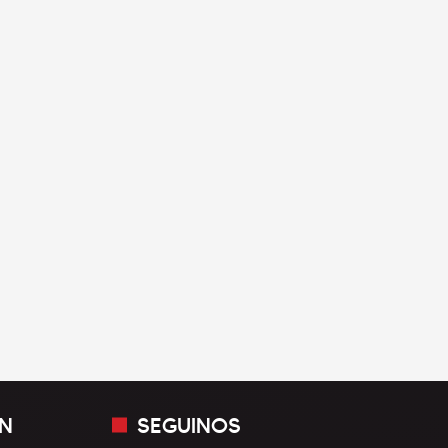
N
SEGUINOS