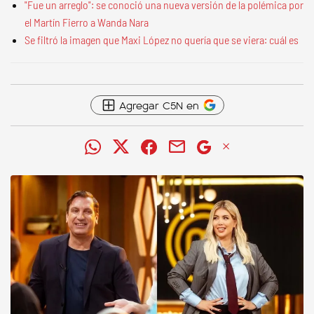
"Fue un arreglo": se conoció una nueva versión de la polémica por
el Martín Fierro a Wanda Nara
Se filtró la imagen que Maxi López no quería que se viera: cuál es
Agregar C5N en