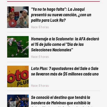
"Ya no te hago falta": La Joaqui
presentó su nueva canción, ¿con un
palito para Luck Ra?
Hace 6 horas
Homenaje a la Scaloneta: la AFA declaró
el 15 de julio como el "Día de las
Selecciones Nacionales"
Hace 6 horas
Loto Plus: 7 apostadores del Sale o Sale
se llevaron más de $5 millones cada uno
Hace 6 horas
Se conoció el destino que tendrá la
bandera de Malvinas que exhibió la