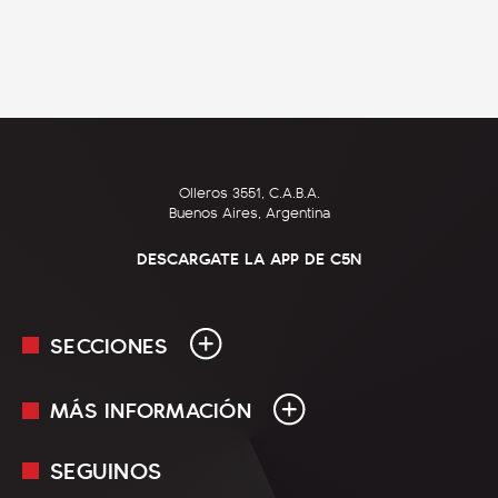
Olleros 3551, C.A.B.A.
Buenos Aires, Argentina
DESCARGATE LA APP DE C5N
SECCIONES
MÁS INFORMACIÓN
En Vivo
Minuto Uno
SEGUINOS
Mediakit
Política