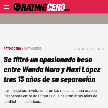
RATINGCERO >
RATINGCERO
2 de junio 2026 - 12:33
Se filtró un apasionado beso
entre Wanda Nara y Maxi López
tras 13 años de su separación
Las imágenes revolucionaron las redes con una escena
inesperada entre dos figuras que dejaron atrás años de
conflictos mediáticos.