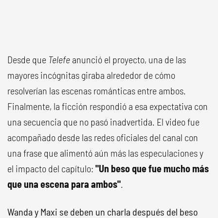
Desde que
Telefe
anunció el proyecto, una de las
mayores incógnitas giraba alrededor de cómo
resolverían las escenas románticas entre ambos.
Finalmente, la ficción respondió a esa expectativa con
una secuencia que no pasó inadvertida. El video fue
acompañado desde las redes oficiales del canal con
una frase que alimentó aún más las especulaciones y
el impacto del capítulo:
"Un beso que fue mucho más
que una escena para ambos"
.
Wanda y Maxi se deben un charla después del beso