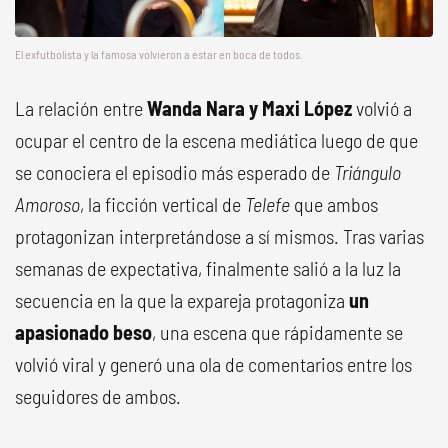
El exfutbolista y la famosa volvieron a estar en boca de todos.
La relación entre
Wanda Nara y Maxi López
volvió a
ocupar el centro de la escena mediática luego de que
se conociera el episodio más esperado de
Triángulo
Amoroso
, la ficción vertical de
Telefe
que ambos
protagonizan interpretándose a sí mismos. Tras varias
semanas de expectativa, finalmente salió a la luz la
secuencia en la que la expareja protagoniza
un
apasionado beso
, una escena que rápidamente se
volvió viral y generó una ola de comentarios entre los
seguidores de ambos.