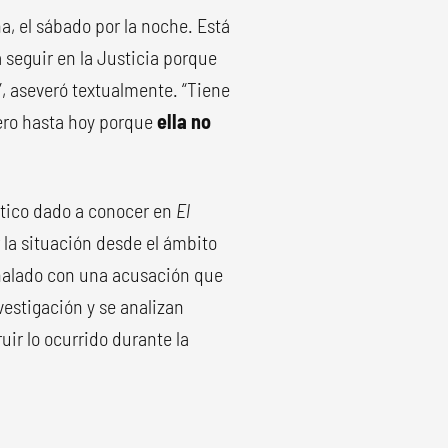
ña, el sábado por la noche. Está
 seguir en la Justicia porque
”, aseveró textualmente. “Tiene
ero hasta hoy porque
ella no
ístico dado a conocer en
El
 la situación desde el ámbito
eñalado con una acusación que
vestigación y se analizan
ir lo ocurrido durante la