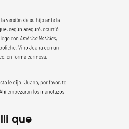
la versión de su hijo ante la
 que, según aseguró, ocurrió
álogo con
América Noticias
,
 boliche. Vino Juana con un
co, en forma cariñosa,
a le dijo: ‘Juana, por favor, te
. Ahí empezaron los manotazos
lli que