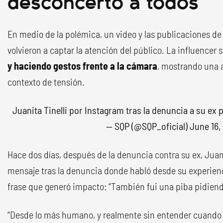
desconcertó a todos
En medio de la polémica, un video y las publicaciones de
volvieron a captar la atención del público. La influencer
y haciendo gestos frente a la cámara
, mostrando una a
contexto de tensión.
Juanita Tinelli por Instagram tras la denuncia a su ex
p
— SQP (@SQP_oficial)
June 16,
Hace dos días, después de la denuncia contra su ex, Juan
mensaje tras la denuncia donde habló desde su experien
frase que generó impacto: “También fui una piba pidien
“Desde lo más humano, y realmente sin entender cuando