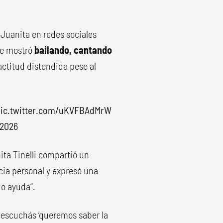
 Juanita en redes sociales
 se mostró
bailando, cantando
ctitud distendida pese al
ic.twitter.com/uKVFBAdMrW
 2026
ita Tinelli compartió un
cia personal y expresó una
do ayuda”.
 escuchás ‘queremos saber la