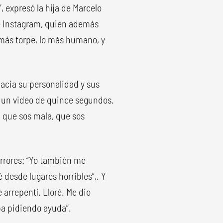
, expresó la hija de Marcelo
de Instagram, quien además
o más torpe, lo más humano, y
hacia su personalidad y sus
e un video de quince segundos.
, que sos mala, que sos
errores: “Yo también me
 desde lugares horribles”,. Y
arrepentí. Lloré. Me dio
a pidiendo ayuda”.