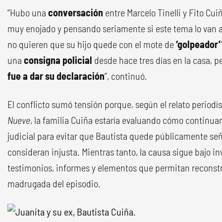
“Hubo una
conversación
entre Marcelo Tinelli y Fito Cui
muy enojado y pensando seriamente si este tema lo van a
no quieren que su hijo quede con el mote de
‘golpeador’
una
consigna policial
desde hace tres días en la casa, p
fue a dar su declaración
”, continuó.
El conflicto sumó tensión porque, según el relato period
Nueve
, la familia Cuiña estaría evaluando cómo continuar
judicial para evitar que Bautista quede públicamente s
consideran injusta. Mientras tanto, la causa sigue bajo in
testimonios, informes y elementos que permitan reconstru
madrugada del episodio.