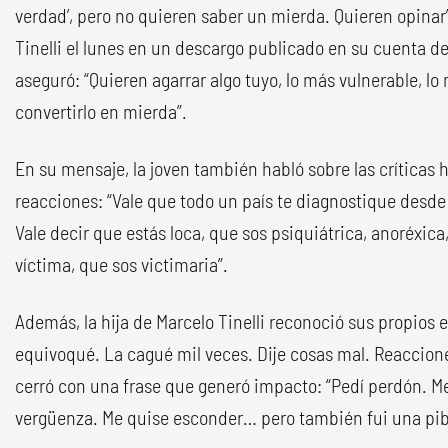
verdad’, pero no quieren saber un mierda. Quieren opinar”
Tinelli el lunes en un descargo publicado en su cuenta 
aseguró: “Quieren agarrar algo tuyo, lo más vulnerable, l
convertirlo en mierda”.
En su mensaje, la joven también habló sobre las críticas 
reacciones: “Vale que todo un país te diagnostique desd
Vale decir que estás loca, que sos psiquiátrica, anoréxica
víctima, que sos victimaria”.
Además, la hija de Marcelo Tinelli reconoció sus propios 
equivoqué. La cagué mil veces. Dije cosas mal. Reaccioné
cerró con una frase que generó impacto: “Pedí perdón. Me 
vergüenza. Me quise esconder… pero también fui una pib