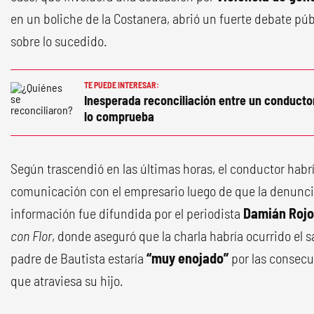
en un boliche de la Costanera, abrió un fuerte debate púb
sobre lo sucedido.
TE PUEDE INTERESAR:
Inesperada reconciliación entre un conducto
lo comprueba
Según trascendió en las últimas horas, el conductor hab
comunicación con el empresario luego de que la denunci
información fue difundida por el periodista
Damián Rojo
con Flor
, donde aseguró que la charla habría ocurrido el 
padre de Bautista estaría
“muy enojado”
por las consecu
que atraviesa su hijo.