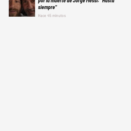
por la muerte de Jorge Messi: "Hasta
siempre"
Hace 45 minutos