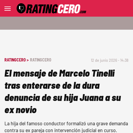
RATINGCERO >
RATINGCERO
12 de junio 2026 - 14:38
El mensaje de Marcelo Tinelli
tras enterarse de la dura
denuncia de su hija Juana a su
ex novio
La hija del famoso conductor formalizó una grave demanda
contra su ex pareja con intervención judicial en curso.