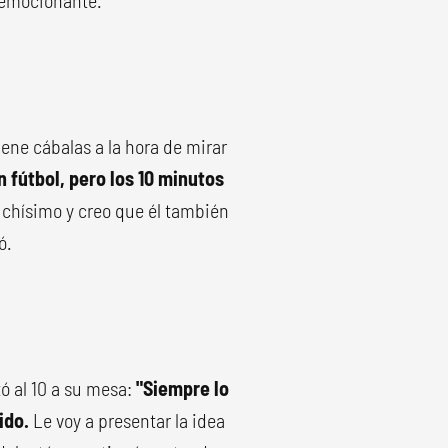
o emocionante.
ene cábalas a la hora de mirar
 fútbol, pero los 10 minutos
uchísimo y creo que él también
ó.
tó al 10 a su mesa:
"Siempre lo
ido.
Le voy a presentar la idea