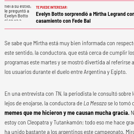
TE PUEDE INTERESAR:
Evelyn Botto sorprendió a Mirtha Legrand con
casamiento con Fede Bal
Se sabe que Mirtha está muy bien informada con respecto
este sentido, la conductora, que está cerca de cumplir lo
programas este martes y se mostró divertida al referirs
los usuarios durante el duelo entre Argentina y Egipto.
En una entrevista con
TN
, la periodista le consultó sobre
lejos de enojarse, la conductora de
La
Mesaza
se lo tomó
memes que me hicieron y me causan mucha gracia.
N
estoy con Cleopatra y Tutankamón; todo eso me hace gra
ha unido bastante a los argentinos este campeonato. Mir