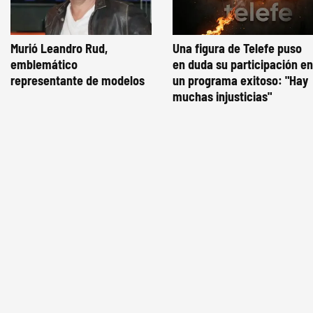
Murió Leandro Rud,
Una figura de Telefe puso
emblemático
en duda su participación en
representante de modelos
un programa exitoso: "Hay
muchas injusticias"