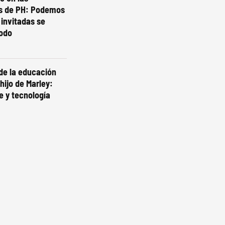
s de PH: Podemos
 invitadas se
todo
de la educación
 hijo de Marley:
e y tecnología