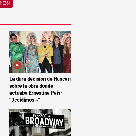
 MESSI
La dura decisión de Muscari
sobre la obra donde
actuaba Ernestina Pais:
"Decidimos..."