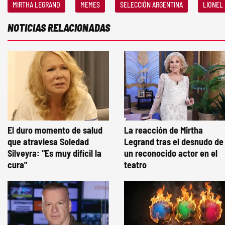
MIRTHA LEGRAND
MEMES
SELECCIÓN ARGENTINA
LIONEL
NOTICIAS RELACIONADAS
El duro momento de salud
La reacción de Mirtha
que atraviesa Soledad
Legrand tras el desnudo de
Silveyra: "Es muy difícil la
un reconocido actor en el
cura"
teatro