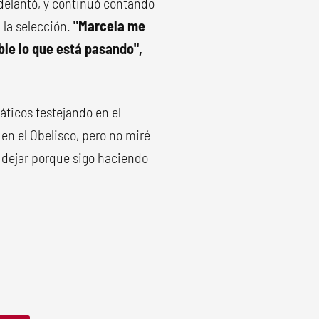
 adelantó, y continuó contando
a la selección.
"Marcela me
íble lo que está pasando",
áticos festejando en el
e en el Obelisco, pero no miré
dejar porque sigo haciendo