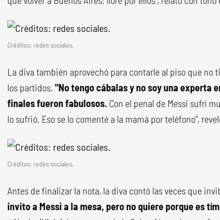
que volver a Buenos Aires; lloré por ellos", relató con ton
Créditos: redes sociales.
La diva también aprovechó para contarle al piso que no ti
los partidos.
"No tengo cábalas y no soy una experta en
finales fueron fabulosos.
Con el penal de Messi sufrí m
lo sufrió. Eso se lo comenté a la mamá por teléfono", revel
Créditos: redes sociales.
Antes de finalizar la nota, la diva contó las veces que invi
invito a Messi a la mesa, pero no quiere porque es tím