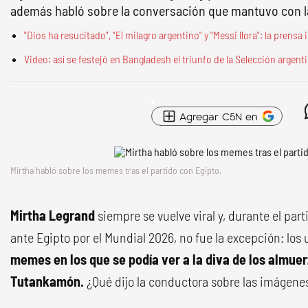
además habló sobre la conversación que mantuvo con l
"Dios ha resucitado", "El milagro argentino" y "Messi llora": la prensa
Video: así se festejó en Bangladesh el triunfo de la Selección argent
Agregar C5N en
Mirtha habló sobre los memes tras el partido con Egipto.
Mirtha Legrand
siempre se vuelve viral y, durante el par
ante Egipto por el Mundial 2026, no fue la excepción: los
memes en los que se podía ver a la diva de los almuer
Tutankamón.
¿Qué dijo la conductora sobre las imágene