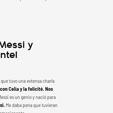
Messi y
ntel
ó que tuvo una extensa charla
con Celia y la felicité. Nos
 Messi es un genio y nació para
si.
Me daba pena que tuvieran