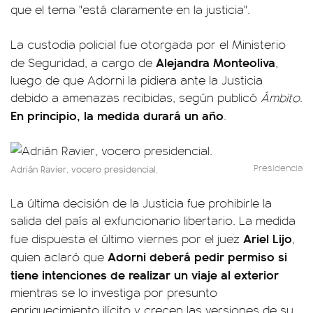
que el tema "está claramente en la justicia".
La custodia policial fue otorgada por el Ministerio
Alejandra Monteoliva
de Seguridad, a cargo de
,
luego de que Adorni la pidiera ante la Justicia
debido a amenazas recibidas, según publicó
Ámbito
.
En principio, la medida durará un año
.
Presidencia
Adrián Ravier, vocero presidencial.
La última decisión de la Justicia fue prohibirle la
salida del país al exfuncionario libertario. La medida
Ariel Lijo
fue dispuesta el último viernes por el juez
,
Adorni deberá pedir permiso si
quien aclaró que
tiene intenciones de realizar un viaje al exterior
mientras se lo investiga por presunto
enriquecimiento ilícito y crecen las versiones de su