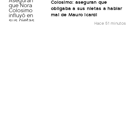
Colosimo: aseguran que
obligaba a sus nietas a hablar
mal de Mauro Icardi
Hace 51 minutos