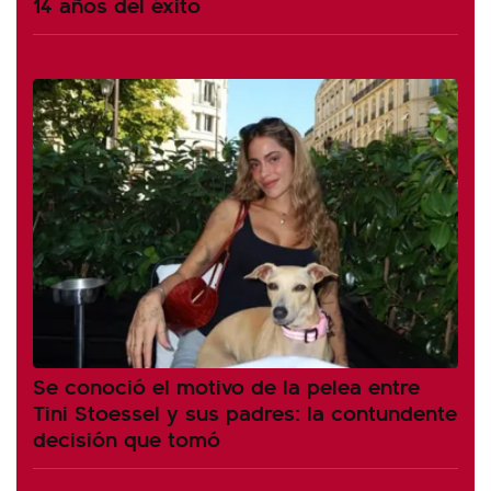
14 años del éxito
Se conoció el motivo de la pelea entre
Tini Stoessel y sus padres: la contundente
decisión que tomó