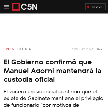
EN VIVO
C5N >
POLÍTICA
7 de julio 2026 - 14:40
El Gobierno confirmó que
Manuel Adorni mantendrá la
custodia oficial
El vocero presidencial confirmó que el
exjefe de Gabinete mantiene el privilegio
de funcionario "por motivos de