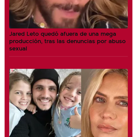
Jared Leto quedó afuera de una mega
producción, tras las denuncias por abuso
sexual