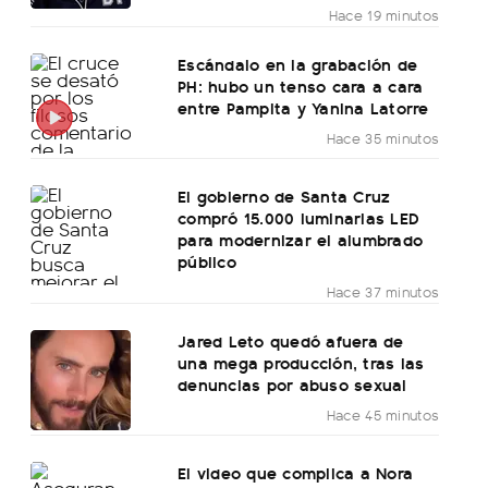
Hace 19 minutos
Escándalo en la grabación de
PH: hubo un tenso cara a cara
entre Pampita y Yanina Latorre
Hace 35 minutos
El gobierno de Santa Cruz
compró 15.000 luminarias LED
para modernizar el alumbrado
público
Hace 37 minutos
Jared Leto quedó afuera de
una mega producción, tras las
denuncias por abuso sexual
Hace 45 minutos
El video que complica a Nora