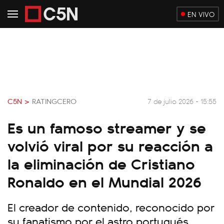
EN VIVO
C5N >
RATINGCERO
7 de julio 2026 - 15:55
Es un famoso streamer y se
volvió viral por su reacción a
la eliminación de Cristiano
Ronaldo en el Mundial 2026
El creador de contenido, reconocido por
su fanatismo por el astro portugués,