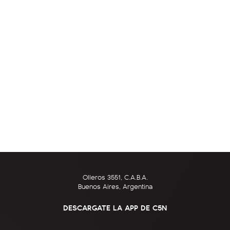
Olleros 3551, C.A.B.A.
Buenos Aires, Argentina
DESCARGATE LA APP DE C5N