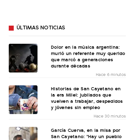
ÚLTIMAS NOTICIAS
Dolor en la música argentina:
murió un referente muy querido
que marcó a generaciones
durante décadas
Hace 6 minutos
Historias de San Cayetano en
la era Milei: jubilados que
vuelven a trabajar, despedidos
y jóvenes sin empleo
Hace 30 minutos
García Cuerva, en la misa por
San Cayetano: "Hay un pueblo