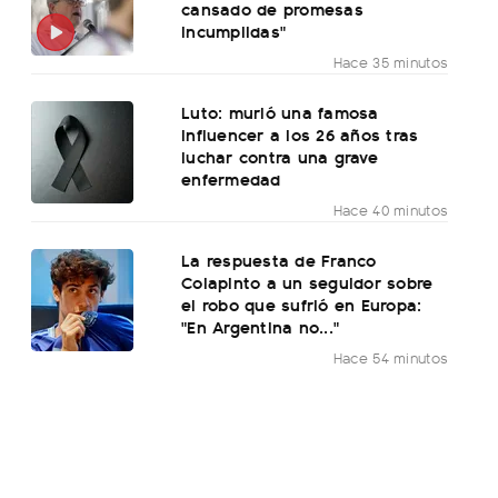
cansado de promesas
incumplidas"
Hace 35 minutos
Luto: murió una famosa
influencer a los 26 años tras
luchar contra una grave
enfermedad
Hace 40 minutos
La respuesta de Franco
Colapinto a un seguidor sobre
el robo que sufrió en Europa:
"En Argentina no..."
Hace 54 minutos