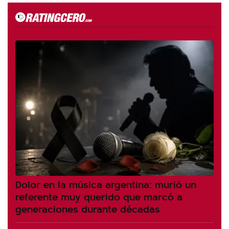
Dolor en la música argentina: murió un
referente muy querido que marcó a
generaciones durante décadas