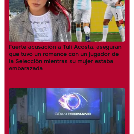
Fuerte acusación a Tuli Acosta: aseguran
que tuvo un romance con un jugador de
la Selección mientras su mujer estaba
embarazada