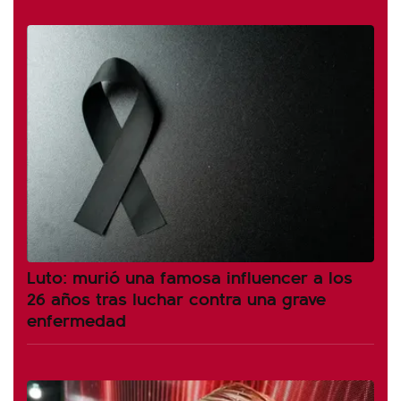
Luto: murió una famosa influencer a los
26 años tras luchar contra una grave
enfermedad