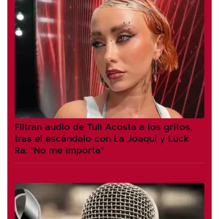
Filtran audio de Tuli Acosta a los gritos,
tras el escándalo con La Joaqui y Luck
Ra: "No me importa"