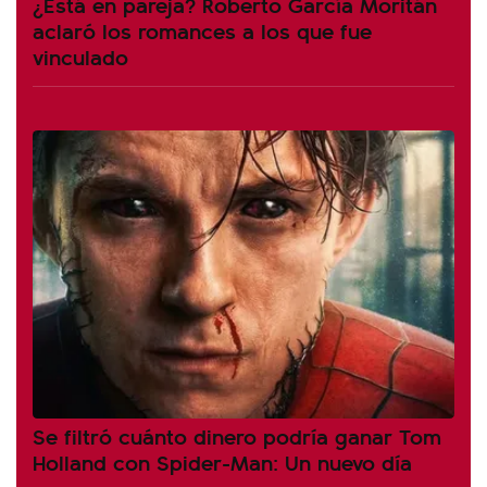
¿Está en pareja? Roberto García Moritán
aclaró los romances a los que fue
vinculado
Se filtró cuánto dinero podría ganar Tom
Holland con Spider-Man: Un nuevo día