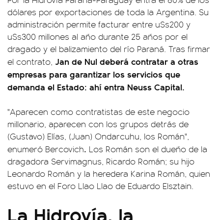
dólares por exportaciones de toda la Argentina. Su
administración permite facturar entre u$s200 y
u$s300 millones al año durante 25 años por el
dragado y el balizamiento del río Paraná. Tras firmar
Jan de Nul deberá contratar a otras
el contrato,
empresas para garantizar los servicios que
demanda el Estado: ahí entra Neuss Capital.
"Aparecen como contratistas de este negocio
millonario, aparecen con los grupos detrás de
(Gustavo) Elías, (Juan) Ondarcuhu, los Román",
.
enumeró Bercovich
Los Román son el dueño de la
dragadora Servimagnus, Ricardo Román; su hijo
Leonardo Román y la heredera Karina Román, quien
estuvo en el Foro Llao Llao de Eduardo Elsztain.
La Hidrovía, la