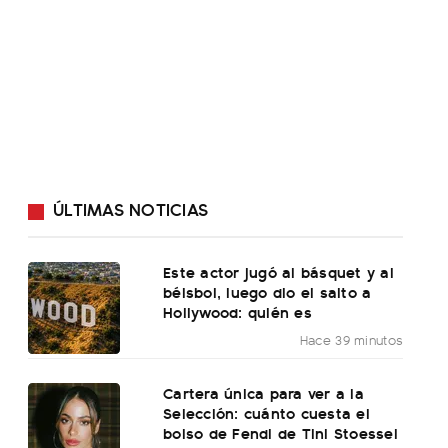
ÚLTIMAS NOTICIAS
Este actor jugó al básquet y al
béisbol, luego dio el salto a
Hollywood: quién es
Hace 39 minutos
Cartera única para ver a la
Selección: cuánto cuesta el
bolso de Fendi de Tini Stoessel