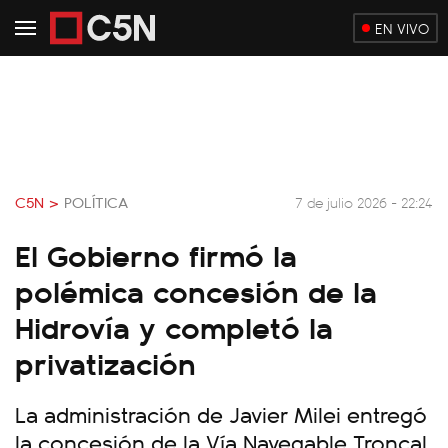
EN VIVO
C5N >
POLÍTICA
7 de julio 2026 - 22:24
El Gobierno firmó la
polémica concesión de la
Hidrovía y completó la
privatización
La administración de Javier Milei entregó
la concesión de la Vía Navegable Troncal