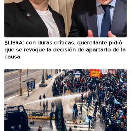
$LIBRA: con duras críticas, querellante pidió
que se revoque la decisión de apartarlo de la
causa