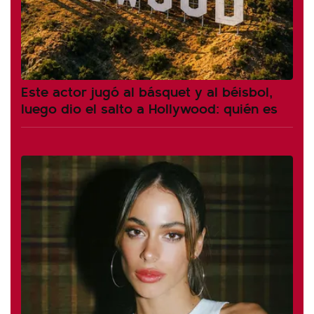
Este actor jugó al básquet y al béisbol,
luego dio el salto a Hollywood: quién es