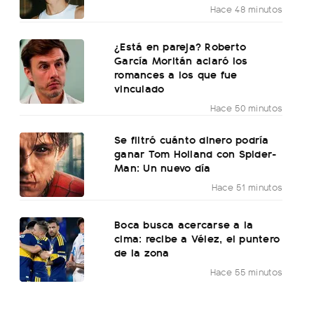
Hace 48 minutos
¿Está en pareja? Roberto
García Moritán aclaró los
romances a los que fue
vinculado
Hace 50 minutos
Se filtró cuánto dinero podría
ganar Tom Holland con Spider-
Man: Un nuevo día
Hace 51 minutos
Boca busca acercarse a la
cima: recibe a Vélez, el puntero
de la zona
Hace 55 minutos