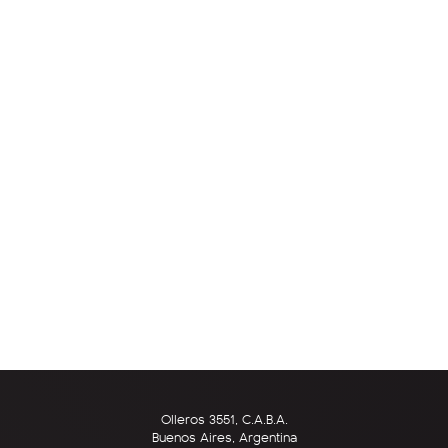
Olleros 3551, C.A.B.A.
Buenos Aires, Argentina