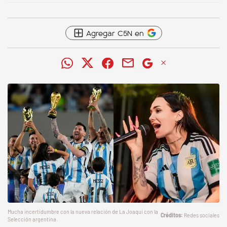
Agregar C5N en
Mucha incertidumbre con la nueva relación de La Joaqui con la
Redes sociales
Selección argentina.