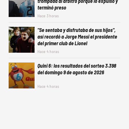
trompada al árbitro porque lo expulsó y
terminó preso
Hace 3 horas
"Se sentaba y disfrutaba de sus hijos",
así recordó a Jorge Messi el presidente
del primer club de Lionel
Hace 4 horas
Quini 6: los resultados del sorteo 3.398
del domingo 9 de agosto de 2026
Hace 4 horas