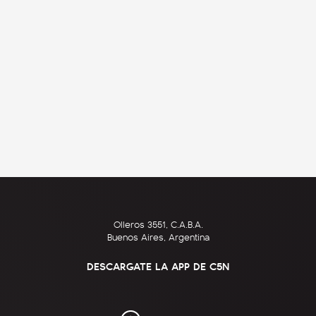
Olleros 3551, C.A.B.A.
Buenos Aires, Argentina
DESCARGATE LA APP DE C5N