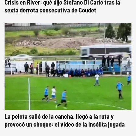
Crisis en River: qué dijo Stefano Di Carlo tras la
sexta derrota consecutiva de Coudet
La pelota salió de la cancha, llegó a la ruta y
provocó un choque: el video de la insólita jugada