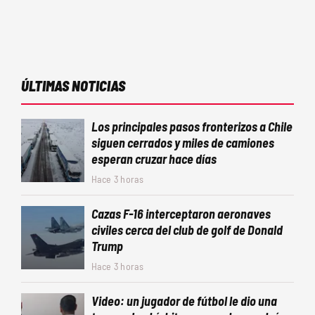
ÚLTIMAS NOTICIAS
Los principales pasos fronterizos a Chile
siguen cerrados y miles de camiones
esperan cruzar hace días
Hace 3 horas
Cazas F-16 interceptaron aeronaves
civiles cerca del club de golf de Donald
Trump
Hace 3 horas
Video: un jugador de fútbol le dio una