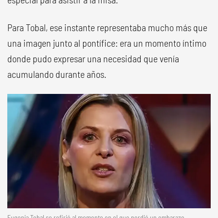
Para Tobal, ese instante representaba mucho más que
una imagen junto al pontífice: era un momento íntimo
donde pudo expresar una necesidad que venía
acumulando durante años.
Eugenia Tobal se refirió al momento en el que perdió un embarazo.