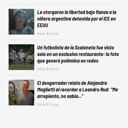
Le otorgaron la libertad bajo fianza a la
niñera argentina detenida por el ICE en
EEUU
Hace 8 horas
Un futbolista de la Scaloneta fue visto
solo en un exclusivo restaurante: la foto
que generó polémica en redes
Hace 8 horas
El desgarrador relato de Alejandra
Maglietti al recordar a Leandro Rud: "Me
arrepiento, no sabía..."
Hace 8 horas