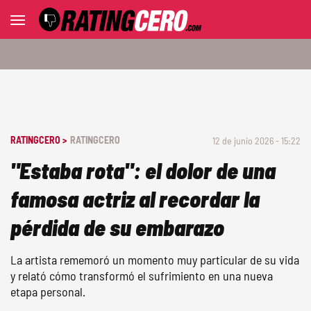
RATINGCERO >
RATINGCERO
12 de junio 2026 - 15:22
"Estaba rota": el dolor de una
famosa actriz al recordar la
pérdida de su embarazo
La artista rememoró un momento muy particular de su vida
y relató cómo transformó el sufrimiento en una nueva
etapa personal.