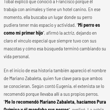
Tobal explicó que conoció a Francisco porque él
trabaja con animales y tiene un hotel canino. En ese
momento, ella buscaba un lugar donde su perro
pudiera tener más espacio y actividad. “
Mi perro es
como mi primer hijo
”, afirmó la actriz, dejando en
claro el vínculo especial que siempre tuvo con sus
mascotas y cómo esa búsqueda terminó cambiando su
vida personal.
En el inicio de esa historia también apareció el nombre
de Mariano Zabaleta, quien fue clave para que ambos
se conocieran. Según contó Eugenia, el extenista se lo
recomendó porque llevaba allí a sus propios perros.
“
Me lo recomendó Mariano Zabaleta, hacíamos Pura
Química y él mandaba sus perros
”, explicó. La actriz