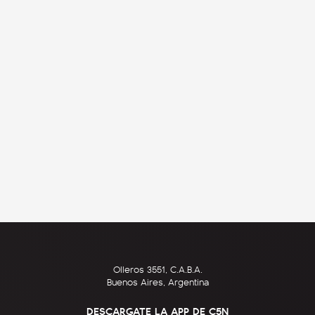
Olleros 3551, C.A.B.A.
Buenos Aires, Argentina
DESCARGATE LA APP DE C5N