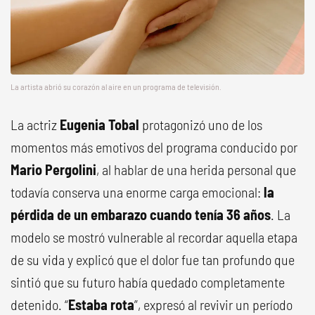
La artista abrió su corazón al aire en un programa de televisión.
La actriz
Eugenia Tobal
protagonizó uno de los
momentos más emotivos del programa conducido por
Mario Pergolini
, al hablar de una herida personal que
todavía conserva una enorme carga emocional:
la
pérdida de un embarazo cuando tenía
36 años
. La
modelo se mostró vulnerable al recordar aquella etapa
de su vida y explicó que el dolor fue tan profundo que
sintió que su futuro había quedado completamente
detenido. “
Estaba rota
”, expresó al revivir un período